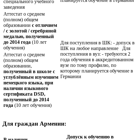
планируется обучение в Германии
специального учебного
заведения
Аттестат о среднем
(полном) общем
образовании
с отличием
/ с золотой / серебряной
медалью, полученный
до 2014 года
(10 лет
Для поступления в ШК: - допуск в
обучения)
ШК на любое направление Для
поступления в вуз: - требуются 2
Аттестат о среднем
года обучения в аккредитованном
(полном) общем
вузе по тому профилю, по
образовании,
которому планируется обучение в
полученный в школе с
Германии
углублённым изучением
немецкого языка, при
наличии языкового
сертификата
DSD
,
полученный до 2014
года
(10 лет обучения)
Для граждан Армении:
Допуск к обучению в
В наличии