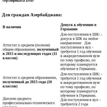
сертификата
DSD
Для граждан Азербайджана:
Допуск к обучению в
В наличии
Германии
Для поступления в ШК: -
допуск в ШК на любое
направление Для
Аттестат о среднем (полном)
поступления в вуз: -
общем образовании,
полученный
требуется 1 год обучения
в 2015 и последующих годах (11
в аккредитованном вузе
классов)
по тому профилю, по
которому планируется
обучение в Германии.
Для поступления в ШК: -
Аттестат о среднем образовании,
требуется 1 год обучения
полученный до 2015 года (10
в аккредитованном вузе
классов)
по тому профилю, по
которому планируется
обучение в Германии.
Диплом среднего
Для поступления в вуз: -
профессионально-технического
требуются 2 года