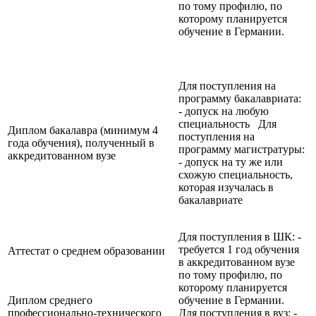
по тому профилю, по
которому планируется
обучение в Германии.
Для поступления на
программу бакалавриата:
- допуск на любую
специальность Для
Диплом бакалавра (минимум 4
поступления на
года обучения), полученный в
программу магистратуры:
аккредитованном вузе
- допуск на ту же или
схожую специальность,
которая изучалась в
бакалавриате
Для поступления в ШК: -
требуется 1 год обучения
Аттестат о среднем образовании
в аккредитованном вузе
по тому профилю, по
которому планируется
Диплом среднего
обучение в Германии.
профессионально-технического
Для поступления в вуз: -