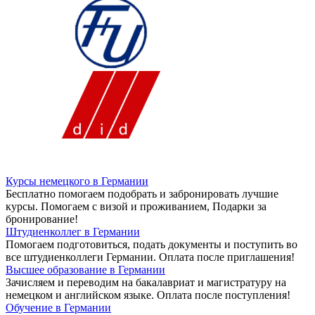
Курсы немецкого в Германии
Бесплатно помогаем подобрать и забронировать лучшие
курсы. Помогаем с визой и проживанием,
Подарки за
бронирование!
Штудиенколлег в Германии
Помогаем подготовиться, подать документы и поступить во
все штудиенколлеги Германии.
Оплата после приглашения!
Высшее образование в Германии
Зачисляем и переводим на бакалавриат и магистратуру на
немецком и английском языке.
Оплата после поступления!
Обучение в Германии