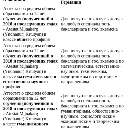
Германии
Аттестат о среднем общем
образовании за 12 лет
обучения (
полученный в
Для поступления в вуз: - допуск
2018 и последующих годах
на любую специальность
-
Atestat Mijnakarg
бакалавриата и гос. экзамена
(Yndhanur) Krtutyan) в
классе
общего
профиля
Аттестат о среднем общем
образовании за 12 лет
Для поступления в вуз: - допуск
обучения (
полученный в
на любую специальность
2018 и последующих годах
бакалавриата и гос. экзамена по
-
Atestat Mijnakarg
математическим, естественно-
(Yndhanur) Krtutyan) в
научным, техническим,
классе
математического и
медицинским и спортивным
естественно-научного
направлениям
профиля
Аттестат о среднем общем
Для поступления в вуз: - допуск
образовании за 12 лет
на любую специальность
обучения (
полученный в
бакалавриата и гос. экзамена по
2018 и последующих годах
гуманитарным, общественно-
-
Atestat Mijnakarg
научным, социологическим,
(Yndhanur) Krtutyan) в
экономическим и творческим
классе
гуманитарного
направлениям