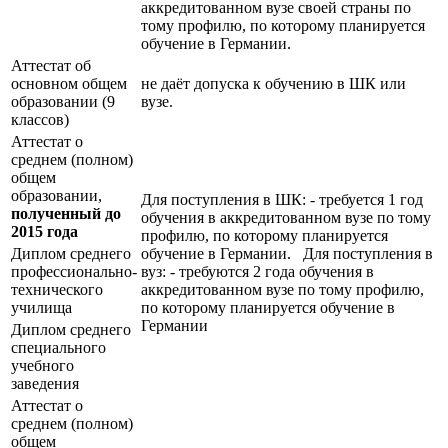
аккредитованном вузе своей страны по
тому профилю, по которому планируется
обучение в Германии.
Аттестат об
основном общем
не даёт допуска к обучению в ШК или
образовании (9
вузе.
классов)
Аттестат о
среднем (полном)
общем
образовании,
Для поступления в ШК: - требуется 1 год
полученный до
обучения в аккредитованном вузе по тому
2015 года
профилю, по которому планируется
Диплом среднего
обучение в Германии. Для поступления в
профессионально-
вуз: - требуются 2 года обучения в
технического
аккредитованном вузе по тому профилю,
училища
по которому планируется обучение в
Германии
Диплом среднего
специального
учебного
заведения
Аттестат о
среднем (полном)
общем