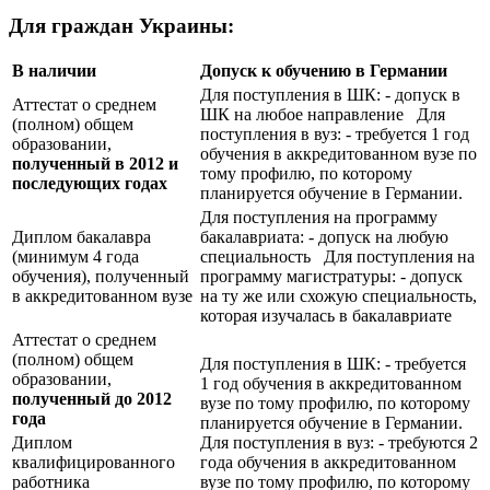
Для граждан Украины:
В наличии
Допуск к обучению в Германии
Для поступления в ШК: - допуск в
Аттестат о среднем
ШК на любое направление Для
(полном) общем
поступления в вуз: - требуется 1 год
образовании,
обучения в аккредитованном вузе по
полученный в 2012 и
тому профилю, по которому
последующих годах
планируется обучение в Германии.
Для поступления на программу
Диплом бакалавра
бакалавриата: - допуск на любую
(минимум 4 года
специальность Для поступления на
обучения), полученный
программу магистратуры: - допуск
в аккредитованном вузе
на ту же или схожую специальность,
которая изучалась в бакалавриате
Аттестат о среднем
(полном) общем
Для поступления в ШК: - требуется
образовании,
1 год обучения в аккредитованном
полученный до 2012
вузе по тому профилю, по которому
года
планируется обучение в Германии.
Диплом
Для поступления в вуз: - требуются 2
квалифицированного
года обучения в аккредитованном
работника
вузе по тому профилю, по которому