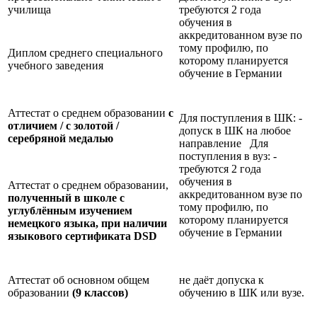
училища
требуются 2 года
обучения в
аккредитованном вузе по
тому профилю, по
Диплом среднего специального
которому планируется
учебного заведения
обучение в Германии
Аттестат о среднем образовании
с
Для поступления в ШК: -
отличием / с золотой /
допуск в ШК на любое
серебряной медалью
направление Для
поступления в вуз: -
требуются 2 года
обучения в
Аттестат о среднем образовании,
аккредитованном вузе по
полученный в школе с
тому профилю, по
углублённым изучением
которому планируется
немецкого языка, при наличии
обучение в Германии
языкового сертификата
DSD
Аттестат об основном общем
не даёт допуска к
образовании
(9 классов)
обучению в ШК или вузе.