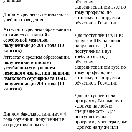
училища
обучения в
аккредитованном вузе по
тому профилю, по
Диплом среднего специального
которому планируется
учебного заведения
обучение в Германии
Аттестат о среднем образовании
с
отличием / с золотой /
Для поступления в ШК: -
серебряной медалью,
допуск в ШК на любое
полученный до 2015 года (10
направление Для
классов)
поступления в вуз: -
требуются 2 года
Аттестат о среднем образовании,
обучения в
полученный в школе с
аккредитованном вузе по
углублённым изучением
тому профилю, по
немецкого языка, при наличии
которому планируется
языкового сертификата
DSD,
обучение в Германии
полученный до 2015 года (10
классов)
Для поступления на
программу бакалавриата:
- допуск на любую
специальность Для
Диплом бакалавра (минимум 4
поступления на
года обучения), полученный в
программу магистратуры:
аккредитованном вузе
- допуск на ту же или