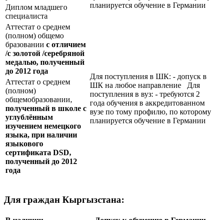
планируется обучение в Германии
Диплом младшего
специалиста
Аттестат о среднем
(полном) общемо
бразовании
с отличием
/с золотой /серебряной
медалью, полученный
до 2012 года
Для поступления в ШК: - допуск в
Аттестат о среднем
ШК на любое направление Для
(полном)
поступления в вуз: - требуются 2
общемобразовании,
года обучения в аккредитованном
полученный в школе с
вузе по тому профилю, по которому
углублённым
планируется обучение в Германии
изучением немецкого
языка, при наличии
языкового
сертификата
DSD
,
полученный до 2012
года
Для граждан Кыргызстана: