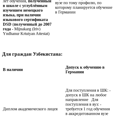
лет обучения,
полученный
вузе по тому профилю, по
в школе с углублённым
которому планируется обучение
изучением немецкого
в Германии
языка, при наличии
языкового сертификата
DSD
(
полученный до 2007
года -
Mijnakarg (Iriv)
Yndhanur Krtutyan Attestat)
Для граждан Узбекистана:
Допуск к обучению в
В наличии
Германии
Для поступления в ШК: -
допуск в ШК на любое
направление Для
поступления в вуз: -
Диплом академического лицея
требуется 1 год обучения
в аккредитованном вузе