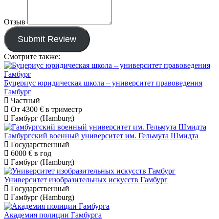
Отзыв
Submit Review
Смотрите также:
Буцериус юридическая школа – университет правоведения
Гамбург
Частный
От
4300 €
в триместр
Гамбург (Hamburg)
Гамбургский военный университет им. Гельмута Шмидта
Государственный
6000 €
в год
Гамбург (Hamburg)
Университет изобразительных искусств Гамбург
Государственный
Гамбург (Hamburg)
Академия полиции Гамбурга