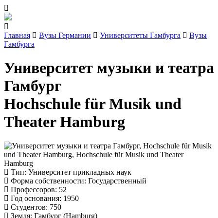
Главная
Вузы Германии
Университеты Гамбурга
Вузы
Гамбурга
Университет музыки и театра
Гамбург
Hochschule für Musik und
Theater Hamburg
Тип
: Университет прикладных наук
Форма собственности
: Государственный
Профессоров
: 52
Год основания
: 1950
Студентов
: 750
Земля
: Гамбург (Hamburg)