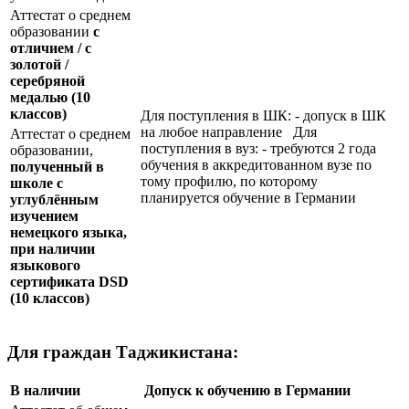
Аттестат о среднем
образовании
с
отличием / с
золотой /
серебряной
медалью
(10
классов)
Для поступления в ШК: - допуск в ШК
на любое направление Для
Аттестат о среднем
поступления в вуз: - требуются 2 года
образовании,
обучения в аккредитованном вузе по
полученный в
тому профилю, по которому
школе с
планируется обучение в Германии
углублённым
изучением
немецкого языка,
при наличии
языкового
сертификата
DSD
(10 классов)
Для граждан Таджикистана:
В наличии
Допуск к обучению в Германии