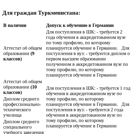
Для граждан Туркменистана:
В наличии
Допуск к обучению в Германии
Для поступления в ШК: - требуется 2
года обучения в аккредитованном вузе
по тому профилю, по которому
Аттестат об общем
планируется обучение в Германии. Для
образовании
(9
поступления в вуз: - требуются диплом о
классов)
первом высшем образовании
полученном в аккредитованном вузе по
тому профилю, по которому
планируется обучение в Германии
Аттестат об общем
образовании
(10
Для поступления в ШК: - требуется 1 год
классов)
обучения в аккредитованном вузе по
Диплом среднего
тому профилю, по которому
профессионально-
планируется обучение в Германии. Для
технического
поступления в вуз: - требуются 2 года
училища
обучения в аккредитованном вузе по
тому профилю, по которому
Диплом среднего
планируется обучение в Германии
специального
учебного заведения