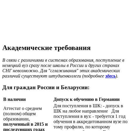
Академические требования
В связи с различиями в системах образования, поступление в
немецкий вуз сразу после школы в России и других странах
СНГ невозможно. Для "сглаживания" этих академических
различий существуют штудиенколлеги (подробнее
здесь
).
Для граждан России и Беларусии:
В наличии
Допуск к обучению в Германии
Для поступления в ШК: - допуск в
Аттестат о среднем
ШК на любое направление Для
(полном) общем
поступления в вуз: - требуется 1 год
образовании,
обучения в аккредитованном вузе по
полученный в 2015 и
тому профилю, по которому
последующих годах