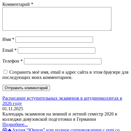
Комментарий
*
Имя
*
Email
*
Телефон
*
Сохранить моё имя, email и адрес сайта в этом браузере для
последующих моих комментариев.
Расписание вступительных экзаменов в штудиенколлегах в
2026 году
01.11.2025
Календарь экзаменов на зимний и летний семестр 2026 в
колледжи довузовской подготовки в Германии
Подробнее...
😱🔥Акция “Юниор” или полное сопровождение с euni со