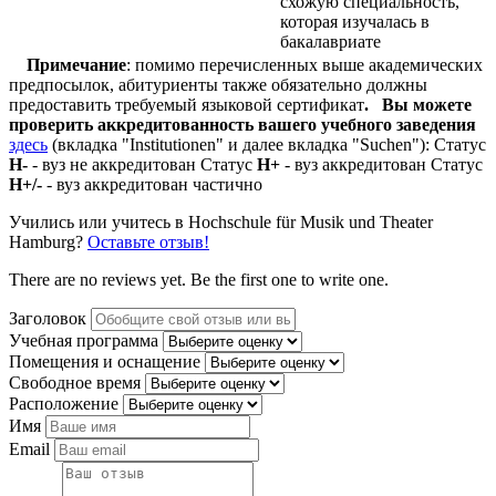
схожую специальность,
которая изучалась в
бакалавриате
Примечание
: помимо перечисленных выше академических
предпосылок, абитуриенты также обязательно должны
предоставить требуемый языковой сертификат
.
Вы можете
проверить аккредитованность вашего учебного заведения
здесь
(вкладка "Institutionen" и далее вкладка "Suchen"): Статус
Н-
- вуз не аккредитован Статус
Н+
- вуз аккредитован Статус
Н+/-
- вуз аккредитован частично
Учились или учитесь в Hochschule für Musik und Theater
Hamburg?
Оставьте отзыв!
There are no reviews yet. Be the first one to write one.
Заголовок
Учебная программа
Помещения и оснащение
Свободное время
Расположение
Имя
Email