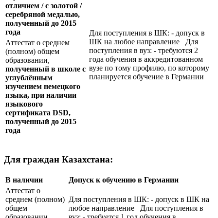
отличием / с золотой /
серебряной медалью,
полученный до 2015
года
Для поступления в ШК: - допуск в
ШК на любое направление Для
Аттестат о среднем
поступления в вуз: - требуются 2
(полном) общем
года обучения в аккредитованном
образовании,
вузе по тому профилю, по которому
полученный в школе с
планируется обучение в Германии
углублённым
изучением немецкого
языка, при наличии
языкового
сертификата
DSD
,
полученный до 2015
года
Для граждан Казахстана:
В наличии
Допуск к обучению в Германии
Аттестат о
среднем (полном)
Для поступления в ШК: - допуск в ШК на
общем
любое направление Для поступления в
образовании,
вуз: - требуется 1 год обучения в