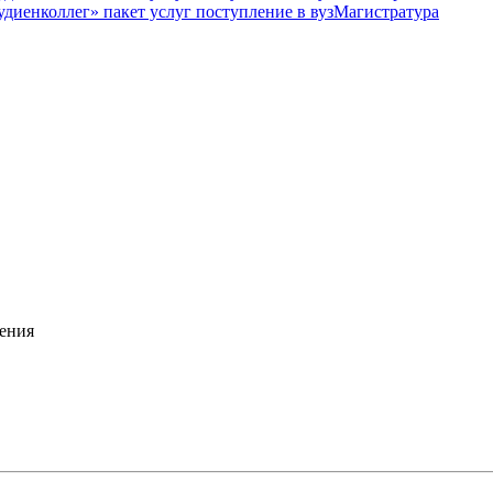
Магистратура
ения