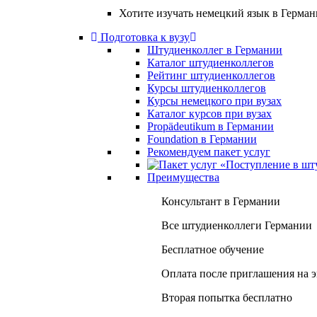
Хотите изучать немецкий язык в Герма
Подготовка к вузу
Штудиенколлег в Германии
Каталог штудиенколлегов
Рейтинг штудиенколлегов
Курсы штудиенколлегов
Курсы немецкого при вузах
Каталог курсов при вузах
Propädeutikum в Германии
Foundation в Германии
Рекомендуем пакет услуг
Преимущества
Консультант в Германии
Все штудиенколлеги Германии
Бесплатное обучение
Оплата после приглашения на 
Вторая попытка бесплатно