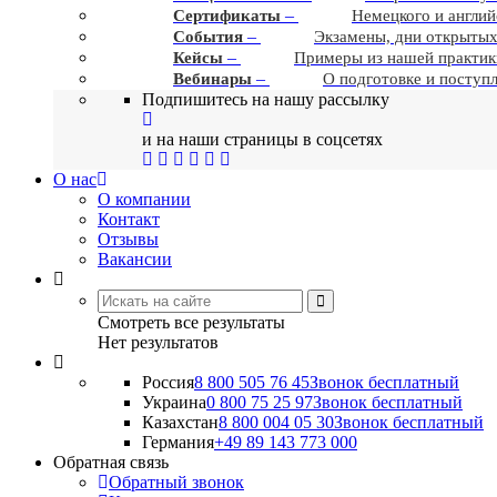
–
Сертификаты
Немецкого и англий
–
События
Экзамены, дни открытых
–
Кейсы
Примеры из нашей практик
–
Вебинары
О подготовке и поступ
Подпишитесь на нашу рассылку
и на наши страницы в соцсетях
О нас
О компании
Контакт
Отзывы
Вакансии
Смотреть все результаты
Нет результатов
Россия
8 800 505 76 45
Звонок бесплатный
Украина
0 800 75 25 97
Звонок бесплатный
Казахстан
8 800 004 05 30
Звонок бесплатный
Германия
+49 89 143 773 000
Обратная связь
Обратный звонок