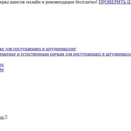
верка шансов онлайн и рекомендации бесплатно!
ПРОВЕРИТЬ 
ке для поступающих в штудиенколлег
тематике и естественным наукам для поступающих в штудиенкол
их
EW
ика