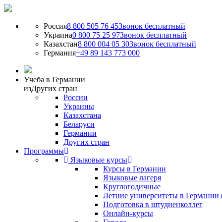
Россия
8 800 505 76 45
Звонок бесплатный
Украина
0 800 75 25 97
Звонок бесплатный
Казахстан
8 800 004 05 30
Звонок бесплатный
Германия
+49 89 143 773 000
Учеба в Германии
из
Других стран
России
Украины
Казахстана
Беларуси
Германии
Других стран
Программы
Языковые курсы
Курсы в Германии
Языковые лагеря
Круглогодичные
Летние университеты в Германии 
Подготовка в штудиенколлег
Онлайн-курсы