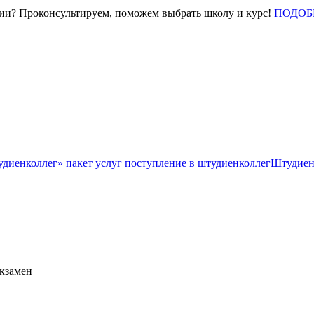
нии? Проконсультируем, поможем выбрать школу и курс!
ПОДОБ
Штудиен
экзамен