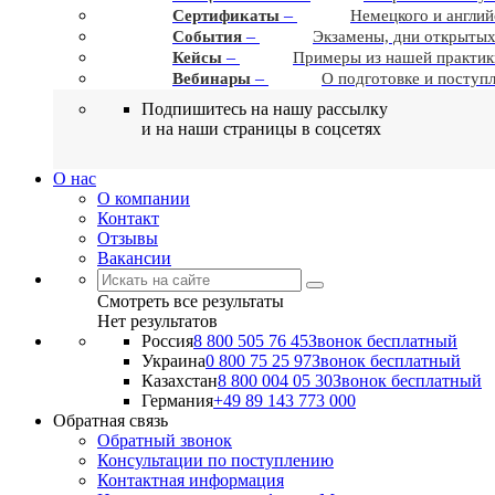
–
Сертификаты
Немецкого и англий
–
События
Экзамены, дни открытых
–
Кейсы
Примеры из нашей практик
–
Вебинары
О подготовке и поступ
Подпишитесь на нашу рассылку
и на наши страницы в соцсетях
О нас
О компании
Контакт
Отзывы
Вакансии
Смотреть все результаты
Нет результатов
Россия
8 800 505 76 45
Звонок бесплатный
Украина
0 800 75 25 97
Звонок бесплатный
Казахстан
8 800 004 05 30
Звонок бесплатный
Германия
+49 89 143 773 000
Обратная связь
Обратный звонок
Консультации по поступлению
Контактная информация