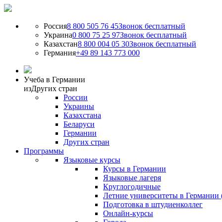
Россия
8 800 505 76 45
Звонок бесплатный
Украина
0 800 75 25 97
Звонок бесплатный
Казахстан
8 800 004 05 30
Звонок бесплатный
Германия
+49 89 143 773 000
Учеба в Германии
из
Других стран
России
Украины
Казахстана
Беларуси
Германии
Других стран
Программы
Языковые курсы
Курсы в Германии
Языковые лагеря
Круглогодичные
Летние университеты в Германии 
Подготовка в штудиенколлег
Онлайн-курсы