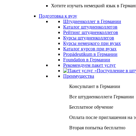
Хотите изучать немецкий язык в Герма
Подготовка к вузу
Штудиенколлег в Германии
Каталог штудиенколлегов
Рейтинг штудиенколлегов
Курсы штудиенколлегов
Курсы немецкого при вузах
Каталог курсов при вузах
Propädeutikum в Германии
Foundation в Германии
Рекомендуем пакет услуг
Преимущества
Консультант в Германии
Все штудиенколлеги Германии
Бесплатное обучение
Оплата после приглашения на 
Вторая попытка бесплатно