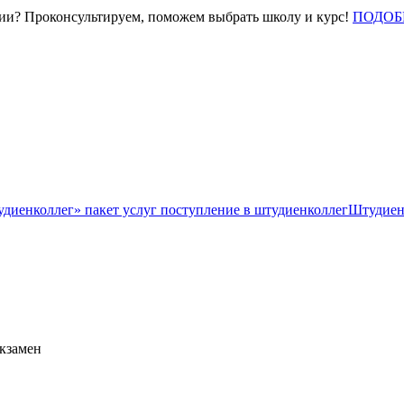
нии? Проконсультируем, поможем выбрать школу и курс!
ПОДОБ
Штудиен
экзамен