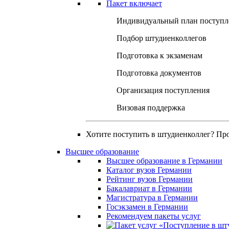
Пакет включает
Индивидуальный план поступл
Подбор штудиенколлегов
Подготовка к экзаменам
Подготовка документов
Организация поступления
Визовая поддержка
Хотите поступить в штудиенколлег? Пр
Высшее образование
Высшее образование в Германии
Каталог вузов Германии
Рейтинг вузов Германии
Бакалавриат в Германии
Магистратура в Германии
Госэкзамен в Германии
Рекомендуем пакеты услуг