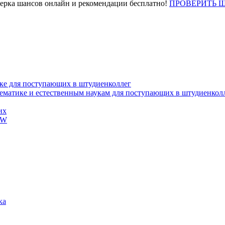
верка шансов онлайн и рекомендации бесплатно!
ПРОВЕРИТЬ 
ке для поступающих в штудиенколлег
тематике и естественным наукам для поступающих в штудиенкол
их
EW
ка