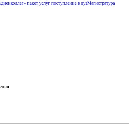
Магистратура
ения