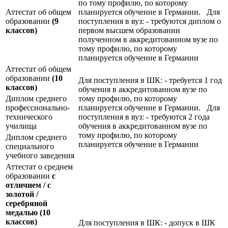
по тому профилю, по которому
Аттестат об общем
планируется обучение в Германии. Для
образовании
(9
поступления в вуз: - требуются диплом о
классов)
первом высшем образовании
полученном в аккредитованном вузе по
тому профилю, по которому
планируется обучение в Германии
Аттестат об общем
образовании
(10
Для поступления в ШК: - требуется 1 год
классов)
обучения в аккредитованном вузе по
Диплом среднего
тому профилю, по которому
профессионально-
планируется обучение в Германии. Для
технического
поступления в вуз: - требуются 2 года
училища
обучения в аккредитованном вузе по
тому профилю, по которому
Диплом среднего
планируется обучение в Германии
специального
учебного заведения
Аттестат о среднем
образовании
с
отличием / с
золотой /
серебряной
медалью
(10
классов)
Для поступления в ШК: - допуск в ШК