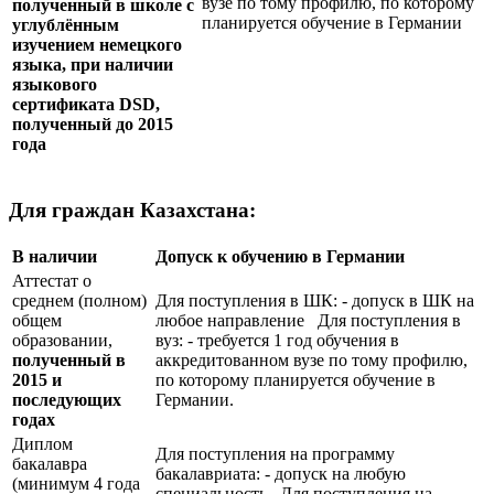
вузе по тому профилю, по которому
полученный в школе с
планируется обучение в Германии
углублённым
изучением немецкого
языка, при наличии
языкового
сертификата
DSD
,
полученный до 2015
года
Для граждан Казахстана:
В наличии
Допуск к обучению в Германии
Аттестат о
среднем (полном)
Для поступления в ШК: - допуск в ШК на
общем
любое направление Для поступления в
образовании,
вуз: - требуется 1 год обучения в
полученный в
аккредитованном вузе по тому профилю,
2015 и
по которому планируется обучение в
последующих
Германии.
годах
Диплом
Для поступления на программу
бакалавра
бакалавриата: - допуск на любую
(минимум 4 года
специальность Для поступления на