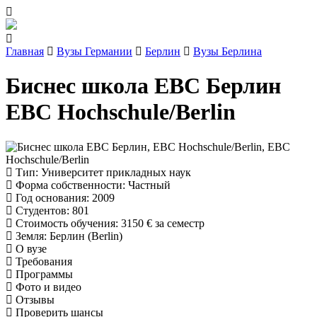
Главная
Вузы Германии
Берлин
Вузы Берлина
Биснес школа EBC Берлин
EBC Hochschule/Berlin
Тип
: Университет прикладных наук
Форма собственности
: Частный
Год основания
: 2009
Студентов
: 801
Стоимость обучения
:
3150 €
за семестр
Земля
: Берлин (Berlin)
О вузе
Требования
Программы
Фото и видео
Отзывы
Проверить шансы