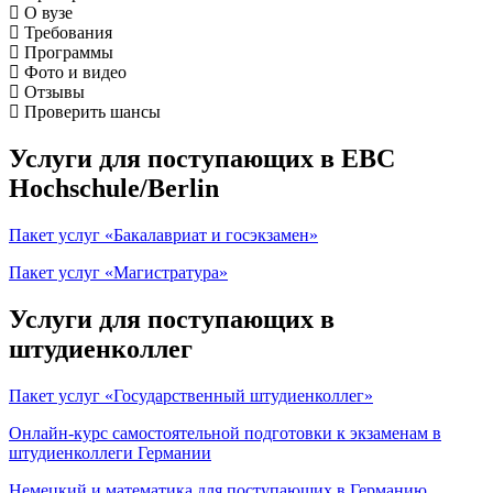
О вузе
Требования
Программы
Фото и видео
Отзывы
Проверить шансы
Услуги для поступающих в EBC
Hochschule/Berlin
Пакет услуг «Бакалавриат и госэкзамен»
Пакет услуг «Магистратура»
Услуги для поступающих в
штудиенколлег
Пакет услуг «Государственный штудиенколлег»
Онлайн-курс самостоятельной подготовки к экзаменам в
штудиенколлеги Германии
Немецкий и математика для поступающих в Германию