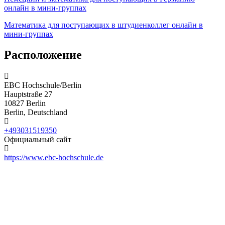
онлайн в мини-группах
Математика для поступающих в штудиенколлег онлайн в
мини-группах
Расположение
EBC Hochschule/Berlin
Hauptstraße 27
10827 Berlin
Berlin, Deutschland
+493031519350
Официальный сайт
https://www.ebc-hochschule.de