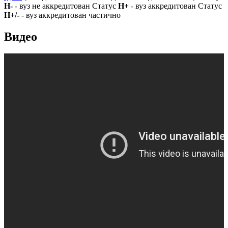
Н-
- вуз не аккредитован Статус
Н+
- вуз аккредитован Статус
Н+/-
- вуз аккредитован частично
Видео