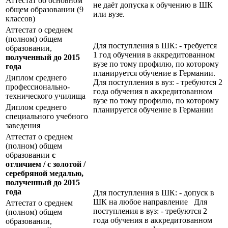
Аттестат об основном
не даёт допуска к обучению в ШК
общем образовании (9
или вузе.
классов)
Аттестат о среднем
(полном) общем
Для поступления в ШК: - требуется
образовании,
1 год обучения в аккредитованном
полученный до 2015
вузе по тому профилю, по которому
года
планируется обучение в Германии.
Диплом среднего
Для поступления в вуз: - требуются 2
профессионально-
года обучения в аккредитованном
технического училища
вузе по тому профилю, по которому
Диплом среднего
планируется обучение в Германии
специального учебного
заведения
Аттестат о среднем
(полном) общем
образовании
с
отличием / с золотой /
серебряной медалью,
полученный до 2015
года
Для поступления в ШК: - допуск в
ШК на любое направление Для
Аттестат о среднем
поступления в вуз: - требуются 2
(полном) общем
года обучения в аккредитованном
образовании,