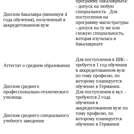
программу бакалавриата:
- допуск на любую
специальность Для
Диплом бакалавра (минимум 4
поступления на
года обучения), полученный в
программу магистратуры:
аккредитованном вузе
- допуск на ту же или
схожую специальность,
которая изучалась в
бакалавриате
Для поступления в ШК: -
требуется 1 год обучения
Аттестат о среднем образовании
в аккредитованном вузе
по тому профилю, по
которому планируется
Диплом среднего
обучение в Германии.
профессионально-технического
Для поступления в вуз: -
училища
требуются 2 года
обучения в
аккредитованном вузе по
тому профилю, по
Диплом среднего специального
которому планируется
учебного заведения
обучение в Германии