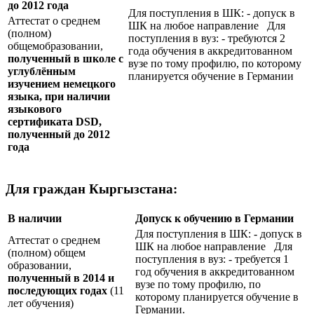
до 2012 года
Для поступления в ШК: - допуск в
Аттестат о среднем
ШК на любое направление Для
(полном)
поступления в вуз: - требуются 2
общемобразовании,
года обучения в аккредитованном
полученный в школе с
вузе по тому профилю, по которому
углублённым
планируется обучение в Германии
изучением немецкого
языка, при наличии
языкового
сертификата
DSD
,
полученный до 2012
года
Для граждан Кыргызстана:
В наличии
Допуск к обучению в Германии
Для поступления в ШК: - допуск в
Аттестат о среднем
ШК на любое направление Для
(полном) общем
поступления в вуз: - требуется 1
образовании,
год обучения в аккредитованном
полученный в 2014 и
вузе по тому профилю, по
последующих годах
(11
которому планируется обучение в
лет обучения)
Германии.