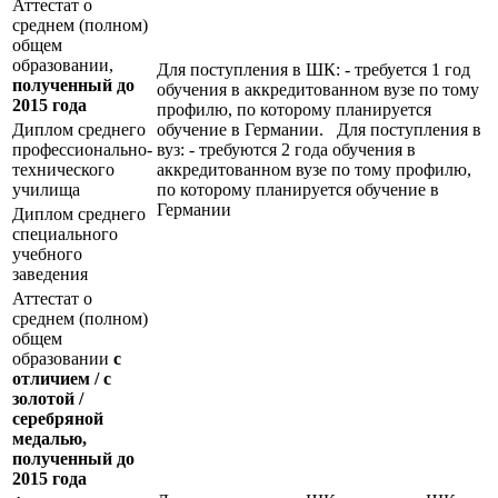
Аттестат о
среднем (полном)
общем
образовании,
Для поступления в ШК: - требуется 1 год
полученный до
обучения в аккредитованном вузе по тому
2015 года
профилю, по которому планируется
Диплом среднего
обучение в Германии. Для поступления в
профессионально-
вуз: - требуются 2 года обучения в
технического
аккредитованном вузе по тому профилю,
училища
по которому планируется обучение в
Германии
Диплом среднего
специального
учебного
заведения
Аттестат о
среднем (полном)
общем
образовании
с
отличием / с
золотой /
серебряной
медалью,
полученный до
2015 года