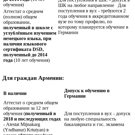
обучения)
ШК на любое направление Для
поступления в вуз: - требуются 2
Аттестат о среднем
года обучения в аккредитованном
(полном) общем
вузе по тому профилю, по
образовании,
которому планируется обучение в
полученный в школе с
Германии
углублённым изучением
немецкого языка, при
наличии языкового
сертификата
DSD
,
полученный до 2014
года
(10 лет обучения)
Для граждан Армении:
Допуск к обучению в
В наличии
Германии
Аттестат о среднем общем
образовании за 12 лет
обучения (
полученный в
Для поступления в вуз: - допуск
2018 и последующих годах
на любую специальность
-
Atestat Mijnakarg
бакалавриата и гос. экзамена
(Yndhanur) Krtutyan) в