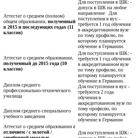
Для поступления в ШК: -
допуск в ШК на любое
направление Для
Аттестат о среднем (полном)
поступления в вуз: -
общем образовании,
полученный
требуется 1 год обучения
в 2015 и последующих годах (11
в аккредитованном вузе
классов)
по тому профилю, по
которому планируется
обучение в Германии.
Для поступления в ШК: -
Аттестат о среднем образовании,
требуется 1 год обучения
полученный до 2015 года (10
в аккредитованном вузе
классов)
по тому профилю, по
которому планируется
обучение в Германии.
Диплом среднего
Для поступления в вуз: -
профессионально-технического
требуются 2 года
училища
обучения в
аккредитованном вузе по
тому профилю, по
Диплом среднего специального
которому планируется
учебного заведения
обучение в Германии
Аттестат о среднем образовании
с
отличием / с золотой /
Для поступления в ШК: -
серебряной медалью,