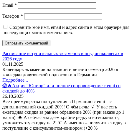
Email
*
Телефон
*
Сохранить моё имя, email и адрес сайта в этом браузере для
последующих моих комментариев.
Расписание вступительных экзаменов в штудиенколлегах в
2026 году
01.11.2025
Календарь экзаменов на зимний и летний семестр 2026 в
колледжи довузовской подготовки в Германии
Подробнее...
😱🔥Акция “Юниор” или полное сопровождение с euni со
скидкой до 40%
26.10.2025
Все преимущества поступления в Германию с euni – с
дополнительной скидкой 20%! О чём речь: 💡 У нас есть
ежегодная скидка за раннее обращение 20% (при заказе до 1
марта) 🔥 А сейчас мы даём крайне редкую возможность,
умножить эту скидку на 2! 💶 А именно – получить скидку за
поступление с консультантом-юниором (+20 %