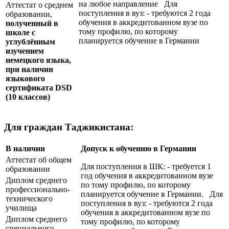
на любое направление Для
Аттестат о среднем
поступления в вуз: - требуются 2 года
образовании,
обучения в аккредитованном вузе по
полученный в
тому профилю, по которому
школе с
планируется обучение в Германии
углублённым
изучением
немецкого языка,
при наличии
языкового
сертификата
DSD
(10 классов)
Для граждан Таджикистана:
В наличии
Допуск к обучению в Германии
Аттестат об общем
Для поступления в ШК: - требуется 1
образовании
год обучения в аккредитованном вузе
Диплом среднего
по тому профилю, по которому
профессионально-
планируется обучение в Германии. Для
технического
поступления в вуз: - требуются 2 года
училища
обучения в аккредитованном вузе по
Диплом среднего
тому профилю, по которому
специального