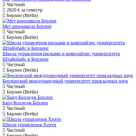
Частный
2820 €
за семестр
Берлин (Berlin)
Мет киношкола Берлин
Частный
Берлин (Berlin)
Школа управления рисками и комплайэнс университета
Штайнбайс в Берлине
Частный
Берлин (Berlin)
Берлинский международный университет прикладных наук
Частный
Берлин (Berlin)
Бард Колледж Берлин
Частный
Берлин (Berlin)
Школа управления Херти
Частный
Берлин (Berlin)