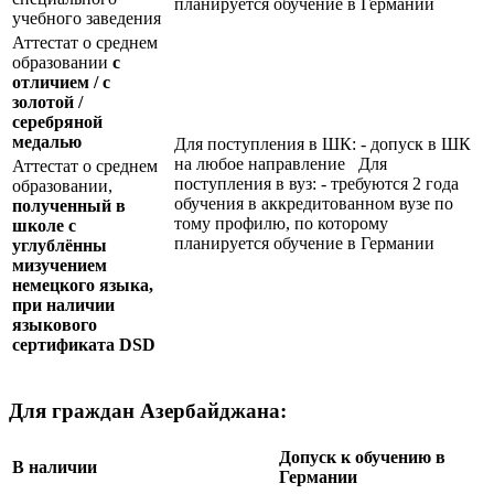
планируется обучение в Германии
учебного заведения
Аттестат о среднем
образовании
с
отличием / с
золотой /
серебряной
медалью
Для поступления в ШК: - допуск в ШК
на любое направление Для
Аттестат о среднем
поступления в вуз: - требуются 2 года
образовании,
обучения в аккредитованном вузе по
полученный в
тому профилю, по которому
школе с
планируется обучение в Германии
углублённы
мизучением
немецкого языка,
при наличии
языкового
сертификата
DSD
Для граждан Азербайджана:
Допуск к обучению в
В наличии
Германии