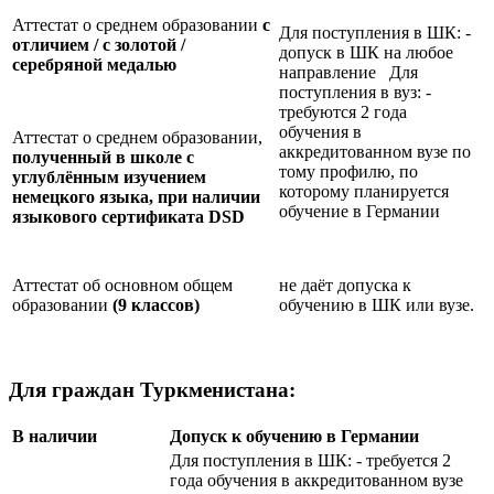
Аттестат о среднем образовании
с
Для поступления в ШК: -
отличием / с золотой /
допуск в ШК на любое
серебряной медалью
направление Для
поступления в вуз: -
требуются 2 года
обучения в
Аттестат о среднем образовании,
аккредитованном вузе по
полученный в школе с
тому профилю, по
углублённым изучением
которому планируется
немецкого языка, при наличии
обучение в Германии
языкового сертификата
DSD
Аттестат об основном общем
не даёт допуска к
образовании
(9 классов)
обучению в ШК или вузе.
Для граждан Туркменистана:
В наличии
Допуск к обучению в Германии
Для поступления в ШК: - требуется 2
года обучения в аккредитованном вузе