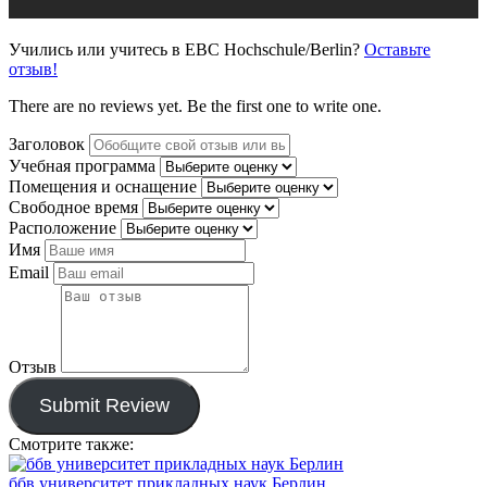
Учились или учитесь в EBC Hochschule/Berlin?
Оставьте
отзыв!
There are no reviews yet. Be the first one to write one.
Заголовок
Учебная программа
Помещения и оснащение
Свободное время
Расположение
Имя
Email
Отзыв
Submit Review
Смотрите также:
ббв университет прикладных наук Берлин