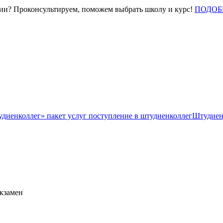
нии? Проконсультируем, поможем выбрать школу и курс!
ПОДОБ
Штудиен
экзамен