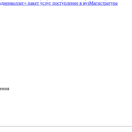
Магистратура
ения