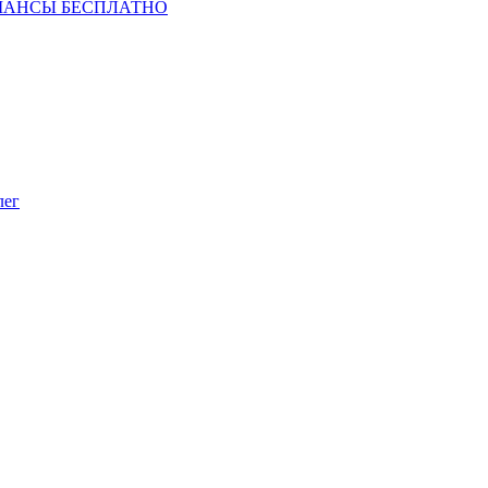
ШАНСЫ БЕСПЛАТНО
лег