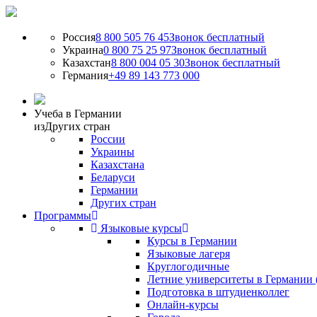
Россия
8 800 505 76 45
Звонок бесплатный
Украина
0 800 75 25 97
Звонок бесплатный
Казахстан
8 800 004 05 30
Звонок бесплатный
Германия
+49 89 143 773 000
Учеба в Германии
из
Других стран
России
Украины
Казахстана
Беларуси
Германии
Других стран
Программы
Языковые курсы
Курсы в Германии
Языковые лагеря
Круглогодичные
Летние университеты в Германии 
Подготовка в штудиенколлег
Онлайн-курсы