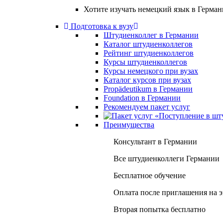
Хотите изучать немецкий язык в Герма
Подготовка к вузу
Штудиенколлег в Германии
Каталог штудиенколлегов
Рейтинг штудиенколлегов
Курсы штудиенколлегов
Курсы немецкого при вузах
Каталог курсов при вузах
Propädeutikum в Германии
Foundation в Германии
Рекомендуем пакет услуг
Преимущества
Консультант в Германии
Все штудиенколлеги Германии
Бесплатное обучение
Оплата после приглашения на 
Вторая попытка бесплатно