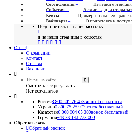
–
Сертификаты
Немецкого и англий
–
События
Экзамены, дни открытых
–
Кейсы
Примеры из нашей практик
–
Вебинары
О подготовке и поступ
Подпишитесь на нашу рассылку
и на наши страницы в соцсетях
О нас
О компании
Контакт
Отзывы
Вакансии
Смотреть все результаты
Нет результатов
Россия
8 800 505 76 45
Звонок бесплатный
Украина
0 800 75 25 97
Звонок бесплатный
Казахстан
8 800 004 05 30
Звонок бесплатный
Германия
+49 89 143 773 000
Обратная связь
Обратный звонок