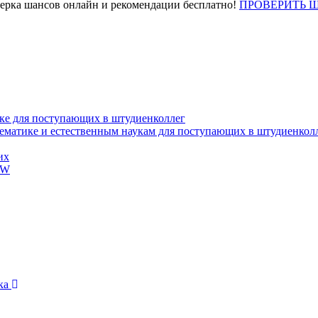
верка шансов онлайн и рекомендации бесплатно!
ПРОВЕРИТЬ 
ке для поступающих в штудиенколлег
тематике и естественным наукам для поступающих в штудиенкол
их
EW
ика