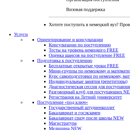
Визовая поддержка
Хотите поступить в немецкий вуз? Про
Услуги
Ориентирование и консультации
Консультации по поступлению
Тесты на уровень немецкого
FREE
Оценка шансов на поступление
FREE
Подготовка к поступлению
Бесплатные открытые уроки
FREE
Мини-группы по немецкому и математи
Курс самоподготовки по немецкому, ма
Индивидуальные занятия (репетиторы)
Диагностическая сессия для поступающ
Разговорный клуб для поступающих
N
Регистрация на Летний университет
Поступление «под ключ»
Государственный штудиенколлег
Бакалавриат и госэкзамен
Бакалавриат сразу после школы
NEW
Магистратура
Медицина
NEW