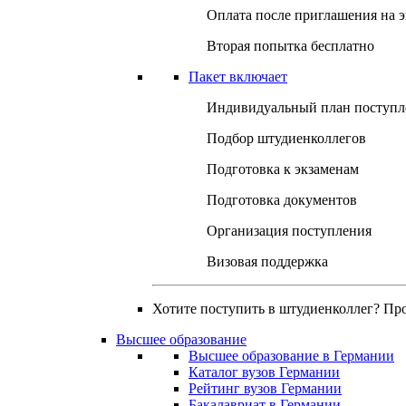
Оплата после приглашения на 
Вторая попытка бесплатно
Пакет включает
Индивидуальный план поступл
Подбор штудиенколлегов
Подготовка к экзаменам
Подготовка документов
Организация поступления
Визовая поддержка
Хотите поступить в штудиенколлег? Пр
Высшее образование
Высшее образование в Германии
Каталог вузов Германии
Рейтинг вузов Германии
Бакалавриат в Германии