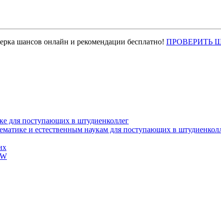
верка шансов онлайн и рекомендации бесплатно!
ПРОВЕРИТЬ 
ке для поступающих в штудиенколлег
тематике и естественным наукам для поступающих в штудиенкол
их
EW