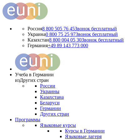
Россия
8 800 505 76 45
Звонок бесплатный
Украина
0 800 75 25 97
Звонок бесплатный
Казахстан
8 800 004 05 30
Звонок бесплатный
Германия
+49 89 143 773 000
Учеба в Германии
из
Других стран
России
Украины
Казахстана
Беларуси
Германии
Других стран
Программы
Языковые курсы
Курсы в Германии
Языковые лагеря