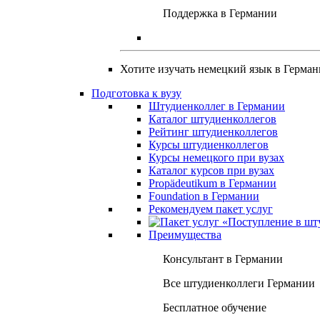
Поддержка в Германии
Хотите изучать немецкий язык в Герма
Подготовка к вузу
Штудиенколлег в Германии
Каталог штудиенколлегов
Рейтинг штудиенколлегов
Курсы штудиенколлегов
Курсы немецкого при вузах
Каталог курсов при вузах
Propädeutikum в Германии
Foundation в Германии
Рекомендуем пакет услуг
Преимущества
Консультант в Германии
Все штудиенколлеги Германии
Бесплатное обучение