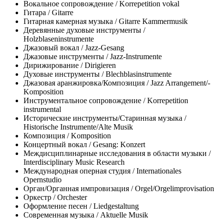
Вокальное сопровождение / Korrepetition vokal
Гитара / Gitarre
Гитарная камерная музыка / Gitarre Kammermusik
Деревянные духовые инструменты /
Holzblaseninstrumente
Джазовый вокал / Jazz-Gesang
Джазовые инструменты / Jazz-Instrumente
Дирижирование / Dirigieren
Духовые инструменты / Blechblasinstrumente
Джазовая аранжировка/Композиция / Jazz Arrangement/-
Komposition
Инструментальное сопровождение / Korrepetition
instrumental
Исторические инструменты/Старинная музыка /
Historische Instrumente/Alte Musik
Композиция / Komposition
Концертный вокал / Gesang: Konzert
Междисциплинарные исследования в области музыки /
Interdisciplinary Music Research
Международная оперная студия / Internationales
Opernstudio
Орган/Органная импровизация / Orgel/Orgelimprovisation
Оркестр / Orchester
Оформление песен / Liedgestaltung
Современная музыка / Aktuelle Musik