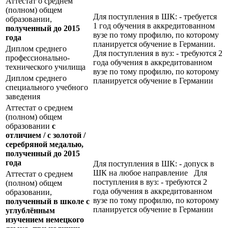
Аттестат о среднем
(полном) общем
Для поступления в ШК: - требуется
образовании,
1 год обучения в аккредитованном
полученный до 2015
вузе по тому профилю, по которому
года
планируется обучение в Германии.
Диплом среднего
Для поступления в вуз: - требуются 2
профессионально-
года обучения в аккредитованном
технического училища
вузе по тому профилю, по которому
Диплом среднего
планируется обучение в Германии
специального учебного
заведения
Аттестат о среднем
(полном) общем
образовании
с
отличием / с золотой /
серебряной медалью,
полученный до 2015
года
Для поступления в ШК: - допуск в
ШК на любое направление Для
Аттестат о среднем
поступления в вуз: - требуются 2
(полном) общем
года обучения в аккредитованном
образовании,
вузе по тому профилю, по которому
полученный в школе с
планируется обучение в Германии
углублённым
изучением немецкого