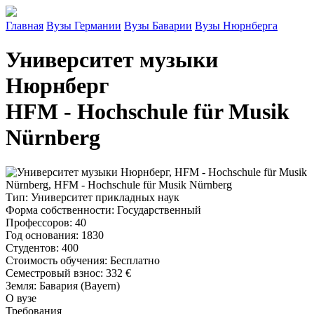
Главная
Вузы Германии
Вузы Баварии
Вузы Нюрнберга
Университет музыки
Нюрнберг
HFM - Hochschule für Musik
Nürnberg
Тип
: Университет прикладных наук
Форма собственности
: Государственный
Профессоров
: 40
Год основания
: 1830
Студентов
: 400
Стоимость обучения
: Бесплатно
Семестровый взнос
:
332 €
Земля
: Бавария (Bayern)
О вузе
Требования