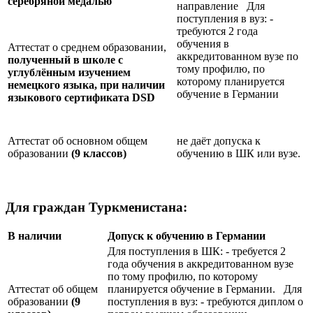
серебряной медалью
направление Для
поступления в вуз: -
требуются 2 года
обучения в
Аттестат о среднем образовании,
аккредитованном вузе по
полученный в школе с
тому профилю, по
углублённым изучением
которому планируется
немецкого языка, при наличии
обучение в Германии
языкового сертификата
DSD
Аттестат об основном общем
не даёт допуска к
образовании
(9 классов)
обучению в ШК или вузе.
Для граждан Туркменистана:
В наличии
Допуск к обучению в Германии
Для поступления в ШК: - требуется 2
года обучения в аккредитованном вузе
по тому профилю, по которому
Аттестат об общем
планируется обучение в Германии. Для
образовании
(9
поступления в вуз: - требуются диплом о