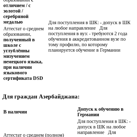
отличием / с
золотой /
серебряной
медалью
Для поступления в ШК: - допуск в ШК
на любое направление Для
Аттестат о среднем
поступления в вуз: - требуются 2 года
образовании,
обучения в аккредитованном вузе по
полученный в
тому профилю, по которому
школе с
планируется обучение в Германии
углублённы
мизучением
немецкого языка,
при наличии
языкового
сертификата
DSD
Для граждан Азербайджана:
Допуск к обучению в
В наличии
Германии
Для поступления в ШК: -
допуск в ШК на любое
направление Для
Аттестат о среднем (полном)