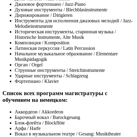
Джазовое фортепиано / Jazz-Piano
Духовые инструменты / Blechblasinstrumente
Дирижирование / Dirigieren
Инструменты для исполнения джазовых мелодий / Jazz-
Melodieinstrumente
Историческая инструменты, старинная музыка /
Historische Instrumente, Alte Musik
Композиция / Komposition
Латинская перкуссия / Latin Percussion
Начальное музыкальное образование / Elementare
Musikpädagogik
Орган / Orgel
Струнные инструменты / Streichinstrumente
Ударные инструменты / Schlagzeug
Фортепиано / Klavier
Список всех программ магистратуры с
обучением на немецком:
Аккордеон / Akkordeon
Барочный вокал / Barockgesang
Блок-флейта / Blockflöte
Арфа / Harfe
Вокал в музыкальном театре / Gesang: Musiktheater