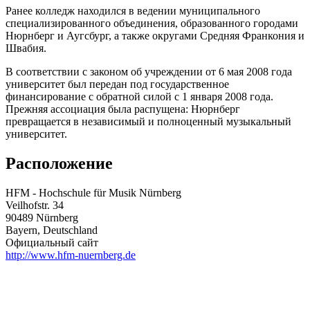
Ранее колледж находился в ведении муниципального
специализированного объединения, образованного городами
Нюрнберг и Аугсбург, а также округами Средняя Франкония и
Швабия.
В соответствии с законом об учреждении от 6 мая 2008 года
университет был передан под государственное
финансирование с обратной силой с 1 января 2008 года.
Прежняя ассоциация была распущена: Нюрнберг
превращается в независимый и полноценный музыкальный
университет.
Расположение
HFM - Hochschule für Musik Nürnberg
Veilhofstr. 34
90489 Nürnberg
Bayern, Deutschland
Официальный сайт
http://www.hfm-nuernberg.de