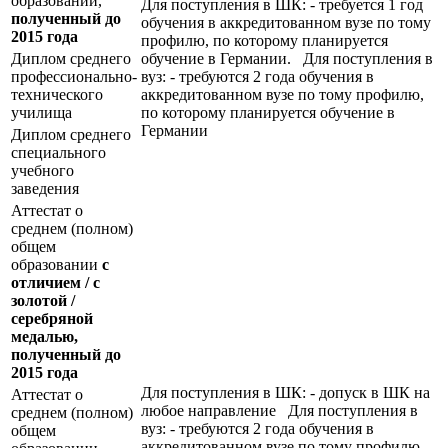
образовании,
Для поступления в ШК: - требуется 1 год
полученный до
обучения в аккредитованном вузе по тому
2015 года
профилю, по которому планируется
Диплом среднего
обучение в Германии. Для поступления в
профессионально-
вуз: - требуются 2 года обучения в
технического
аккредитованном вузе по тому профилю,
училища
по которому планируется обучение в
Германии
Диплом среднего
специального
учебного
заведения
Аттестат о
среднем (полном)
общем
образовании
с
отличием / с
золотой /
серебряной
медалью,
полученный до
2015 года
Для поступления в ШК: - допуск в ШК на
Аттестат о
любое направление Для поступления в
среднем (полном)
вуз: - требуются 2 года обучения в
общем
аккредитованном вузе по тому профилю,