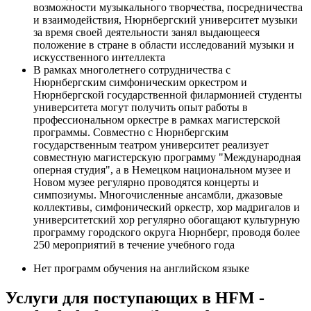
возможности музыкального творчества, посредничества
и взаимодействия, Нюрнбергский университет музыки
за время своей деятельности занял выдающееся
положение в стране в области исследований музыки и
искусственного интеллекта
В рамках многолетнего сотрудничества с
Нюрнбергским симфоническим оркестром и
Нюрнбергской государственной филармонией студенты
университета могут получить опыт работы в
профессиональном оркестре в рамках магистерской
программы. Совместно с Нюрнбергским
государственным театром университет реализует
совместную магистерскую программу "Международная
оперная студия", а в Немецком национальном музее и
Новом музее регулярно проводятся концерты и
симпозиумы. Многочисленные ансамбли, джазовые
коллективы, симфонический оркестр, хор мадригалов и
университетский хор регулярно обогащают культурную
программу городского округа Нюрнберг, проводя более
250 мероприятий в течение учебного года
Нет программ обучения на английском языке
Услуги для поступающих в HFM -