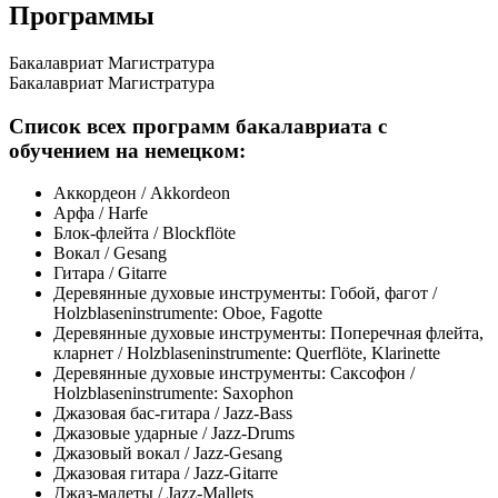
Программы
Бакалавриат
Магистратура
Бакалавриат
Магистратура
Список всех программ бакалавриата с
обучением на немецком:
Аккордеон / Akkordeon
Арфа / Harfe
Блок-флейта / Blockflöte
Вокал / Gesang
Гитара / Gitarre
Деревянные духовые инструменты: Гобой, фагот /
Holzblaseninstrumente: Oboe, Fagotte
Деревянные духовые инструменты: Поперечная флейта,
кларнет / Holzblaseninstrumente: Querflöte, Klarinette
Деревянные духовые инструменты: Саксофон /
Holzblaseninstrumente: Saxophon
Джазовая бас-гитара / Jazz-Bass
Джазовые ударные / Jazz-Drums
Джазовый вокал / Jazz-Gesang
Джазовая гитара / Jazz-Gitarre
Джаз-малеты / Jazz-Mallets