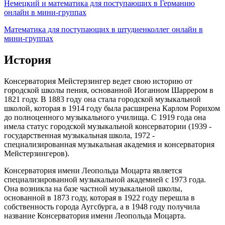
Немецкий и математика для поступающих в Германию
онлайн в мини-группах
Математика для поступающих в штудиенколлег онлайн в
мини-группах
История
Консерватория Мейстерзингер ведет свою историю от
городской школы пения, основанной Иоганном Шаррером в
1821 году. В 1883 году она стала городской музыкальной
школой, которая в 1914 году была расширена Карлом Рорихом
до полноценного музыкального училища. С 1919 года она
имела статус городской музыкальной консерватории (1939 -
государственная музыкальная школа, 1972 -
специализированная музыкальная академия и консерватория
Мейстерзингеров).
Консерватория имени Леопольда Моцарта является
специализированной музыкальной академией с 1973 года.
Она возникла на базе частной музыкальной школы,
основанной в 1873 году, которая в 1922 году перешла в
собственность города Аугсбурга, а в 1948 году получила
название Консерватория имени Леопольда Моцарта.