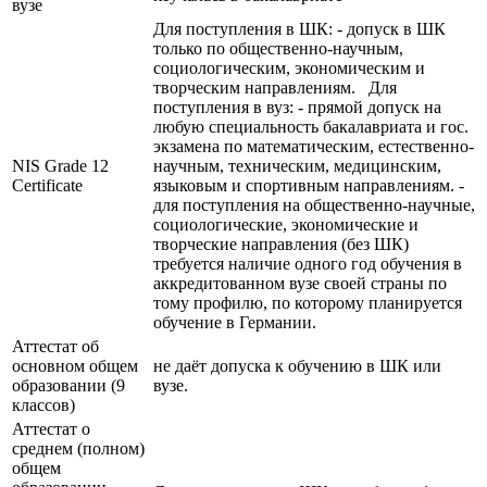
вузе
Для поступления в ШК: - допуск в ШК
только по общественно-научным,
социологическим, экономическим и
творческим направлениям. Для
поступления в вуз: - прямой допуск на
любую специальность бакалавриата и гос.
экзамена по математическим, естественно-
NIS Grade 12
научным, техническим, медицинским,
Certificate
языковым и спортивным направлениям. -
для поступления на общественно-научные,
социологические, экономические и
творческие направления (без ШК)
требуется наличие одного год обучения в
аккредитованном вузе своей страны по
тому профилю, по которому планируется
обучение в Германии.
Аттестат об
основном общем
не даёт допуска к обучению в ШК или
образовании (9
вузе.
классов)
Аттестат о
среднем (полном)
общем