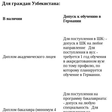
Для граждан Узбекистана:
Допуск к обучению в
В наличии
Германии
Для поступления в ШК: -
допуск в ШК на любое
направление Для
поступления в вуз: -
Диплом академического лицея
требуется 1 год обучения
в аккредитованном вузе
по тому профилю, по
которому планируется
обучение в Германии.
Для поступления на
программу бакалавриата:
- допуск на любую
специальность Для
Диплом бакалавра (минимум 4
поступления на