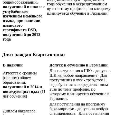
общемобразовании,
года обучения в аккредитованном
полученный в школе с
вузе по тому профилю, по которому
углублённым
планируется обучение в Германии
изучением немецкого
языка, при наличии
языкового
сертификата
DSD
,
полученный до 2012
года
Для граждан Кыргызстана:
В наличии
Допуск к обучению в Германии
Для поступления в ШК: - допуск в
Аттестат о среднем
ШК на любое направление Для
(полном) общем
поступления в вуз: - требуется 1
образовании,
год обучения в аккредитованном
полученный в 2014 и
вузе по тому профилю, по
последующих годах
(11
которому планируется обучение в
лет обучения)
Германии.
Для поступления на программу
бакалавриата: - допуск на любую
Диплом бакалавра
специальность Для поступления