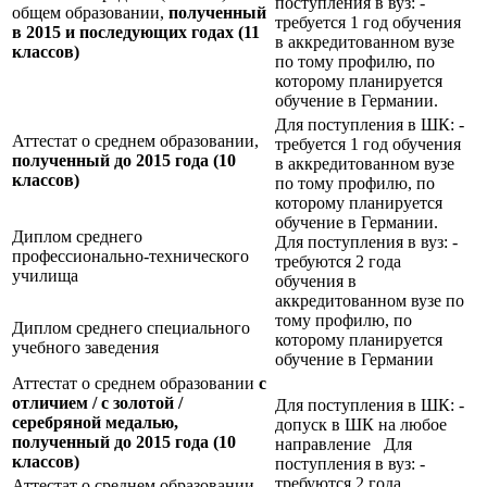
поступления в вуз: -
общем образовании,
полученный
требуется 1 год обучения
в 2015 и последующих годах (11
в аккредитованном вузе
классов)
по тому профилю, по
которому планируется
обучение в Германии.
Для поступления в ШК: -
Аттестат о среднем образовании,
требуется 1 год обучения
полученный до 2015 года (10
в аккредитованном вузе
классов)
по тому профилю, по
которому планируется
обучение в Германии.
Диплом среднего
Для поступления в вуз: -
профессионально-технического
требуются 2 года
училища
обучения в
аккредитованном вузе по
тому профилю, по
Диплом среднего специального
которому планируется
учебного заведения
обучение в Германии
Аттестат о среднем образовании
с
отличием / с золотой /
Для поступления в ШК: -
серебряной медалью,
допуск в ШК на любое
полученный до 2015 года (10
направление Для
классов)
поступления в вуз: -
требуются 2 года
Аттестат о среднем образовании,