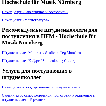
Hochschule für Musik Nürnberg
Пакет услуг «Бакалавриат и госэкзамен»
Пакет услуг «Магистратура»
Рекомендуемые штудиенколлеги для
поступления в HFM - Hochschule für
Musik Nürnberg
Штудиенколлег Мюнхен / Studienkolleg München
Штудиенколлег Кобург / Studienkolleg Coburg
Услуги для поступающих в
штудиенколлег
Пакет услуг «Государственный штудиенколлег»
Онлайн-курс самостоятельной подготовки к экзаменам в
штудиенколлеги Германии