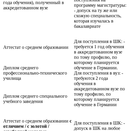
года обучения), полученный в
программу магистратуры:
аккредитованном вузе
- допуск на ту же или
схожую специальность,
которая изучалась в
бакалавриате
Для поступления в ШК: -
требуется 1 год обучения
Аттестат о среднем образовании
в аккредитованном вузе
по тому профилю, по
которому планируется
Диплом среднего
обучение в Германии.
профессионально-технического
Для поступления в вуз: -
училища
требуются 2 года
обучения в
аккредитованном вузе по
тому профилю, по
Диплом среднего специального
которому планируется
учебного заведения
обучение в Германии
Аттестат о среднем образовании
с
Для поступления в ШК: -
отличием / с золотой /
допуск в ШК на любое