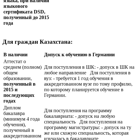
языка, при наличии
языкового
сертификата
DSD
,
полученный до 2015
года
Для граждан Казахстана:
В наличии
Допуск к обучению в Германии
Аттестат о
среднем (полном)
Для поступления в ШК: - допуск в ШК на
общем
любое направление Для поступления в
образовании,
вуз: - требуется 1 год обучения в
полученный в
аккредитованном вузе по тому профилю,
2015 и
по которому планируется обучение в
последующих
Германии.
годах
Диплом
Для поступления на программу
бакалавра
бакалавриата: - допуск на любую
(минимум 4 года
специальность Для поступления на
обучения),
программу магистратуры: - допуск на ту
полученный в
же или схожую специальность, которая
аккредитованном
изучалась в бакалавриате