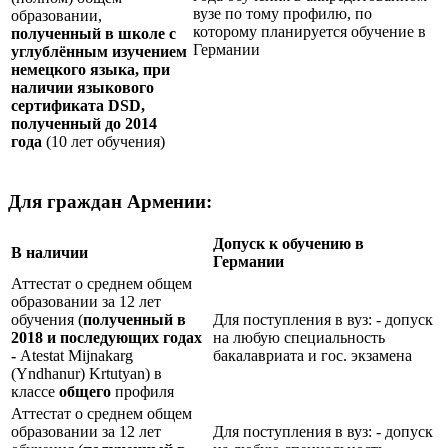
вузе по тому профилю, по
образовании,
которому планируется обучение в
полученный в школе с
Германии
углублённым изучением
немецкого языка, при
наличии языкового
сертификата
DSD
,
полученный до 2014
года
(10 лет обучения)
Для граждан Армении:
Допуск к обучению в
В наличии
Германии
Аттестат о среднем общем
образовании за 12 лет
обучения (
полученный в
Для поступления в вуз: - допуск
2018 и последующих годах
на любую специальность
-
Atestat Mijnakarg
бакалавриата и гос. экзамена
(Yndhanur) Krtutyan) в
классе
общего
профиля
Аттестат о среднем общем
образовании за 12 лет
Для поступления в вуз: - допуск