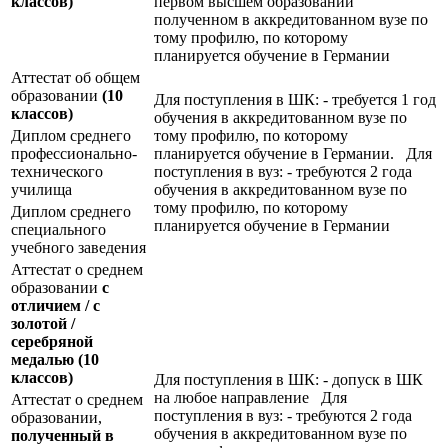
классов)
первом высшем образовании
полученном в аккредитованном вузе по
тому профилю, по которому
планируется обучение в Германии
Аттестат об общем
образовании
(10
Для поступления в ШК: - требуется 1 год
классов)
обучения в аккредитованном вузе по
Диплом среднего
тому профилю, по которому
профессионально-
планируется обучение в Германии. Для
технического
поступления в вуз: - требуются 2 года
училища
обучения в аккредитованном вузе по
тому профилю, по которому
Диплом среднего
планируется обучение в Германии
специального
учебного заведения
Аттестат о среднем
образовании
с
отличием / с
золотой /
серебряной
медалью
(10
классов)
Для поступления в ШК: - допуск в ШК
на любое направление Для
Аттестат о среднем
поступления в вуз: - требуются 2 года
образовании,
обучения в аккредитованном вузе по
полученный в