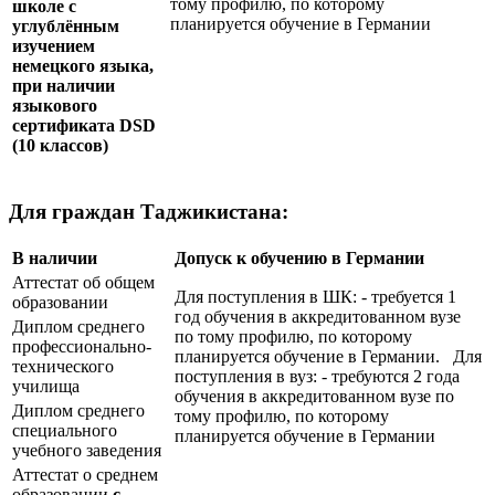
тому профилю, по которому
школе с
планируется обучение в Германии
углублённым
изучением
немецкого языка,
при наличии
языкового
сертификата
DSD
(10 классов)
Для граждан Таджикистана:
В наличии
Допуск к обучению в Германии
Аттестат об общем
Для поступления в ШК: - требуется 1
образовании
год обучения в аккредитованном вузе
Диплом среднего
по тому профилю, по которому
профессионально-
планируется обучение в Германии. Для
технического
поступления в вуз: - требуются 2 года
училища
обучения в аккредитованном вузе по
Диплом среднего
тому профилю, по которому
специального
планируется обучение в Германии
учебного заведения
Аттестат о среднем
образовании
с