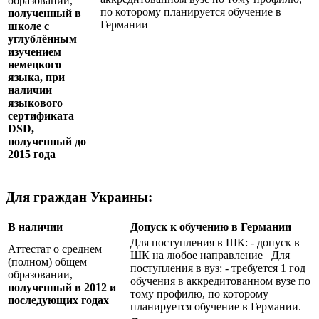
образовании,
по которому планируется обучение в
полученный в
Германии
школе с
углублённым
изучением
немецкого
языка, при
наличии
языкового
сертификата
DSD
,
полученный до
2015 года
Для граждан Украины:
В наличии
Допуск к обучению в Германии
Для поступления в ШК: - допуск в
Аттестат о среднем
ШК на любое направление Для
(полном) общем
поступления в вуз: - требуется 1 год
образовании,
обучения в аккредитованном вузе по
полученный в 2012 и
тому профилю, по которому
последующих годах
планируется обучение в Германии.