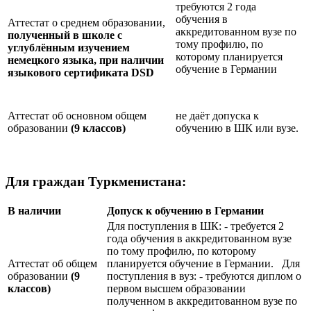
требуются 2 года
обучения в
Аттестат о среднем образовании,
аккредитованном вузе по
полученный в школе с
тому профилю, по
углублённым изучением
которому планируется
немецкого языка, при наличии
обучение в Германии
языкового сертификата
DSD
Аттестат об основном общем
не даёт допуска к
образовании
(9 классов)
обучению в ШК или вузе.
Для граждан Туркменистана:
В наличии
Допуск к обучению в Германии
Для поступления в ШК: - требуется 2
года обучения в аккредитованном вузе
по тому профилю, по которому
Аттестат об общем
планируется обучение в Германии. Для
образовании
(9
поступления в вуз: - требуются диплом о
классов)
первом высшем образовании
полученном в аккредитованном вузе по