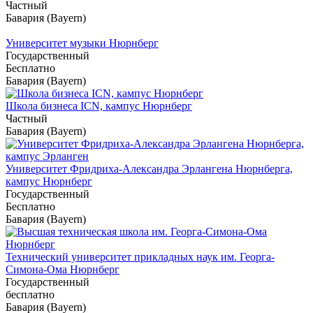
Частный
Бавария (Bayern)
Университет музыки Нюрнберг
Государственный
Бесплатно
Бавария (Bayern)
Школа бизнеса ICN, кампус Нюрнберг
Частный
Бавария (Bayern)
Университет Фридриха-Александра Эрлангена Нюрнберга,
кампус Нюрнберг
Государственный
Бесплатно
Бавария (Bayern)
Технический университет прикладных наук им. Георга-
Симона-Ома Нюрнберг
Государственный
бесплатно
Бавария (Bayern)