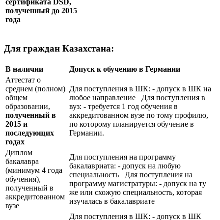
сертификата
DSD
,
полученный до 2015
года
Для граждан Казахстана:
В наличии
Допуск к обучению в Германии
Аттестат о
среднем (полном)
Для поступления в ШК: - допуск в ШК на
общем
любое направление Для поступления в
образовании,
вуз: - требуется 1 год обучения в
полученный в
аккредитованном вузе по тому профилю,
2015 и
по которому планируется обучение в
последующих
Германии.
годах
Диплом
Для поступления на программу
бакалавра
бакалавриата: - допуск на любую
(минимум 4 года
специальность Для поступления на
обучения),
программу магистратуры: - допуск на ту
полученный в
же или схожую специальность, которая
аккредитованном
изучалась в бакалавриате
вузе
Для поступления в ШК: - допуск в ШК