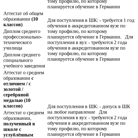
тому профилю, по которому
планируется обучение в Германии
Аттестат об общем
образовании
(10
Для поступления в ШК: - требуется 1 год
классов)
обучения в аккредитованном вузе по
Диплом среднего
тому профилю, по которому
профессионально-
планируется обучение в Германии. Для
технического
поступления в вуз: - требуются 2 года
училища
обучения в аккредитованном вузе по
тому профилю, по которому
Диплом среднего
планируется обучение в Германии
специального
учебного заведения
Аттестат о среднем
образовании
с
отличием / с
золотой /
серебряной
медалью
(10
классов)
Для поступления в ШК: - допуск в ШК
на любое направление Для
Аттестат о среднем
поступления в вуз: - требуются 2 года
образовании,
обучения в аккредитованном вузе по
полученный в
тому профилю, по которому
школе с
планируется обучение в Германии
углублённым