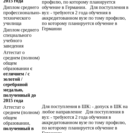
2015 года
профилю, по которому планируется
Диплом среднего
обучение в Германии. Для поступления в
профессионально-
вуз: - требуются 2 года обучения в
технического
аккредитованном вузе по тому профилю,
училища
по которому планируется обучение в
Германии
Диплом среднего
специального
учебного
заведения
Аттестат о
среднем (полном)
общем
образовании
с
отличием / с
золотой /
серебряной
медалью,
полученный до
2015 года
Для поступления в ШК: - допуск в ШК на
Аттестат о
любое направление Для поступления в
среднем (полном)
вуз: - требуются 2 года обучения в
общем
аккредитованном вузе по тому профилю,
образовании,
по которому планируется обучение в
полученный в