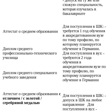
- допуск на ту же или
схожую специальность,
которая изучалась в
бакалавриате
Для поступления в ШК: -
требуется 1 год обучения
Аттестат о среднем образовании
в аккредитованном вузе
по тому профилю, по
которому планируется
Диплом среднего
обучение в Германии.
профессионально-технического
Для поступления в вуз: -
училища
требуются 2 года
обучения в
аккредитованном вузе по
тому профилю, по
Диплом среднего специального
которому планируется
учебного заведения
обучение в Германии
Аттестат о среднем образовании
с
Для поступления в ШК: -
отличием / с золотой /
допуск в ШК на любое
серебряной медалью
направление Для
поступления в вуз: -