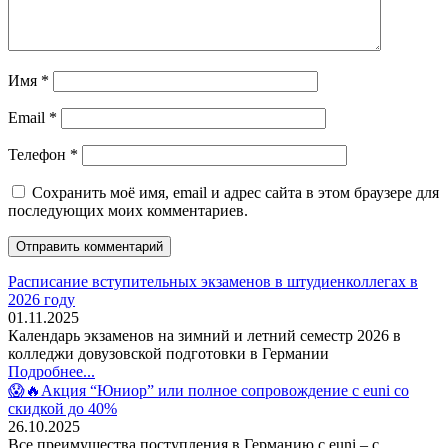
Имя
*
Email
*
Телефон
*
Сохранить моё имя, email и адрес сайта в этом браузере для
последующих моих комментариев.
Расписание вступительных экзаменов в штудиенколлегах в
2026 году
01.11.2025
Календарь экзаменов на зимний и летний семестр 2026 в
колледжи довузовской подготовки в Германии
Подробнее...
😱🔥Акция “Юниор” или полное сопровождение с euni со
скидкой до 40%
26.10.2025
Все преимущества поступления в Германию с euni – с