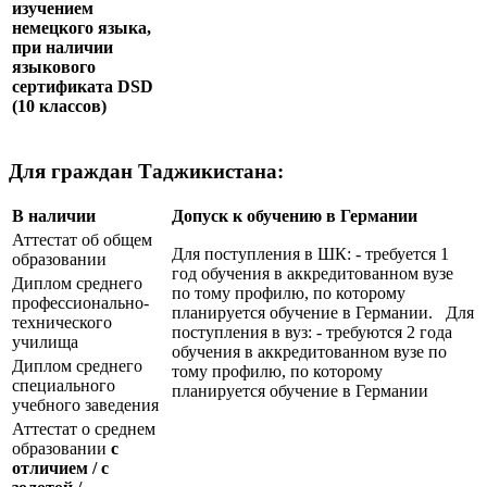
изучением
немецкого языка,
при наличии
языкового
сертификата
DSD
(10 классов)
Для граждан Таджикистана:
В наличии
Допуск к обучению в Германии
Аттестат об общем
Для поступления в ШК: - требуется 1
образовании
год обучения в аккредитованном вузе
Диплом среднего
по тому профилю, по которому
профессионально-
планируется обучение в Германии. Для
технического
поступления в вуз: - требуются 2 года
училища
обучения в аккредитованном вузе по
Диплом среднего
тому профилю, по которому
специального
планируется обучение в Германии
учебного заведения
Аттестат о среднем
образовании
с
отличием / с