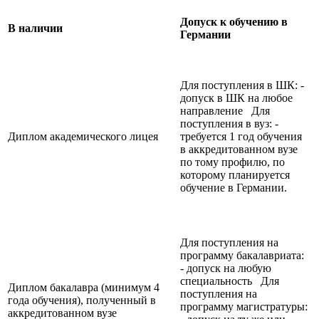
Допуск к обучению в
В наличии
Германии
Для поступления в ШК: -
допуск в ШК на любое
направление Для
поступления в вуз: -
Диплом академического лицея
требуется 1 год обучения
в аккредитованном вузе
по тому профилю, по
которому планируется
обучение в Германии.
Для поступления на
программу бакалавриата:
- допуск на любую
специальность Для
Диплом бакалавра (минимум 4
поступления на
года обучения), полученный в
программу магистратуры:
аккредитованном вузе