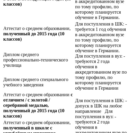
в аккредитованном вузе
классов)
по тому профилю, по
которому планируется
обучение в Германии.
Для поступления в ШК: -
Аттестат о среднем образовании,
требуется 1 год обучения
полученный до 2015 года (10
в аккредитованном вузе
классов)
по тому профилю, по
которому планируется
обучение в Германии.
Диплом среднего
Для поступления в вуз: -
профессионально-технического
требуются 2 года
училища
обучения в
аккредитованном вузе по
тому профилю, по
Диплом среднего специального
которому планируется
учебного заведения
обучение в Германии
Аттестат о среднем образовании
с
отличием / с золотой /
Для поступления в ШК: -
серебряной медалью,
допуск в ШК на любое
полученный до 2015 года (10
направление Для
классов)
поступления в вуз: -
требуются 2 года
Аттестат о среднем образовании,
обучения в
полученный в школе с
аккредитованном вузе по