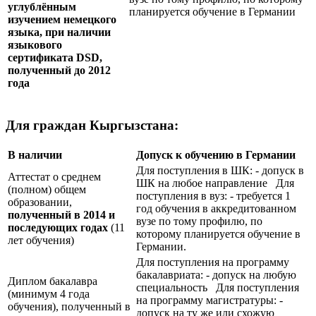
углублённым
планируется обучение в Германии
изучением немецкого
языка, при наличии
языкового
сертификата
DSD
,
полученный до 2012
года
Для граждан Кыргызстана:
В наличии
Допуск к обучению в Германии
Для поступления в ШК: - допуск в
Аттестат о среднем
ШК на любое направление Для
(полном) общем
поступления в вуз: - требуется 1
образовании,
год обучения в аккредитованном
полученный в 2014 и
вузе по тому профилю, по
последующих годах
(11
которому планируется обучение в
лет обучения)
Германии.
Для поступления на программу
бакалавриата: - допуск на любую
Диплом бакалавра
специальность Для поступления
(минимум 4 года
на программу магистратуры: -
обучения), полученный в
допуск на ту же или схожую