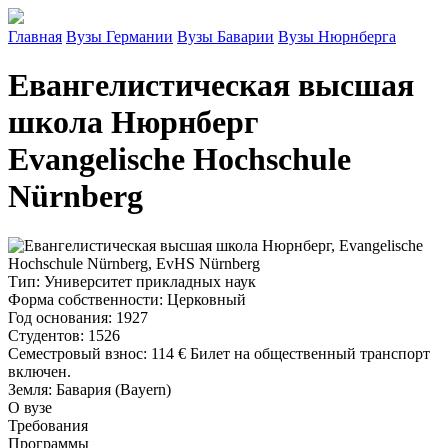
Главная
Вузы Германии
Вузы Баварии
Вузы Нюрнберга
Евангелистическая высшая
школа Нюрнберг
Evangelische Hochschule
Nürnberg
Тип
: Университет прикладных наук
Форма собственности
: Церковный
Год основания
: 1927
Студентов
: 1526
Семестровый взнос
:
114 €
Билет на общественный транспорт
включен.
Земля
: Бавария (Bayern)
О вузе
Требования
Программы