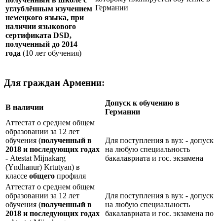
Германии
углублённым изучением
немецкого языка, при
наличии языкового
сертификата
DSD
,
полученный до 2014
года
(10 лет обучения)
Для граждан Армении:
Допуск к обучению в
В наличии
Германии
Аттестат о среднем общем
образовании за 12 лет
обучения (
полученный в
Для поступления в вуз: - допуск
2018 и последующих годах
на любую специальность
-
Atestat Mijnakarg
бакалавриата и гос. экзамена
(Yndhanur) Krtutyan) в
классе
общего
профиля
Аттестат о среднем общем
образовании за 12 лет
Для поступления в вуз: - допуск
обучения (
полученный в
на любую специальность
2018 и последующих годах
бакалавриата и гос. экзамена по