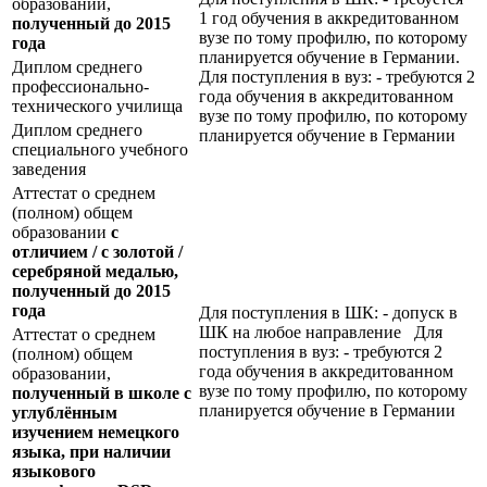
образовании,
1 год обучения в аккредитованном
полученный до 2015
вузе по тому профилю, по которому
года
планируется обучение в Германии.
Диплом среднего
Для поступления в вуз: - требуются 2
профессионально-
года обучения в аккредитованном
технического училища
вузе по тому профилю, по которому
Диплом среднего
планируется обучение в Германии
специального учебного
заведения
Аттестат о среднем
(полном) общем
образовании
с
отличием / с золотой /
серебряной медалью,
полученный до 2015
года
Для поступления в ШК: - допуск в
ШК на любое направление Для
Аттестат о среднем
поступления в вуз: - требуются 2
(полном) общем
года обучения в аккредитованном
образовании,
вузе по тому профилю, по которому
полученный в школе с
планируется обучение в Германии
углублённым
изучением немецкого
языка, при наличии
языкового