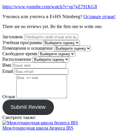
https://www.youtube.com/watch?v=qr7gZ791KG8
Учились или учитесь в EvHS Nürnberg?
Оставьте отзыв!
There are no reviews yet. Be the first one to write one.
Заголовок
Учебная программа
Помещения и оснащение
Свободное время
Расположение
Имя
Email
Отзыв
Submit Review
Смотрите также:
Международная школа бизнеса IBS