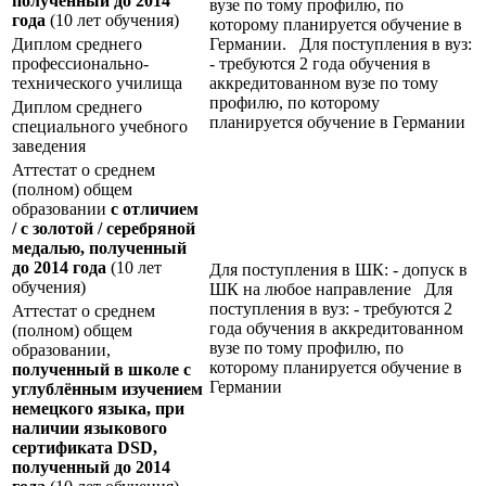
полученный до 2014
вузе по тому профилю, по
года
(10 лет обучения)
которому планируется обучение в
Диплом среднего
Германии. Для поступления в вуз:
профессионально-
- требуются 2 года обучения в
технического училища
аккредитованном вузе по тому
профилю, по которому
Диплом среднего
планируется обучение в Германии
специального учебного
заведения
Аттестат о среднем
(полном) общем
образовании
с отличием
/ с золотой / серебряной
медалью, полученный
до 2014 года
(10 лет
Для поступления в ШК: - допуск в
обучения)
ШК на любое направление Для
поступления в вуз: - требуются 2
Аттестат о среднем
года обучения в аккредитованном
(полном) общем
вузе по тому профилю, по
образовании,
которому планируется обучение в
полученный в школе с
Германии
углублённым изучением
немецкого языка, при
наличии языкового
сертификата
DSD
,
полученный до 2014