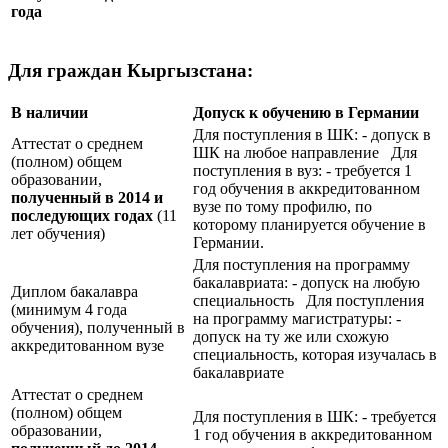
года
Для граждан Кыргызстана:
В наличии
Допуск к обучению в Германии
Для поступления в ШК: - допуск в
Аттестат о среднем
ШК на любое направление Для
(полном) общем
поступления в вуз: - требуется 1
образовании,
год обучения в аккредитованном
полученный в 2014 и
вузе по тому профилю, по
последующих годах
(11
которому планируется обучение в
лет обучения)
Германии.
Для поступления на программу
бакалавриата: - допуск на любую
Диплом бакалавра
специальность Для поступления
(минимум 4 года
на программу магистратуры: -
обучения), полученный в
допуск на ту же или схожую
аккредитованном вузе
специальность, которая изучалась в
бакалавриате
Аттестат о среднем
(полном) общем
Для поступления в ШК: - требуется
образовании,
1 год обучения в аккредитованном