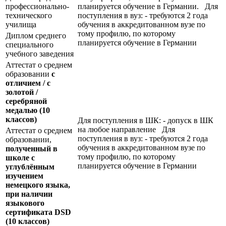
профессионально-
планируется обучение в Германии. Для
технического
поступления в вуз: - требуются 2 года
училища
обучения в аккредитованном вузе по
тому профилю, по которому
Диплом среднего
планируется обучение в Германии
специального
учебного заведения
Аттестат о среднем
образовании
с
отличием / с
золотой /
серебряной
медалью
(10
классов)
Для поступления в ШК: - допуск в ШК
на любое направление Для
Аттестат о среднем
поступления в вуз: - требуются 2 года
образовании,
обучения в аккредитованном вузе по
полученный в
тому профилю, по которому
школе с
планируется обучение в Германии
углублённым
изучением
немецкого языка,
при наличии
языкового
сертификата
DSD
(10 классов)