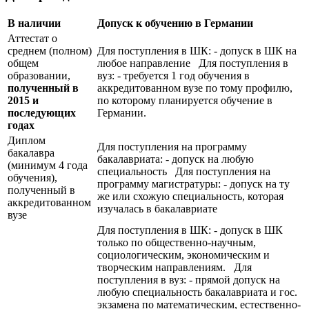
В наличии
Допуск к обучению в Германии
Аттестат о
среднем (полном)
Для поступления в ШК: - допуск в ШК на
общем
любое направление Для поступления в
образовании,
вуз: - требуется 1 год обучения в
полученный в
аккредитованном вузе по тому профилю,
2015 и
по которому планируется обучение в
последующих
Германии.
годах
Диплом
Для поступления на программу
бакалавра
бакалавриата: - допуск на любую
(минимум 4 года
специальность Для поступления на
обучения),
программу магистратуры: - допуск на ту
полученный в
же или схожую специальность, которая
аккредитованном
изучалась в бакалавриате
вузе
Для поступления в ШК: - допуск в ШК
только по общественно-научным,
социологическим, экономическим и
творческим направлениям. Для
поступления в вуз: - прямой допуск на
любую специальность бакалавриата и гос.
экзамена по математическим, естественно-