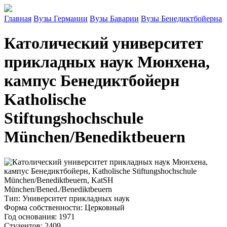
Главная
Вузы Германии
Вузы Баварии
Вузы Бенедиктбойерна
Католический университет
прикладных наук Мюнхена,
кампус Бенедиктбойерн
Katholische
Stiftungshochschule
München/Benediktbeuern
Тип
: Университет прикладных наук
Форма собственности
: Церковный
Год основания
: 1971
Студентов
: 2409