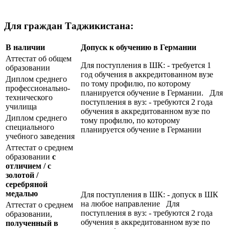
Для граждан Таджикистана:
В наличии
Допуск к обучению в Германии
Аттестат об общем
Для поступления в ШК: - требуется 1
образовании
год обучения в аккредитованном вузе
Диплом среднего
по тому профилю, по которому
профессионально-
планируется обучение в Германии. Для
технического
поступления в вуз: - требуются 2 года
училища
обучения в аккредитованном вузе по
Диплом среднего
тому профилю, по которому
специального
планируется обучение в Германии
учебного заведения
Аттестат о среднем
образовании
с
отличием / с
золотой /
серебряной
медалью
Для поступления в ШК: - допуск в ШК
на любое направление Для
Аттестат о среднем
поступления в вуз: - требуются 2 года
образовании,
обучения в аккредитованном вузе по
полученный в