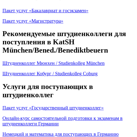
Пакет услуг «Бакалавриат и госэкзамен»
Пакет услуг «Магистратура»
Рекомендуемые штудиенколлеги для
поступления в KatSH
München/Bened./Benediktbeuern
Штудиенколлег Мюнхен / Studienkolleg München
Штудиенколлег Кобург / Studienkolleg Coburg
Услуги для поступающих в
штудиенколлег
Пакет услуг «Государственный штудиенколлег»
Онлайн-курс самостоятельной подготовки к экзаменам в
штудиенколлеги Германии
Немецкий и математика для поступающих в Германию