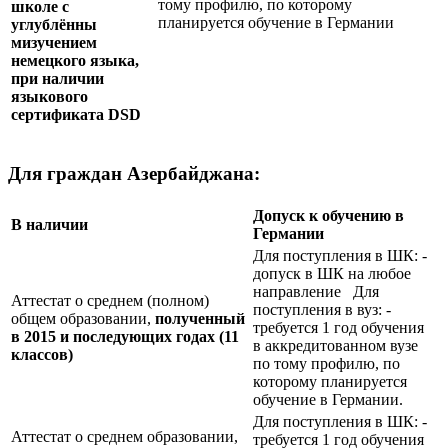
тому профилю, по которому
школе с
планируется обучение в Германии
углублённы
мизучением
немецкого языка,
при наличии
языкового
сертификата
DSD
Для граждан Азербайджана:
Допуск к обучению в
В наличии
Германии
Для поступления в ШК: -
допуск в ШК на любое
направление Для
Аттестат о среднем (полном)
поступления в вуз: -
общем образовании,
полученный
требуется 1 год обучения
в 2015 и последующих годах (11
в аккредитованном вузе
классов)
по тому профилю, по
которому планируется
обучение в Германии.
Для поступления в ШК: -
Аттестат о среднем образовании,
требуется 1 год обучения