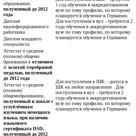
образовании,
1 год обучения в аккредитованном
полученный до 2012
вузе по тому профилю, по которому
года
планируется обучение в Германии.
Диплом
Для поступления в вуз: - требуются 2
квалифицированного
года обучения в аккредитованном
работника
вузе по тому профилю, по которому
планируется обучение в Германии
Диплом младшего
специалиста
Аттестат о среднем
(полном) общемо
бразовании
с отличием
/с золотой /серебряной
медалью, полученный
до 2012 года
Для поступления в ШК: - допуск в
Аттестат о среднем
ШК на любое направление Для
(полном)
поступления в вуз: - требуются 2
общемобразовании,
года обучения в аккредитованном
полученный в школе с
вузе по тому профилю, по которому
углублённым
планируется обучение в Германии
изучением немецкого
языка, при наличии
языкового
сертификата
DSD
,
полученный до 2012