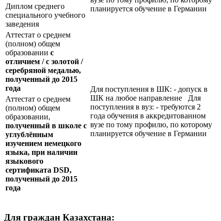
Диплом среднего
планируется обучение в Германии
специального учебного
заведения
Аттестат о среднем
(полном) общем
образовании
с
отличием / с золотой /
серебряной медалью,
полученный до 2015
года
Для поступления в ШК: - допуск в
ШК на любое направление Для
Аттестат о среднем
поступления в вуз: - требуются 2
(полном) общем
года обучения в аккредитованном
образовании,
вузе по тому профилю, по которому
полученный в школе с
планируется обучение в Германии
углублённым
изучением немецкого
языка, при наличии
языкового
сертификата
DSD
,
полученный до 2015
года
Для граждан Казахстана: