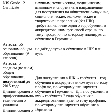
NIS Grade 12
научным, техническим, медицинским,
Certificate
языковым и спортивным направлениям. -
для поступления на общественно-научные,
социологические, экономические и
творческие направления (без ШК)
требуется наличие одного год обучения в
аккредитованном вузе своей страны по
тому профилю, по которому планируется
обучение в Германии.
Аттестат об
основном общем
не даёт допуска к обучению в ШК или
образовании (9
вузе.
классов)
Аттестат о
среднем (полном)
общем
образовании,
Для поступления в ШК: - требуется 1 год
полученный до
обучения в аккредитованном вузе по тому
2015 года
профилю, по которому планируется
Диплом среднего
обучение в Германии. Для поступления в
профессионально-
вуз: - требуются 2 года обучения в
технического
аккредитованном вузе по тому профилю,
училища
по которому планируется обучение в
Германии
Диплом среднего