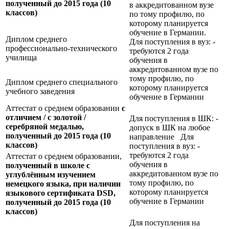
полученный до 2015 года (10
в аккредитованном вузе
классов)
по тому профилю, по
которому планируется
обучение в Германии.
Диплом среднего
Для поступления в вуз: -
профессионально-технического
требуются 2 года
училища
обучения в
аккредитованном вузе по
тому профилю, по
Диплом среднего специального
которому планируется
учебного заведения
обучение в Германии
Аттестат о среднем образовании
с
отличием / с золотой /
Для поступления в ШК: -
серебряной медалью,
допуск в ШК на любое
полученный до 2015 года (10
направление Для
классов)
поступления в вуз: -
требуются 2 года
Аттестат о среднем образовании,
обучения в
полученный в школе с
аккредитованном вузе по
углублённым изучением
тому профилю, по
немецкого языка, при наличии
которому планируется
языкового сертификата
DSD,
обучение в Германии
полученный до 2015 года (10
классов)
Для поступления на