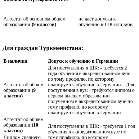
Аттестат об основном общем
не даёт допуска к
образовании
(9 классов)
обучению в ШК или вузе.
Для граждан Туркменистана:
В наличии
Допуск к обучению в Германии
Для поступления в ШК: - требуется 2
года обучения в аккредитованном вузе
по тому профилю, по которому
Аттестат об общем
планируется обучение в Германии. Для
образовании
(9
поступления в вуз: - требуются диплом о
классов)
первом высшем образовании
полученном в аккредитованном вузе по
тому профилю, по которому
планируется обучение в Германии
Аттестат об общем
образовании
(10
Для поступления в ШК: - требуется 1 год
классов)
обучения в аккредитованном вузе по
Диплом среднего
тому профилю, по которому