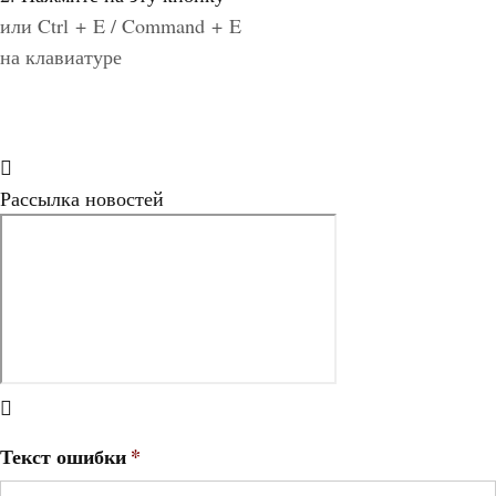
или Ctrl + E / Command + E
на клавиатуре
Рассылка новостей
Текст ошибки
*