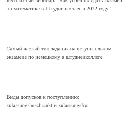
Бесплатный вебинар: “Как успешно сдать экзамен
по математике в Штудиенколлег в 2022 году”
Самый частый тип задания на вступительном
экзамене по немецкому в штудиенколлеге
Виды допусков к поступлению:
zulassungsbeschränkt и zulassungsfrei