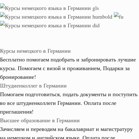
Курсы немецкого в Германии
Бесплатно помогаем подобрать и забронировать лучшие
курсы. Помогаем с визой и проживанием,
Подарки за
бронирование!
Штудиенколлег в Германии
Помогаем подготовиться, подать документы и поступить
во все штудиенколлеги Германии.
Оплата после
приглашения!
Высшее образование в Германии
Зачисляем и переводим на бакалавриат и магистратуру
на немецком и английском языке.
Оплата после