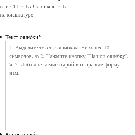
или Ctrl + E / Command + E
на клавиатуре
Текст ошибки
*
Комментарий