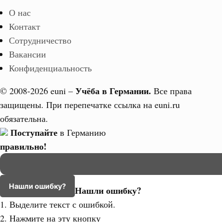
О нас
Контакт
Сотрудничество
Вакансии
Конфиденциальность
Учёба в Германии.
© 2008-2026 euni –
Все права
защищены. При перепечатке ссылка на euni.ru
обязательна.
Поступайте
в Германию
правильно!
Нашли ошибку?
Нашли ошибку?
1. Выделите текст с ошибкой.
2. Нажмите на эту кнопку