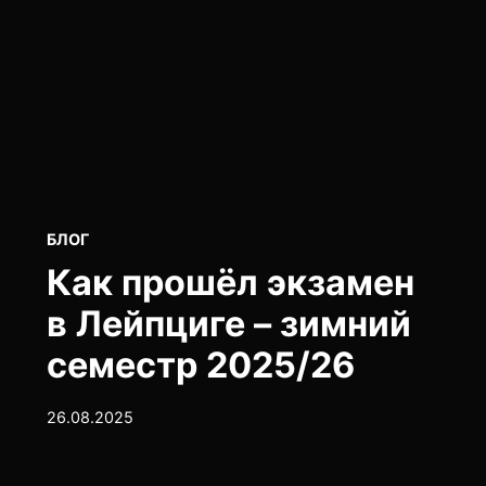
POSTED
БЛОГ
IN
Как прошёл экзамен
в Лейпциге – зимний
семестр 2025/26
26.08.2025