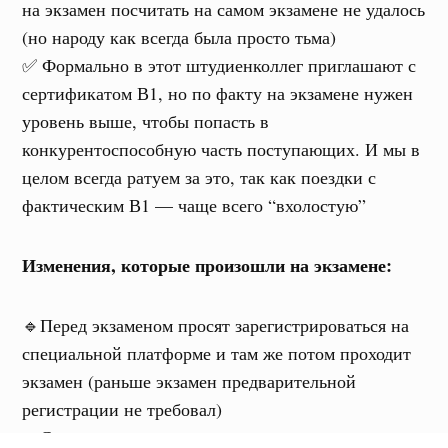
на экзамен посчитать на самом экзамене не удалось
(но народу как всегда была просто тьма)
✅ Формально в этот штудиенколлег приглашают с
сертификатом В1, но по факту на экзамене нужен
уровень выше, чтобы попасть в
конкурентоспособную часть поступающих. И мы в
целом всегда ратуем за это, так как поездки с
фактическим В1 — чаще всего “вхолостую”
Изменения, которые произошли на экзамене:
🔹Перед экзаменом просят зарегистрироваться на
специальной платформе и там же потом проходит
экзамен (раньше экзамен предварительной
регистрации не требовал)
🔹С-тестов на экзамене стало меньше по