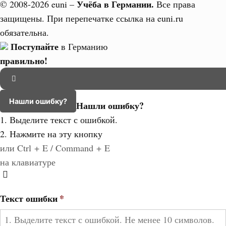
Учёба в Германии.
© 2008-2026 euni –
Все права
защищены. При перепечатке ссылка на euni.ru
обязательна.
Поступайте
в Германию
правильно!
Нашли ошибку?
Нашли ошибку?
1. Выделите текст с ошибкой.
2. Нажмите на эту кнопку
или Ctrl + E / Command + E
на клавиатуре
Текст ошибки
*