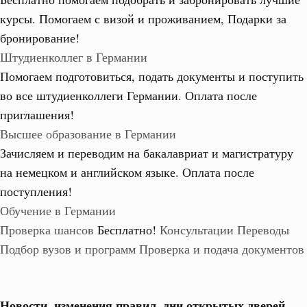
курсы. Помогаем с визой и проживанием,
Подарки за
бронирование!
Штудиенколлег в Германии
Помогаем подготовиться, подать документы и поступить
во все штудиенколлеги Германии.
Оплата после
приглашения!
Высшее образование в Германии
Зачисляем и переводим на бакалавриат и магистратуру
на немецком и английском языке.
Оплата после
поступления!
Обучение в Германии
Проверка шансов
Бесплатно!
Консультации
Переводы
Подбор вузов и программ
Проверка и подача документов
Новости, изменения правил, дни открытых дверей,