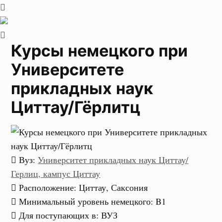
Курсы немецкого при
Университете
прикладных наук
Циттау/Гёрлитц
Вуз
:
Университет прикладных наук Циттау/
Герлиц, кампус Циттау
Расположение
: Циттау, Саксония
Минимальный уровень немецкого
:
B1
Для поступающих в
:
ВУЗ