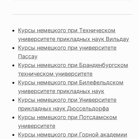
Курсы немецкого при Техническом
университете прикладных наук Вильдау
Курсы немецкого при университете
Пассау
Курсы немецкого при Бранденбургском
техническом университете
Курсы немецкого при Билефельдском
университете прикладных наук
Курсы немецкого при Университете
прикладных наук Дюссельдорфа
Курсы немецкого при Потсдамском
университете
Курсы немецкого при Горной академии