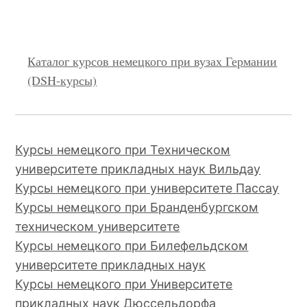
Каталог курсов немецкого при вузах Германии
(DSH-курсы)
Курсы немецкого при Техническом
университете прикладных наук Вильдау
Курсы немецкого при университете Пассау
Курсы немецкого при Бранденбургском
техническом университете
Курсы немецкого при Билефельдском
университете прикладных наук
Курсы немецкого при Университете
прикладных наук Дюссельдорфа