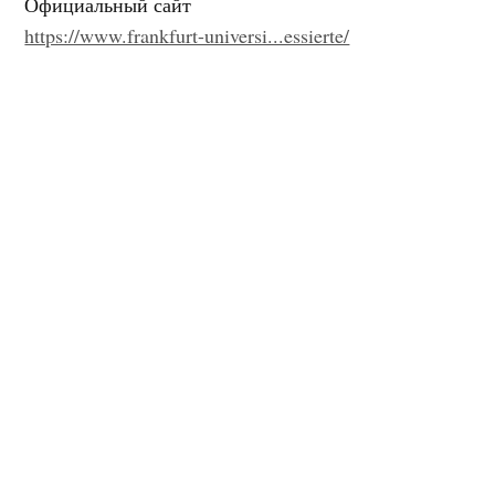
Официальный сайт
https://www.frankfurt-universi...essierte/