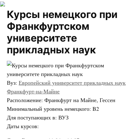
Курсы немецкого при
Франкфуртском
университете
прикладных наук
Вуз
:
Европейский университет прикладных наук
Франкфурт-на-Майне
Расположение
: Франкфурт на Майне, Гессен
Минимальный уровень немецкого
:
B2
Для поступающих в
:
ВУЗ
Даты курсов
: