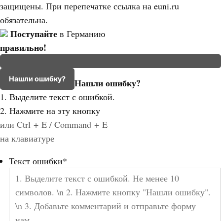
защищены. При перепечатке ссылка на euni.ru
обязательна.
Поступайте
в Германию
правильно!
Нашли ошибку?
Нашли ошибку?
1. Выделите текст с ошибкой.
2. Нажмите на эту кнопку
или Ctrl + E / Command + E
на клавиатуре
Текст ошибки
*