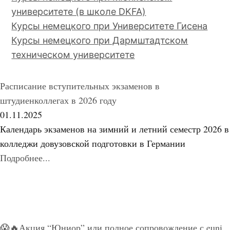
университете (в школе DKFA)
Курсы немецкого при Университете Гисена
Курсы немецкого при Дармштадтском
техническом университете
Расписание вступительных экзаменов в
штудиенколлегах в 2026 году
01.11.2025
Календарь экзаменов на зимний и летний семестр 2026 в
колледжи довузовской подготовки в Германии
Подробнее...
😱🔥Акция “Юниор” или полное сопровождение с euni