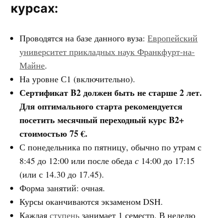
курсах:
Проводятся на базе данного вуза:
Европейский
университет прикладных наук Франкфурт-на-
Майне
.
На уровне С1 (включительно).
Сертификат B2 должен быть не старше 2 лет.
Для оптимального старта рекомендуется
посетить месячный переходный курс B2+
стоимостью 75 €.
С понедельника по пятницу, обычно по утрам с
8:45 до 12:00 или после обеда
с
14:00 до 17:15
(или с 14.30 до 17.45).
Форма занятий: очная.
Курсы оканчиваются экзаменом DSH.
Каждая
ступень
занимает 1 семестр. В неделю