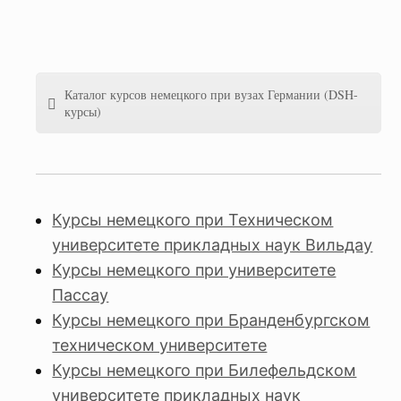
Каталог курсов немецкого при вузах Германии (DSH-
курсы)
Курсы немецкого при Техническом
университете прикладных наук Вильдау
Курсы немецкого при университете
Пассау
Курсы немецкого при Бранденбургском
техническом университете
Курсы немецкого при Билефельдском
университете прикладных наук