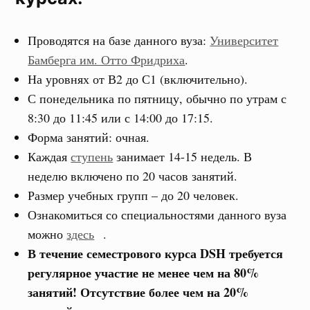
Проводятся на базе данного вуза:
Университет
Бамберга им. Отто Фридриха
.
На уровнях от В2 до С1 (включительно).
С понедельника по пятницу, обычно по утрам с
8:30 до 11:45 или с 14:00 до 17:15.
Форма занятий: очная.
Каждая
ступень
занимает 14-15 недель. В
неделю включено по 20 часов занятий.
Размер учебных групп – до 20 человек.
Ознакомиться со специальностями данного вуза
можно
здесь
.
В течение семестрового курса DSH требуется
регулярное участие не менее чем на 80%
занятий! Отсутствие более чем на 20%