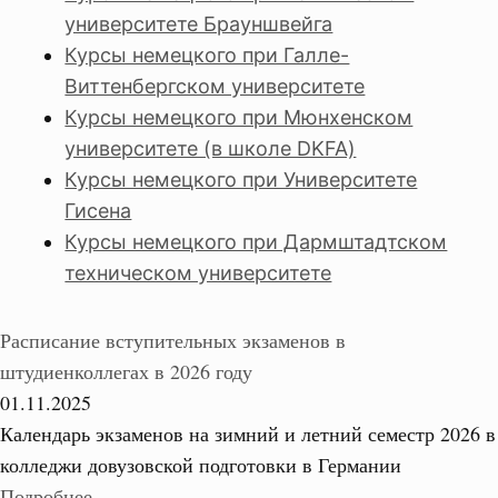
университете Брауншвейга
Курсы немецкого при Галле-
Виттенбергском университете
Курсы немецкого при Мюнхенском
университете (в школе DKFA)
Курсы немецкого при Университете
Гисена
Курсы немецкого при Дармштадтском
техническом университете
Расписание вступительных экзаменов в
штудиенколлегах в 2026 году
01.11.2025
Календарь экзаменов на зимний и летний семестр 2026 в
колледжи довузовской подготовки в Германии
Подробнее...