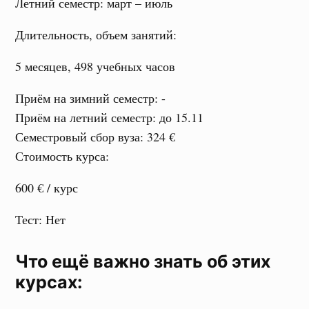
Летний семестр
: март – июль
Длительность, объем занятий
:
5 месяцев,
498 учебных часов
Приём на зимний семестр
: -
Приём на летний семестр
: до 15.11
Семестровый сбор вуза
: 324 €
Стоимость курса
:
600 €
/ курс
Тест
: Нет
Что ещё важно знать об этих
курсах: