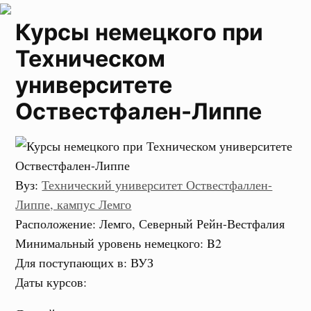
Курсы немецкого при
Техническом
университете
Оствестфален-Липпе
Вуз
:
Технический университет Оствестфаллен-
Липпе, кампус Лемго
Расположение
: Лемго, Северный Рейн-Вестфалия
Минимальный уровень немецкого
:
B2
Для поступающих в
:
ВУЗ
Даты курсов
: