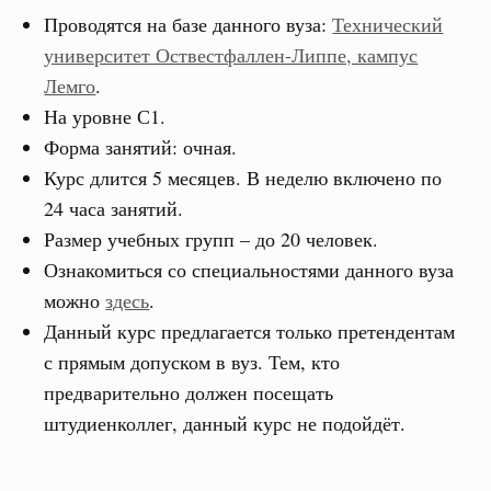
Проводятся на базе данного вуза:
Технический
университет Оствестфаллен-Липпе, кампус
Лемго
.
На уровне С1.
Форма занятий: очная.
Курс длится 5 месяцев. В неделю включено по
24 часа занятий.
Размер учебных групп – до 20 человек.
Ознакомиться со специальностями данного вуза
можно
здесь
.
Данный курс предлагается только претендентам
с прямым допуском в вуз. Тем, кто
предварительно должен посещать
штудиенколлег, данный курс не подойдёт.