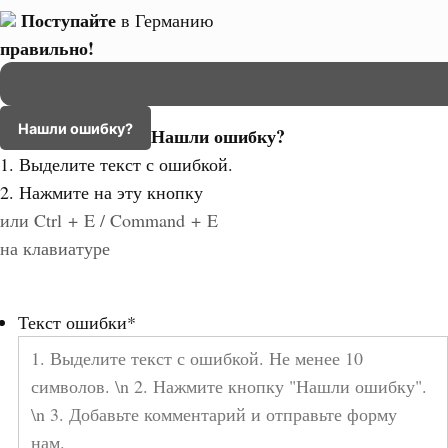
Поступайте
в Германию
правильно!
Нашли ошибку?
Нашли ошибку?
1. Выделите текст с ошибкой.
2. Нажмите на эту кнопку
или Ctrl + E / Command + E
на клавиатуре
Текст ошибки
*