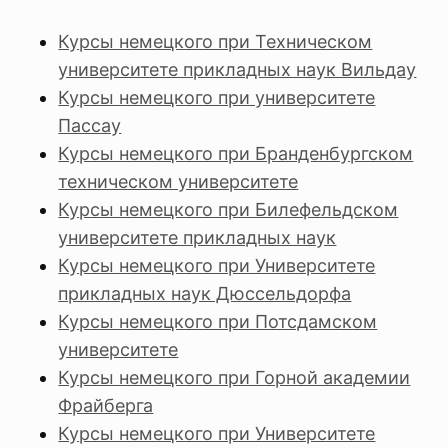
Курсы немецкого при Техническом
университете прикладных наук Вильдау
Курсы немецкого при университете
Пассау
Курсы немецкого при Бранденбургском
техническом университете
Курсы немецкого при Билефельдском
университете прикладных наук
Курсы немецкого при Университете
прикладных наук Дюссельдорфа
Курсы немецкого при Потсдамском
университете
Курсы немецкого при Горной академии
Фрайберга
Курсы немецкого при Университете