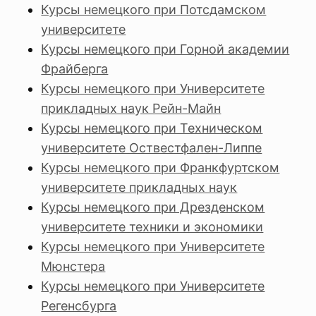
Курсы немецкого при Потсдамском
университете
Курсы немецкого при Горной академии
Фрайберга
Курсы немецкого при Университете
прикладных наук Рейн-Майн
Курсы немецкого при Техническом
университете Оствестфален-Липпе
Курсы немецкого при Франкфуртском
университете прикладных наук
Курсы немецкого при Дрезденском
университете техники и экономики
Курсы немецкого при Университете
Мюнстера
Курсы немецкого при Университете
Регенсбурга