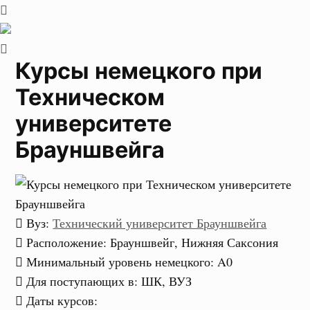
Курсы немецкого при
Техническом
университете
Брауншвейга
Вуз
:
Технический университет Брауншвейга
Расположение
: Брауншвейг, Нижняя Саксония
Минимальный уровень немецкого
:
A0
Для поступающих в
:
ШК, ВУЗ
Даты курсов
: