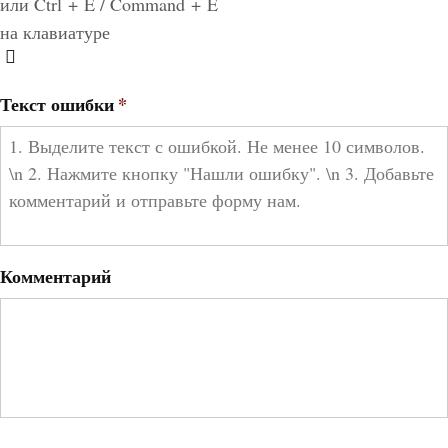
или Ctrl + E / Command + E
на клавиатуре
Текст ошибки
*
Комментарий