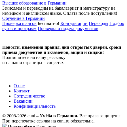
Высшее образование в Германии
Зачисляем и переводим на бакалавриат и магистратуру на
немецком и английском языке.
Оплата после поступления!
Обучение в Германии
Проверка шансов
Бесплатно!
Консультации
Переводы
Подбор
вузов и программ
Проверка и подача документов
Новости, изменения правил, дни открытых дверей, сроки
приёма документов и экзаменов,
акции и скидки!
Подпишитесь на нашу рассылку
и на наши страницы в соцсетях
О нас
Контакт
Сотрудничество
Вакансии
Конфиденциальность
© 2008-2026 euni –
Учёба в Германии.
Все права защищены.
При перепечатке ссылка на euni.ru обязательна.
Поступайте
в Германию