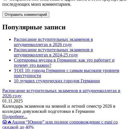
последующих моих комментариев.
Популярные записи
Расписание вступительных экзаменов в
штудиенколлегах в 2026 году
Расписание вступительных экзаменов в
штудиенколлегах в 2024-25 году
Сортировка мусора в Германии: как это работает и
почему это важно?
ТОП 10: города Германии с самым высоким уровнем
преступности
10 лучших студенческих городов Германии
Расписание вступительных экзаменов в штудиенколлегах в
2026 году
01.11.2025
Календарь экзаменов на зимний и летний семестр 2026 в
колледжи довузовской подготовки в Германии
Подробнее...
😱🔥Акция “Юниор” или полное сопровождение с euni со
скидкой до 40%