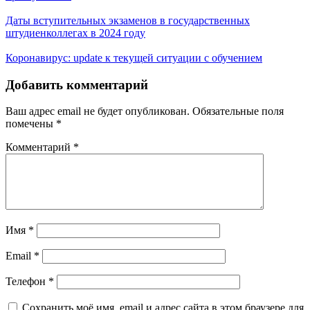
Даты вступительных экзаменов в государственных
штудиенколлегах в 2024 году
Коронавирус: update к текущей ситуации с обучением
Добавить комментарий
Ваш адрес email не будет опубликован.
Обязательные поля
помечены
*
Комментарий
*
Имя
*
Email
*
Телефон
*
Сохранить моё имя, email и адрес сайта в этом браузере для