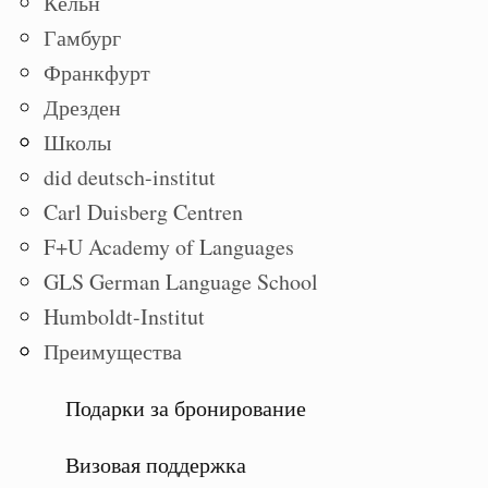
Кёльн
Гамбург
Франкфурт
Дрезден
Школы
did deutsch-institut
Carl Duisberg Centren
F+U Academy of Languages
GLS German Language School
Humboldt-Institut
Преимущества
Подарки за бронирование
Визовая поддержка