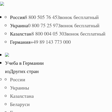
Россия
8 800 505 76 45
Звонок бесплатный
Украина
0 800 75 25 97
Звонок бесплатный
Казахстан
8 800 004 05 30
Звонок бесплатный
Германия
+49 89 143 773 000
Учеба в Германии
из
Других стран
России
Украины
Казахстана
Беларуси