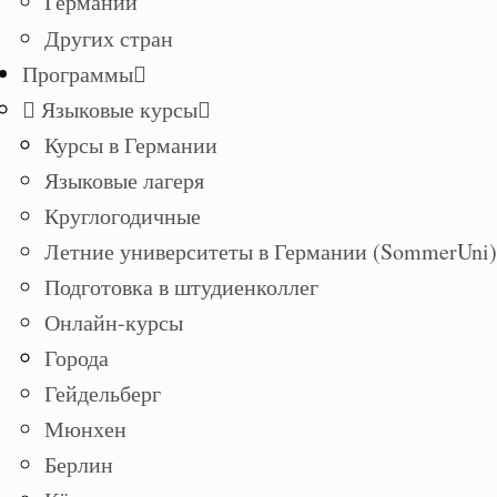
Германии
Других стран
Программы
Языковые курсы
Курсы в Германии
Языковые лагеря
Круглогодичные
Летние университеты в Германии (SommerUni)
Подготовка в штудиенколлег
Онлайн-курсы
Города
Гейдельберг
Мюнхен
Берлин