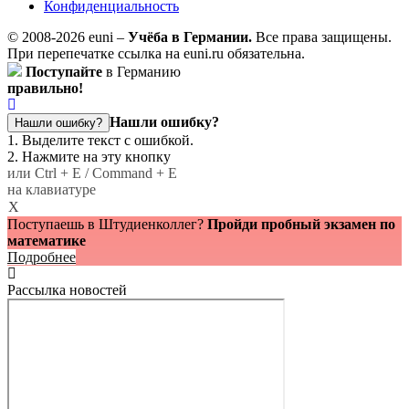
Конфиденциальность
© 2008-2026 euni –
Учёба в Германии.
Все права защищены.
При перепечатке ссылка на euni.ru обязательна.
Поступайте
в Германию
правильно!
Нашли ошибку?
Нашли ошибку?
1. Выделите текст с ошибкой.
2. Нажмите на эту кнопку
или Ctrl + E / Command + E
на клавиатуре
X
Поступаешь в Штудиенколлег?
Пройди пробный экзамен по
математике
Подробнее
Рассылка новостей