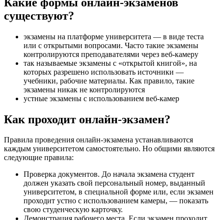
Какие формы онлайн-экзаменов
существуют?
экзамены на платформе университета — в виде теста
или с открытыми вопросами. Часто такие экзамены
контролируются преподавателями через веб-камеру
так называемые экзамены с «открытой книгой», на
которых разрешено использовать источники —
учебники, рабочие материалы. Как правило, такие
экзамены никак не контролируются
устные экзамены с использованием веб-камер
Как проходит онлайн-экзамен?
Правила проведения онлайн-экзамена устанавливаются
каждым университетом самостоятельно. Но общими являются
следующие правила:
Проверка документов. До начала экзамена студент
должен указать свой персональный номер, выданный
университетом, в специальной форме или, если экзамен
проходит устно с использованием камеры, — показать
свою студенческую карточку.
Демонстрация рабочего места. Если экзамен проходит