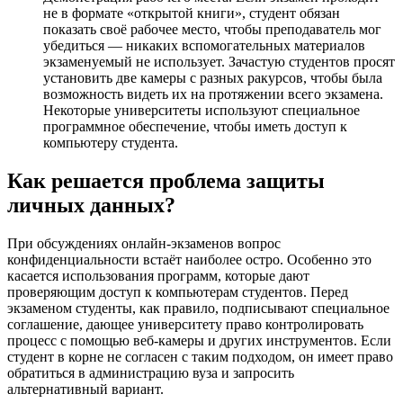
не в формате «открытой книги», студент обязан
показать своё рабочее место, чтобы преподаватель мог
убедиться — никаких вспомогательных материалов
экзаменуемый не использует. Зачастую студентов просят
установить две камеры с разных ракурсов, чтобы была
возможность видеть их на протяжении всего экзамена.
Некоторые университеты используют специальное
программное обеспечение, чтобы иметь доступ к
компьютеру студента.
Как решается проблема защиты
личных данных?
При обсуждениях онлайн-экзаменов вопрос
конфиденциальности встаёт наиболее остро. Особенно это
касается использования программ, которые дают
проверяющим доступ к компьютерам студентов. Перед
экзаменом студенты, как правило, подписывают специальное
соглашение, дающее университету право контролировать
процесс с помощью веб-камеры и других инструментов. Если
студент в корне не согласен с таким подходом, он имеет право
обратиться в администрацию вуза и запросить
альтернативный вариант.