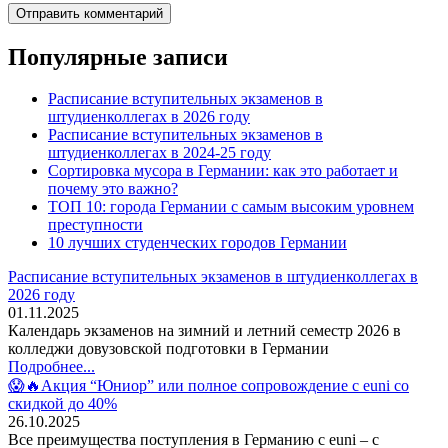
Популярные записи
Расписание вступительных экзаменов в
штудиенколлегах в 2026 году
Расписание вступительных экзаменов в
штудиенколлегах в 2024-25 году
Сортировка мусора в Германии: как это работает и
почему это важно?
ТОП 10: города Германии с самым высоким уровнем
преступности
10 лучших студенческих городов Германии
Расписание вступительных экзаменов в штудиенколлегах в
2026 году
01.11.2025
Календарь экзаменов на зимний и летний семестр 2026 в
колледжи довузовской подготовки в Германии
Подробнее...
😱🔥Акция “Юниор” или полное сопровождение с euni со
скидкой до 40%
26.10.2025
Все преимущества поступления в Германию с euni – с