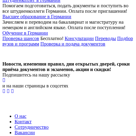
Штудиенколлег в Германии
Помогаем подготовиться, подать документы и поступить во
все штудиенколлеги Германии.
Оплата после приглашения!
Высшее образование в Германии
Зачисляем и переводим на бакалавриат и магистратуру на
немецком и английском языке.
Оплата после поступления!
Обучение в Германии
Проверка шансов
Бесплатно!
Консультации
Переводы
Подбор
вузов и программ
Проверка и подача документов
Новости, изменения правил, дни открытых дверей, сроки
приёма документов и экзаменов,
акции и скидки!
Подпишитесь на нашу рассылку
и на наши страницы в соцсетях
О нас
Контакт
Сотрудничество
Вакансии