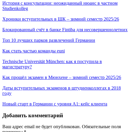
История с консультации: неожиданный нюанс в частном
Studienkolleg
Хроники вступительных в ШК – зимний семестр 2025/26
Блокированный счёт в банке Fintiba для несовершеннолетних
Топ 10 лучших парков развлечений Германии
Как стать частью команды euni
Technische Universität München: как я поступила в
магистратуру?
Как прошёл экзамен в Мюнхене – зимний семестр 2025/26
Даты вступительных экзаменов в штудиенколлегах в 2018
году
Новый старт в Германии с уровня A1: кейс клиента
Добавить комментарий
Ваш адрес email не будет опубликован.
Обязательные поля
помечены
*