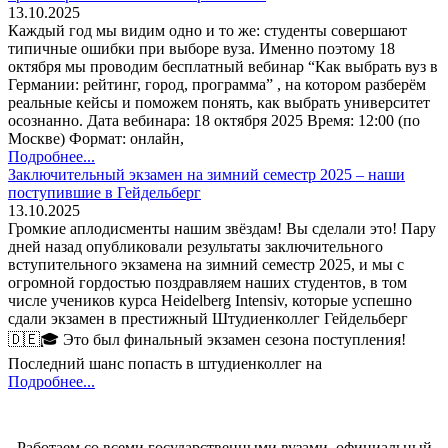
13.10.2025
Каждый год мы видим одно и то же: студенты совершают
типичные ошибки при выборе вуза. Именно поэтому 18
октября мы проводим бесплатный вебинар “Как выбрать вуз в
Германии: рейтинг, город, программа” , на котором разберём
реальные кейсы и поможем понять, как выбрать университет
осознанно. Дата вебинара: 18 октября 2025 Время: 12:00 (по
Москве) Формат: онлайн,
Подробнее...
Заключительный экзамен на зимний семестр 2025 – наши
поступившие в Гейдельберг
13.10.2025
Громкие аплодисменты нашим звёздам! Вы сделали это! Пару
дней назад опубликовали результаты заключительного
вступительного экзамена на зимний семестр 2025, и мы с
огромной гордостью поздравляем наших студентов, в том
числе учеников курса Heidelberg Intensiv, которые успешно
сдали экзамен в престижный Штудиенколлег Гейдельберг
🇩🇪🎓 Это был финальный экзамен сезона поступления!
Последний шанс попасть в штудиенколлег на
Подробнее...
Работаем со всеми государственными вузами, официальный