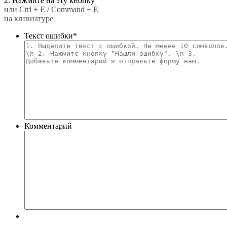
2. Нажмите на эту кнопку
или Ctrl + E / Command + E
на клавиатуре
Текст ошибки
*
Комментарий