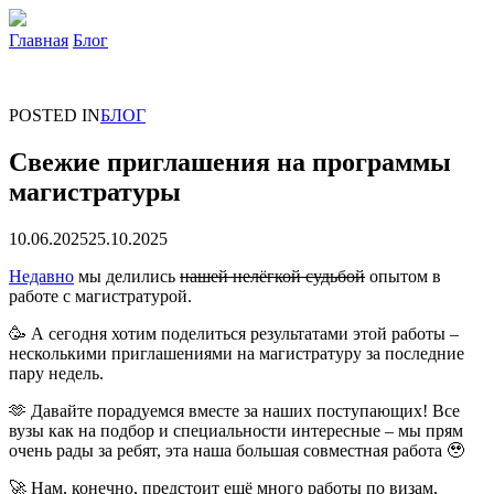
Главная
Блог
POSTED IN
БЛОГ
Свежие приглашения на программы
магистратуры
10.06.2025
25.10.2025
Недавно
мы делились
нашей нелёгкой судьбой
опытом в
работе с магистратурой.
🥳 А сегодня хотим поделиться результатами этой работы –
несколькими приглашениями на магистратуру за последние
пару недель.
🫶 Давайте порадуемся вместе за наших поступающих! Все
вузы как на подбор и специальности интересные – мы прям
очень рады за ребят, эта наша большая совместная работа 🥹
🚀 Нам, конечно, предстоит ещё много работы по визам,