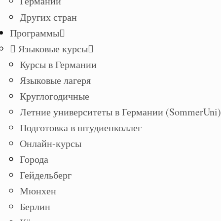
Германии
Других стран
Программы
Языковые курсы
Курсы в Германии
Языковые лагеря
Круглогодичные
Летние университеты в Германии (SommerUni)
Подготовка в штудиенколлег
Онлайн-курсы
Города
Гейдельберг
Мюнхен
Берлин