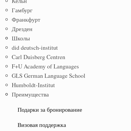
Кёльн
Гамбург
Франкфурт
Дрезден
Школы
did deutsch-institut
Carl Duisberg Centren
F+U Academy of Languages
GLS German Language School
Humboldt-Institut
Преимущества
Подарки за бронирование
Визовая поддержка