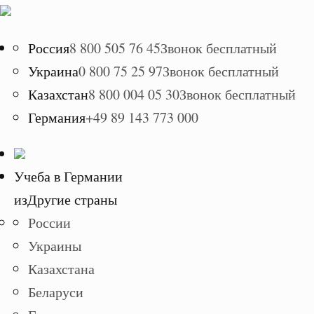
Россия
8 800 505 76 45
Звонок бесплатный
Украина
0 800 75 25 97
Звонок бесплатный
Казахстан
8 800 004 05 30
Звонок бесплатный
Германия
+49 89 143 773 000
Учеба в Германии
из
Другие страны
России
Украины
Казахстана
Беларуси