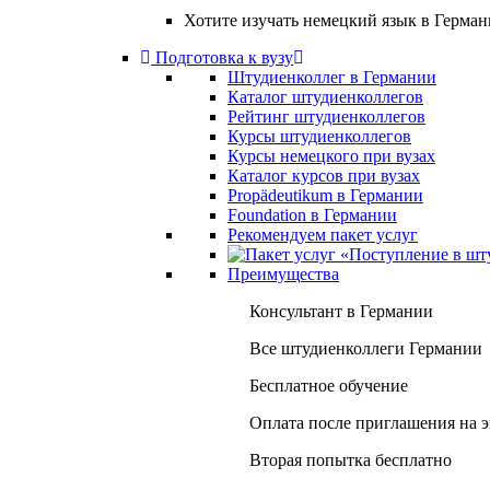
Хотите изучать немецкий язык в Герма
Подготовка к вузу
Штудиенколлег в Германии
Каталог штудиенколлегов
Рейтинг штудиенколлегов
Курсы штудиенколлегов
Курсы немецкого при вузах
Каталог курсов при вузах
Propädeutikum в Германии
Foundation в Германии
Рекомендуем пакет услуг
Преимущества
Консультант в Германии
Все штудиенколлеги Германии
Бесплатное обучение
Оплата после приглашения на 
Вторая попытка бесплатно