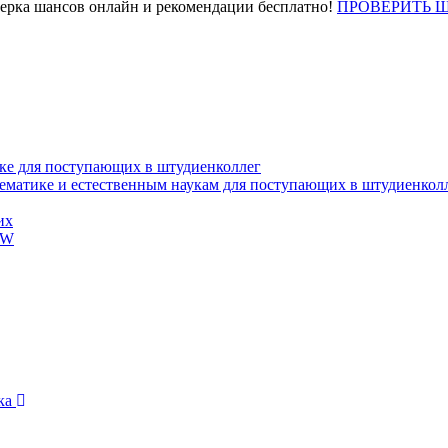
верка шансов онлайн и рекомендации бесплатно!
ПРОВЕРИТЬ 
ке для поступающих в штудиенколлег
тематике и естественным наукам для поступающих в штудиенкол
их
EW
ика