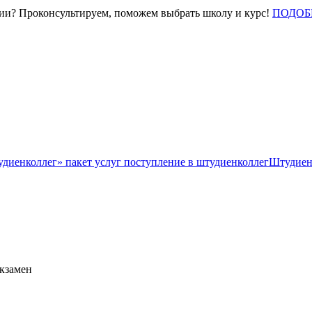
нии? Проконсультируем, поможем выбрать школу и курс!
ПОДОБ
Штудиен
экзамен