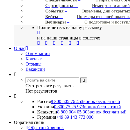
–
Сертификаты
Немецкого и англий
–
События
Экзамены, дни открытых
–
Кейсы
Примеры из нашей практик
–
Вебинары
О подготовке и поступ
Подпишитесь на нашу рассылку
и на наши страницы в соцсетях
О нас
О компании
Контакт
Отзывы
Вакансии
Смотреть все результаты
Нет результатов
Россия
8 800 505 76 45
Звонок бесплатный
Украина
0 800 75 25 97
Звонок бесплатный
Казахстан
8 800 004 05 30
Звонок бесплатный
Германия
+49 89 143 773 000
Обратная связь
Обратный звонок