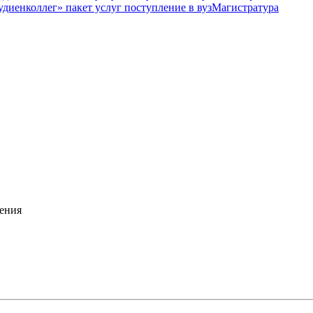
Магистратура
ения