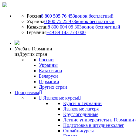
Россия
8 800 505 76 45
Звонок бесплатный
Украина
0 800 75 25 97
Звонок бесплатный
Казахстан
8 800 004 05 30
Звонок бесплатный
Германия
+49 89 143 773 000
Учеба в Германии
из
Других стран
России
Украины
Казахстана
Беларуси
Германии
Других стран
Программы
Языковые курсы
Курсы в Германии
Языковые лагеря
Круглогодичные
Летние университеты в Германии 
Подготовка в штудиенколлег
Онлайн-курсы