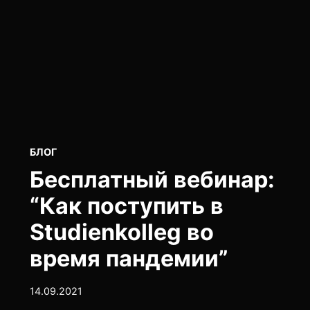
POSTED
БЛОГ
IN
Бесплатный вебинар:
“Как поступить в
Studienkolleg во
время пандемии”
14.09.2021