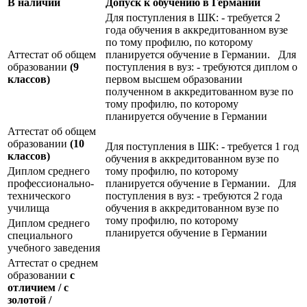
В наличии
Допуск к обучению в Германии
Для поступления в ШК: - требуется 2
года обучения в аккредитованном вузе
по тому профилю, по которому
Аттестат об общем
планируется обучение в Германии. Для
образовании
(9
поступления в вуз: - требуются диплом о
классов)
первом высшем образовании
полученном в аккредитованном вузе по
тому профилю, по которому
планируется обучение в Германии
Аттестат об общем
образовании
(10
Для поступления в ШК: - требуется 1 год
классов)
обучения в аккредитованном вузе по
Диплом среднего
тому профилю, по которому
профессионально-
планируется обучение в Германии. Для
технического
поступления в вуз: - требуются 2 года
училища
обучения в аккредитованном вузе по
тому профилю, по которому
Диплом среднего
планируется обучение в Германии
специального
учебного заведения
Аттестат о среднем
образовании
с
отличием / с
золотой /