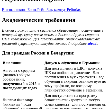
Высшая школа Бонн-Рейн-Зиг, кампус Рейнбах
Академические требования
В связи с различиями в системах образования, поступление в
немецкий вуз сразу после школы в России и других странах
СНГ невозможно. Для "сглаживания" этих академических
различий существуют штудиенколлеги (подробнее
здесь
).
Для граждан России и Беларусии:
В наличии
Допуск к обучению в Германии
Для поступления в ШК: - допуск в
Аттестат о среднем
ШК на любое направление Для
(полном) общем
поступления в вуз: - требуется 1 год
образовании,
обучения в аккредитованном вузе по
полученный в 2015 и
тому профилю, по которому
последующих годах
планируется обучение в Германии.
Для поступления на программу
Диплом бакалавра
бакалавриата: - допуск на любую
(минимум 4 года
специальность Для поступления на
обучения), полученный
программу магистратуры: - допуск