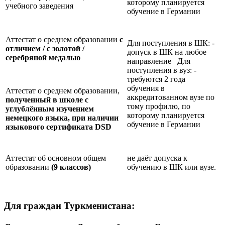
которому планируется
учебного заведения
обучение в Германии
Аттестат о среднем образовании
с
Для поступления в ШК: -
отличием / с золотой /
допуск в ШК на любое
серебряной медалью
направление Для
поступления в вуз: -
требуются 2 года
обучения в
Аттестат о среднем образовании,
аккредитованном вузе по
полученный в школе с
тому профилю, по
углублённым изучением
которому планируется
немецкого языка, при наличии
обучение в Германии
языкового сертификата
DSD
Аттестат об основном общем
не даёт допуска к
образовании
(9 классов)
обучению в ШК или вузе.
Для граждан Туркменистана: