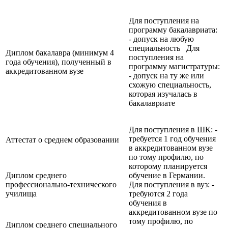
Для поступления на
программу бакалавриата:
- допуск на любую
специальность Для
Диплом бакалавра (минимум 4
поступления на
года обучения), полученный в
программу магистратуры:
аккредитованном вузе
- допуск на ту же или
схожую специальность,
которая изучалась в
бакалавриате
Для поступления в ШК: -
требуется 1 год обучения
Аттестат о среднем образовании
в аккредитованном вузе
по тому профилю, по
которому планируется
Диплом среднего
обучение в Германии.
профессионально-технического
Для поступления в вуз: -
училища
требуются 2 года
обучения в
аккредитованном вузе по
тому профилю, по
Диплом среднего специального