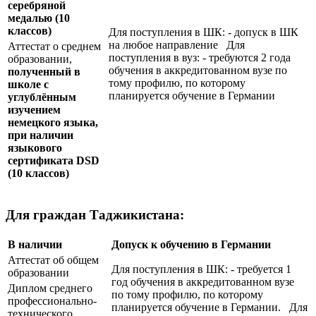
серебряной
медалью
(10
классов)
Для поступления в ШК: - допуск в ШК
на любое направление Для
Аттестат о среднем
поступления в вуз: - требуются 2 года
образовании,
обучения в аккредитованном вузе по
полученный в
тому профилю, по которому
школе с
планируется обучение в Германии
углублённым
изучением
немецкого языка,
при наличии
языкового
сертификата
DSD
(10 классов)
Для граждан Таджикистана:
В наличии
Допуск к обучению в Германии
Аттестат об общем
Для поступления в ШК: - требуется 1
образовании
год обучения в аккредитованном вузе
Диплом среднего
по тому профилю, по которому
профессионально-
планируется обучение в Германии. Для
технического