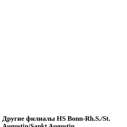
Другие филиалы HS Bonn-Rh.S./St.
Augustin/Sankt Augustin