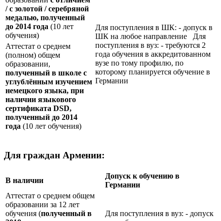
/ с золотой / серебряной
медалью, полученный
до 2014 года
(10 лет
Для поступления в ШК: - допуск в
обучения)
ШК на любое направление Для
поступления в вуз: - требуются 2
Аттестат о среднем
года обучения в аккредитованном
(полном) общем
вузе по тому профилю, по
образовании,
которому планируется обучение в
полученный в школе с
Германии
углублённым изучением
немецкого языка, при
наличии языкового
сертификата
DSD
,
полученный до 2014
года
(10 лет обучения)
Для граждан Армении:
Допуск к обучению в
В наличии
Германии
Аттестат о среднем общем
образовании за 12 лет
обучения (
полученный в
Для поступления в вуз: - допуск