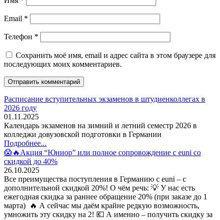
Имя
*
Email
*
Телефон
*
Сохранить моё имя, email и адрес сайта в этом браузере для
последующих моих комментариев.
Расписание вступительных экзаменов в штудиенколлегах в
2026 году
01.11.2025
Календарь экзаменов на зимний и летний семестр 2026 в
колледжи довузовской подготовки в Германии
Подробнее...
😱🔥Акция “Юниор” или полное сопровождение с euni со
скидкой до 40%
26.10.2025
Все преимущества поступления в Германию с euni – с
дополнительной скидкой 20%! О чём речь: 💡 У нас есть
ежегодная скидка за раннее обращение 20% (при заказе до 1
марта) 🔥 А сейчас мы даём крайне редкую возможность,
умножить эту скидку на 2! 💶 А именно – получить скидку за