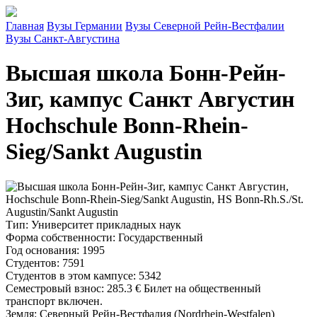
Главная
Вузы Германии
Вузы Северной Рейн-Вестфалии
Вузы Санкт-Августина
Высшая школа Бонн-Рейн-
Зиг, кампус Санкт Августин
Hochschule Bonn-Rhein-
Sieg/Sankt Augustin
Тип
: Университет прикладных наук
Форма собственности
: Государственный
Год основания
: 1995
Студентов
: 7591
Студентов в этом кампусе
: 5342
Семестровый взнос
:
285.3 €
Билет на общественный
транспорт включен.
Земля
: Северный Рейн-Вестфалия (Nordrhein-Westfalen)