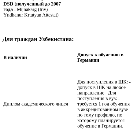
DSD
(
полученный до 2007
года -
Mijnakarg (Iriv)
Yndhanur Krtutyan Attestat)
Для граждан Узбекистана:
Допуск к обучению в
В наличии
Германии
Для поступления в ШК: -
допуск в ШК на любое
направление Для
поступления в вуз: -
Диплом академического лицея
требуется 1 год обучения
в аккредитованном вузе
по тому профилю, по
которому планируется
обучение в Германии.