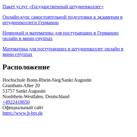
Пакет услуг «Государственный штудиенколлег»
Онлайн-курс самостоятельной подготовки к экзаменам в
штудиенколлеги Германии
Немецкий и математика для поступающих в Германию
онлайн в мини-группах
Математика для поступающих в штудиенколлег онлайн в
мини-группах
Расположение
Hochschule Bonn-Rhein-Sieg/Sankt Augustin
Grantham-Allee 20
53757 Sankt Augustin
Nordrhein-Westfalen, Deutschland
+4922418650
Официальный сайт
https://www.h-brs.de