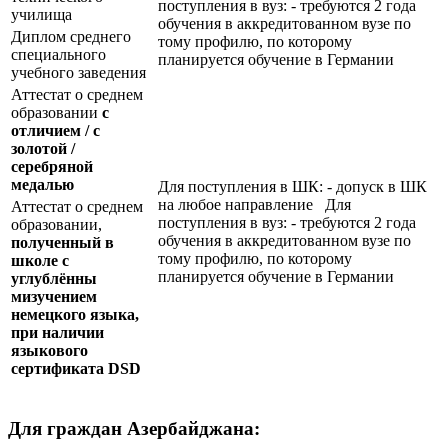
поступления в вуз: - требуются 2 года
училища
обучения в аккредитованном вузе по
Диплом среднего
тому профилю, по которому
специального
планируется обучение в Германии
учебного заведения
Аттестат о среднем
образовании
с
отличием / с
золотой /
серебряной
медалью
Для поступления в ШК: - допуск в ШК
на любое направление Для
Аттестат о среднем
поступления в вуз: - требуются 2 года
образовании,
обучения в аккредитованном вузе по
полученный в
тому профилю, по которому
школе с
планируется обучение в Германии
углублённы
мизучением
немецкого языка,
при наличии
языкового
сертификата
DSD
Для граждан Азербайджана: