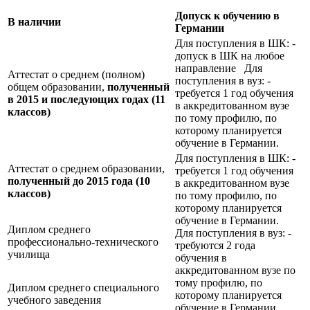
Допуск к обучению в
В наличии
Германии
Для поступления в ШК: -
допуск в ШК на любое
направление Для
Аттестат о среднем (полном)
поступления в вуз: -
общем образовании,
полученный
требуется 1 год обучения
в 2015 и последующих годах (11
в аккредитованном вузе
классов)
по тому профилю, по
которому планируется
обучение в Германии.
Для поступления в ШК: -
Аттестат о среднем образовании,
требуется 1 год обучения
полученный до 2015 года (10
в аккредитованном вузе
классов)
по тому профилю, по
которому планируется
обучение в Германии.
Диплом среднего
Для поступления в вуз: -
профессионально-технического
требуются 2 года
училища
обучения в
аккредитованном вузе по
тому профилю, по
Диплом среднего специального
которому планируется
учебного заведения
обучение в Германии