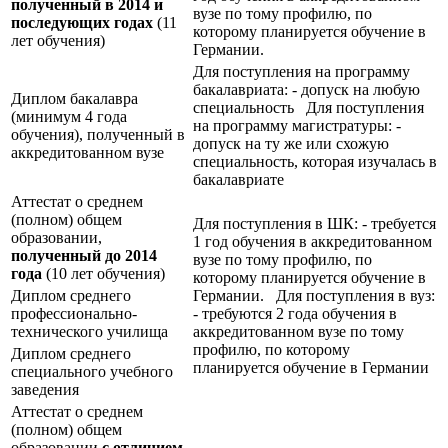
полученный в 2014 и
вузе по тому профилю, по
последующих годах
(11
которому планируется обучение в
лет обучения)
Германии.
Для поступления на программу
бакалавриата: - допуск на любую
Диплом бакалавра
специальность Для поступления
(минимум 4 года
на программу магистратуры: -
обучения), полученный в
допуск на ту же или схожую
аккредитованном вузе
специальность, которая изучалась в
бакалавриате
Аттестат о среднем
(полном) общем
Для поступления в ШК: - требуется
образовании,
1 год обучения в аккредитованном
полученный до 2014
вузе по тому профилю, по
года
(10 лет обучения)
которому планируется обучение в
Диплом среднего
Германии. Для поступления в вуз:
профессионально-
- требуются 2 года обучения в
технического училища
аккредитованном вузе по тому
профилю, по которому
Диплом среднего
планируется обучение в Германии
специального учебного
заведения
Аттестат о среднем
(полном) общем
образовании
с отличием