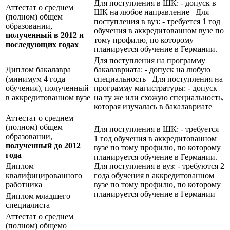
Для поступления в ШК: - допуск в
Аттестат о среднем
ШК на любое направление Для
(полном) общем
поступления в вуз: - требуется 1 год
образовании,
обучения в аккредитованном вузе по
полученный в 2012 и
тому профилю, по которому
последующих годах
планируется обучение в Германии.
Для поступления на программу
Диплом бакалавра
бакалавриата: - допуск на любую
(минимум 4 года
специальность Для поступления на
обучения), полученный
программу магистратуры: - допуск
в аккредитованном вузе
на ту же или схожую специальность,
которая изучалась в бакалавриате
Аттестат о среднем
(полном) общем
Для поступления в ШК: - требуется
образовании,
1 год обучения в аккредитованном
полученный до 2012
вузе по тому профилю, по которому
года
планируется обучение в Германии.
Диплом
Для поступления в вуз: - требуются 2
квалифицированного
года обучения в аккредитованном
работника
вузе по тому профилю, по которому
планируется обучение в Германии
Диплом младшего
специалиста
Аттестат о среднем
(полном) общемо