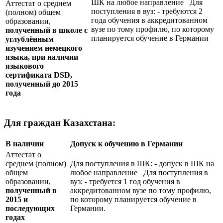
ШК на любое направление Для
Аттестат о среднем
поступления в вуз: - требуются 2
(полном) общем
года обучения в аккредитованном
образовании,
вузе по тому профилю, по которому
полученный в школе с
планируется обучение в Германии
углублённым
изучением немецкого
языка, при наличии
языкового
сертификата
DSD
,
полученный до 2015
года
Для граждан Казахстана:
В наличии
Допуск к обучению в Германии
Аттестат о
среднем (полном)
Для поступления в ШК: - допуск в ШК на
общем
любое направление Для поступления в
образовании,
вуз: - требуется 1 год обучения в
полученный в
аккредитованном вузе по тому профилю,
2015 и
по которому планируется обучение в
последующих
Германии.
годах