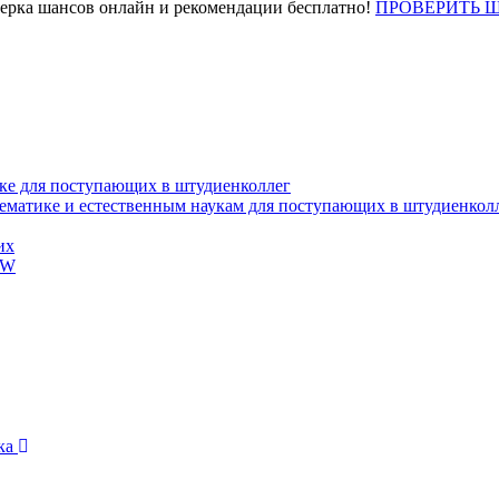
верка шансов онлайн и рекомендации бесплатно!
ПРОВЕРИТЬ 
ке для поступающих в штудиенколлег
тематике и естественным наукам для поступающих в штудиенкол
их
EW
ика