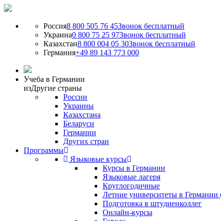
Россия
8 800 505 76 45
Звонок бесплатный
Украина
0 800 75 25 97
Звонок бесплатный
Казахстан
8 800 004 05 30
Звонок бесплатный
Германия
+49 89 143 773 000
Учеба в Германии
из
Другие страны
России
Украины
Казахстана
Беларуси
Германии
Других стран
Программы
Языковые курсы
Курсы в Германии
Языковые лагеря
Круглогодичные
Летние университеты в Германии 
Подготовка в штудиенколлег
Онлайн-курсы