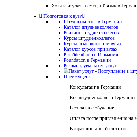
Хотите изучать немецкий язык в Герма
Подготовка к вузу
Штудиенколлег в Германии
Каталог штудиенколлегов
Рейтинг штудиенколлегов
Курсы штудиенколлегов
Курсы немецкого при вузах
Каталог курсов при вузах
Propädeutikum в Германии
Foundation в Германии
Рекомендуем пакет услуг
Преимущества
Консультант в Германии
Все штудиенколлеги Германии
Бесплатное обучение
Оплата после приглашения на 
Вторая попытка бесплатно