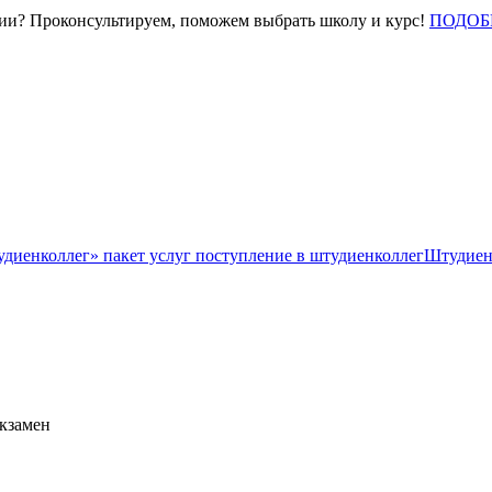
нии? Проконсультируем, поможем выбрать школу и курс!
ПОДОБ
Штудиен
экзамен