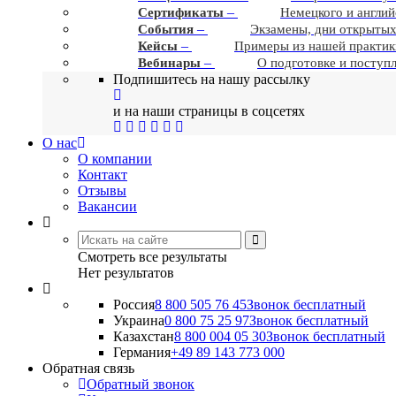
–
Сертификаты
Немецкого и англий
–
События
Экзамены, дни открытых
–
Кейсы
Примеры из нашей практик
–
Вебинары
О подготовке и поступ
Подпишитесь на нашу рассылку
и на наши страницы в соцсетях
О нас
О компании
Контакт
Отзывы
Вакансии
Смотреть все результаты
Нет результатов
Россия
8 800 505 76 45
Звонок бесплатный
Украина
0 800 75 25 97
Звонок бесплатный
Казахстан
8 800 004 05 30
Звонок бесплатный
Германия
+49 89 143 773 000
Обратная связь
Обратный звонок