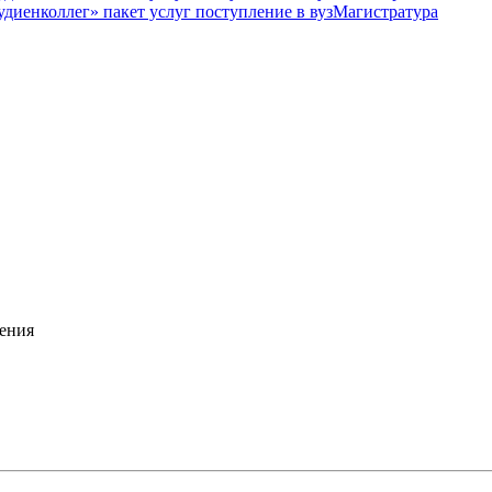
Магистратура
ения