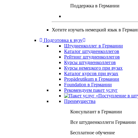
Поддержка в Германии
Хотите изучать немецкий язык в Герма
Подготовка к вузу
Штудиенколлег в Германии
Каталог штудиенколлегов
Рейтинг штудиенколлегов
Курсы штудиенколлегов
Курсы немецкого при вузах
Каталог курсов при вузах
Propädeutikum в Германии
Foundation в Германии
Рекомендуем пакет услуг
Преимущества
Консультант в Германии
Все штудиенколлеги Германии
Бесплатное обучение