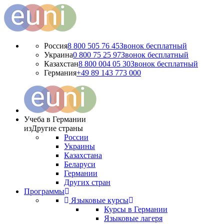
Россия
8 800 505 76 45
Звонок бесплатный
Украина
0 800 75 25 97
Звонок бесплатный
Казахстан
8 800 004 05 30
Звонок бесплатный
Германия
+49 89 143 773 000
Учеба в Германии
из
Другие страны
России
Украины
Казахстана
Беларуси
Германии
Других стран
Программы
Языковые курсы
Курсы в Германии
Языковые лагеря