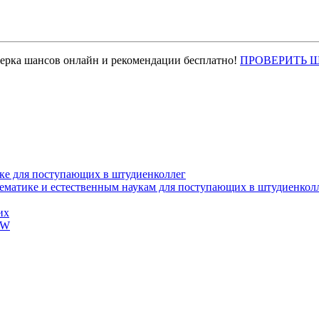
верка шансов онлайн и рекомендации бесплатно!
ПРОВЕРИТЬ 
ке для поступающих в штудиенколлег
тематике и естественным наукам для поступающих в штудиенкол
их
EW