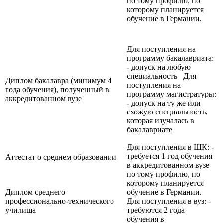
по тому профилю, по
которому планируется
обучение в Германии.
Для поступления на
программу бакалавриата:
- допуск на любую
специальность Для
Диплом бакалавра (минимум 4
поступления на
года обучения), полученный в
программу магистратуры:
аккредитованном вузе
- допуск на ту же или
схожую специальность,
которая изучалась в
бакалавриате
Для поступления в ШК: -
требуется 1 год обучения
Аттестат о среднем образовании
в аккредитованном вузе
по тому профилю, по
которому планируется
Диплом среднего
обучение в Германии.
профессионально-технического
Для поступления в вуз: -
училища
требуются 2 года
обучения в