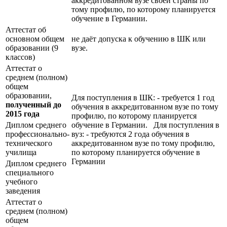
аккредитованном вузе своей страны по
тому профилю, по которому планируется
обучение в Германии.
Аттестат об
основном общем
не даёт допуска к обучению в ШК или
образовании (9
вузе.
классов)
Аттестат о
среднем (полном)
общем
образовании,
Для поступления в ШК: - требуется 1 год
полученный до
обучения в аккредитованном вузе по тому
2015 года
профилю, по которому планируется
Диплом среднего
обучение в Германии. Для поступления в
профессионально-
вуз: - требуются 2 года обучения в
технического
аккредитованном вузе по тому профилю,
училища
по которому планируется обучение в
Германии
Диплом среднего
специального
учебного
заведения
Аттестат о
среднем (полном)
общем