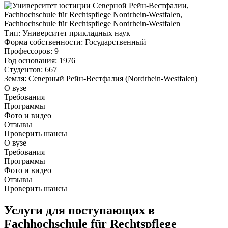
Тип
: Университет прикладных наук
Форма собственности
: Государственный
Профессоров
: 9
Год основания
: 1976
Студентов
: 667
Земля
: Северный Рейн-Вестфалия (Nordrhein-Westfalen)
О вузе
Требования
Программы
Фото и видео
Отзывы
Проверить шансы
О вузе
Требования
Программы
Фото и видео
Отзывы
Проверить шансы
Услуги для поступающих в
Fachhochschule für Rechtspflege