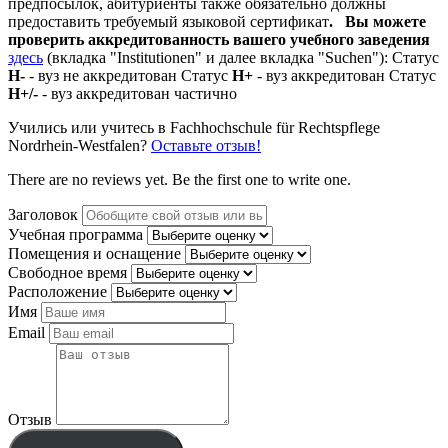
предпосылок, абитуриенты также обязательно должны
предоставить требуемый языковой сертификат
.
Вы можете
проверить аккредитованность вашего учебного заведения
здесь
(вкладка "Institutionen" и далее вкладка "Suchen"): Статус
Н-
- вуз не аккредитован Статус
Н+
- вуз аккредитован Статус
Н+/-
- вуз аккредитован частично
Учились или учитесь в Fachhochschule für Rechtspflege
Nordrhein-Westfalen?
Оставьте отзыв!
There are no reviews yet. Be the first one to write one.
Заголовок
Учебная программа
Помещения и оснащение
Свободное время
Расположение
Имя
Email
Отзыв