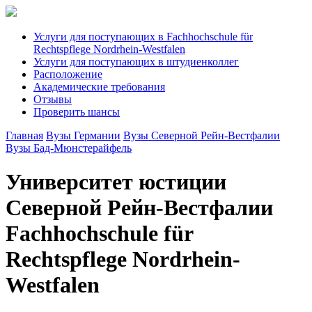
Услуги для поступающих в Fachhochschule für
Rechtspflege Nordrhein-Westfalen
Услуги для поступающих в штудиенколлег
Расположение
Академические требования
Отзывы
Проверить шансы
Главная
Вузы Германии
Вузы Северной Рейн-Вестфалии
Вузы Бад-Мюнстерайфель
Университет юстиции
Северной Рейн-Вестфалии
Fachhochschule für
Rechtspflege Nordrhein-
Westfalen