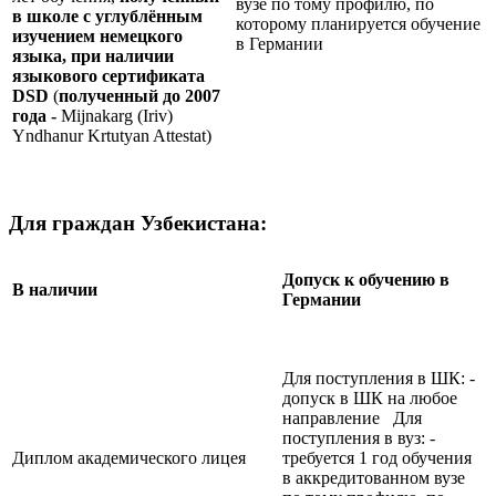
вузе по тому профилю, по
в школе с углублённым
которому планируется обучение
изучением немецкого
в Германии
языка, при наличии
языкового сертификата
DSD
(
полученный до 2007
года -
Mijnakarg (Iriv)
Yndhanur Krtutyan Attestat)
Для граждан Узбекистана:
Допуск к обучению в
В наличии
Германии
Для поступления в ШК: -
допуск в ШК на любое
направление Для
поступления в вуз: -
Диплом академического лицея
требуется 1 год обучения
в аккредитованном вузе