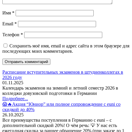
Имя
*
Email
*
Телефон
*
Сохранить моё имя, email и адрес сайта в этом браузере для
последующих моих комментариев.
Расписание вступительных экзаменов в штудиенколлегах в
2026 году
01.11.2025
Календарь экзаменов на зимний и летний семестр 2026 в
колледжи довузовской подготовки в Германии
Подробнее...
😱🔥Акция “Юниор” или полное сопровождение с euni со
скидкой до 40%
26.10.2025
Все преимущества поступления в Германию с euni – с
дополнительной скидкой 20%! О чём речь: 💡 У нас есть
ежегодная скидка за раннее обращение 20% (при заказе до 1