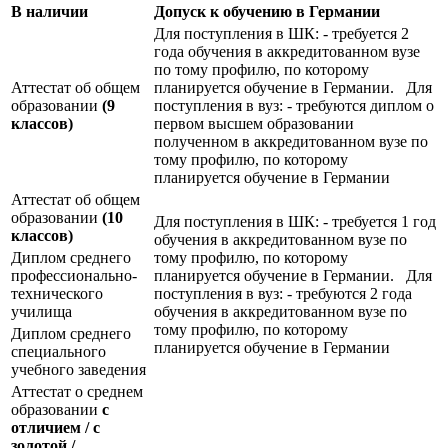
В наличии
Допуск к обучению в Германии
Для поступления в ШК: - требуется 2
года обучения в аккредитованном вузе
по тому профилю, по которому
Аттестат об общем
планируется обучение в Германии. Для
образовании
(9
поступления в вуз: - требуются диплом о
классов)
первом высшем образовании
полученном в аккредитованном вузе по
тому профилю, по которому
планируется обучение в Германии
Аттестат об общем
образовании
(10
Для поступления в ШК: - требуется 1 год
классов)
обучения в аккредитованном вузе по
Диплом среднего
тому профилю, по которому
профессионально-
планируется обучение в Германии. Для
технического
поступления в вуз: - требуются 2 года
училища
обучения в аккредитованном вузе по
тому профилю, по которому
Диплом среднего
планируется обучение в Германии
специального
учебного заведения
Аттестат о среднем
образовании
с
отличием / с
золотой /