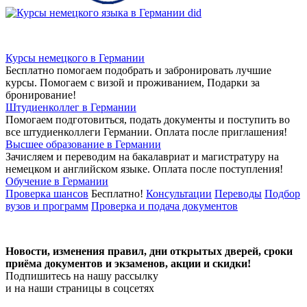
Курсы немецкого в Германии
Бесплатно помогаем подобрать и забронировать лучшие
курсы. Помогаем с визой и проживанием,
Подарки за
бронирование!
Штудиенколлег в Германии
Помогаем подготовиться, подать документы и поступить во
все штудиенколлеги Германии.
Оплата после приглашения!
Высшее образование в Германии
Зачисляем и переводим на бакалавриат и магистратуру на
немецком и английском языке.
Оплата после поступления!
Обучение в Германии
Проверка шансов
Бесплатно!
Консультации
Переводы
Подбор
вузов и программ
Проверка и подача документов
Новости, изменения правил, дни открытых дверей, сроки
приёма документов и экзаменов,
акции и скидки!
Подпишитесь на нашу рассылку
и на наши страницы в соцсетях