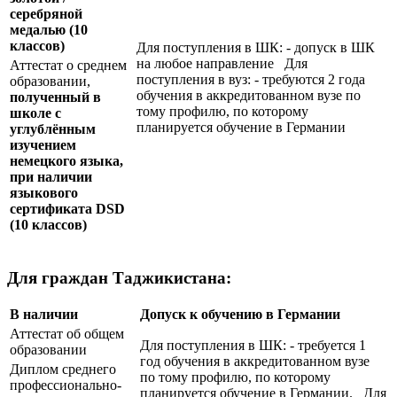
серебряной
медалью
(10
классов)
Для поступления в ШК: - допуск в ШК
на любое направление Для
Аттестат о среднем
поступления в вуз: - требуются 2 года
образовании,
обучения в аккредитованном вузе по
полученный в
тому профилю, по которому
школе с
планируется обучение в Германии
углублённым
изучением
немецкого языка,
при наличии
языкового
сертификата
DSD
(10 классов)
Для граждан Таджикистана:
В наличии
Допуск к обучению в Германии
Аттестат об общем
Для поступления в ШК: - требуется 1
образовании
год обучения в аккредитованном вузе
Диплом среднего
по тому профилю, по которому
профессионально-
планируется обучение в Германии. Для