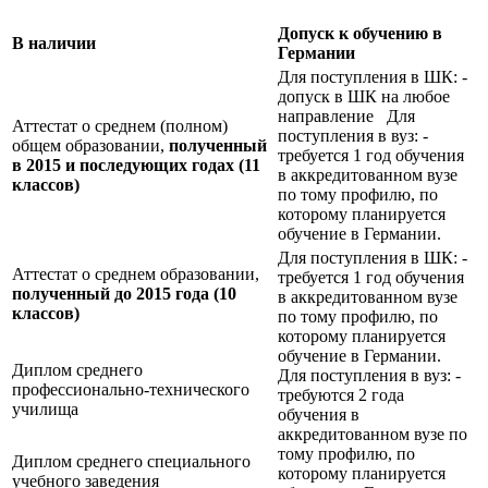
Допуск к обучению в
В наличии
Германии
Для поступления в ШК: -
допуск в ШК на любое
направление Для
Аттестат о среднем (полном)
поступления в вуз: -
общем образовании,
полученный
требуется 1 год обучения
в 2015 и последующих годах (11
в аккредитованном вузе
классов)
по тому профилю, по
которому планируется
обучение в Германии.
Для поступления в ШК: -
Аттестат о среднем образовании,
требуется 1 год обучения
полученный до 2015 года (10
в аккредитованном вузе
классов)
по тому профилю, по
которому планируется
обучение в Германии.
Диплом среднего
Для поступления в вуз: -
профессионально-технического
требуются 2 года
училища
обучения в
аккредитованном вузе по
тому профилю, по
Диплом среднего специального
которому планируется
учебного заведения