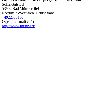
Schleidtalstr. 3
53902 Bad Münstereifel
Nordrhein-Westfalen, Deutschland
+4922533180
Официальный сайт
http://www.fhr.nrw.de