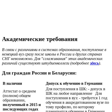
Академические требования
В связи с различиями в системах образования, поступление в
немецкий вуз сразу после школы в России и других странах
СНГ невозможно. Для "сглаживания" этих академических
различий существуют штудиенколлеги (подробнее
здесь
).
Для граждан России и Беларусии:
В наличии
Допуск к обучению в Германии
Для поступления в ШК: - допуск в
Аттестат о среднем
ШК на любое направление Для
(полном) общем
поступления в вуз: - требуется 1 год
образовании,
обучения в аккредитованном вузе по
полученный в 2015 и
тому профилю, по которому
последующих годах
планируется обучение в Германии.