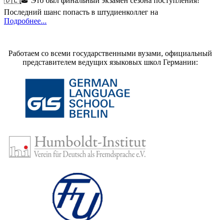
🇩🇪🎓 Это был финальный экзамен сезона поступления!
Последний шанс попасть в штудиенколлег на
Подробнее...
Работаем со всеми государственными вузами, официальный
представителем ведущих языковых школ Германии: