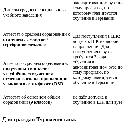
аккредитованном вузе по
тому профилю, по
Диплом среднего специального
которому планируется
учебного заведения
обучение в Германии
Аттестат о среднем образовании
с
Для поступления в ШК: -
отличием / с золотой /
допуск в ШК на любое
серебряной медалью
направление Для
поступления в вуз: -
требуются 2 года
обучения в
Аттестат о среднем образовании,
аккредитованном вузе по
полученный в школе с
тому профилю, по
углублённым изучением
которому планируется
немецкого языка, при наличии
обучение в Германии
языкового сертификата
DSD
Аттестат об основном общем
не даёт допуска к
образовании
(9 классов)
обучению в ШК или вузе.
Для граждан Туркменистана: