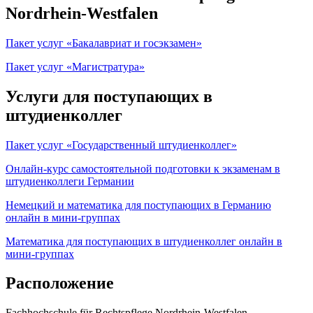
Nordrhein-Westfalen
Пакет услуг «Бакалавриат и госэкзамен»
Пакет услуг «Магистратура»
Услуги для поступающих в
штудиенколлег
Пакет услуг «Государственный штудиенколлег»
Онлайн-курс самостоятельной подготовки к экзаменам в
штудиенколлеги Германии
Немецкий и математика для поступающих в Германию
онлайн в мини-группах
Математика для поступающих в штудиенколлег онлайн в
мини-группах
Расположение
Fachhochschule für Rechtspflege Nordrhein-Westfalen