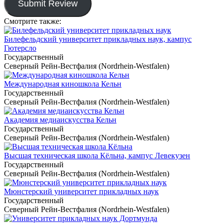
Submit Review
Смотрите также:
Билефельдский университет прикладных наук, кампус
Гютерсло
Государственный
Северный Рейн-Вестфалия (Nordrhein-Westfalen)
Международная киношкола Кельн
Государственный
Северный Рейн-Вестфалия (Nordrhein-Westfalen)
Академия медиаискусства Кельн
Государственный
Северный Рейн-Вестфалия (Nordrhein-Westfalen)
Высшая техническая школа Кёльна, кампус Левекузен
Государственный
Северный Рейн-Вестфалия (Nordrhein-Westfalen)
Мюнстерский университет прикладных наук
Государственный
Северный Рейн-Вестфалия (Nordrhein-Westfalen)