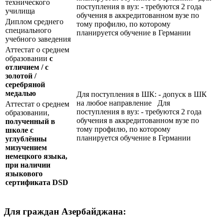
технического
поступления в вуз: - требуются 2 года
училища
обучения в аккредитованном вузе по
Диплом среднего
тому профилю, по которому
специального
планируется обучение в Германии
учебного заведения
Аттестат о среднем
образовании
с
отличием / с
золотой /
серебряной
медалью
Для поступления в ШК: - допуск в ШК
на любое направление Для
Аттестат о среднем
поступления в вуз: - требуются 2 года
образовании,
обучения в аккредитованном вузе по
полученный в
тому профилю, по которому
школе с
планируется обучение в Германии
углублённы
мизучением
немецкого языка,
при наличии
языкового
сертификата
DSD
Для граждан Азербайджана: