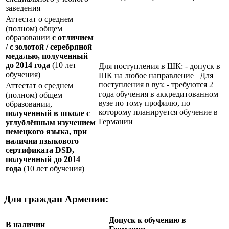
заведения
Аттестат о среднем
(полном) общем
образовании
с отличием
/ с золотой / серебряной
медалью, полученный
до 2014 года
(10 лет
Для поступления в ШК: - допуск в
обучения)
ШК на любое направление Для
поступления в вуз: - требуются 2
Аттестат о среднем
года обучения в аккредитованном
(полном) общем
вузе по тому профилю, по
образовании,
которому планируется обучение в
полученный в школе с
Германии
углублённым изучением
немецкого языка, при
наличии языкового
сертификата
DSD
,
полученный до 2014
года
(10 лет обучения)
Для граждан Армении:
Допуск к обучению в
В наличии