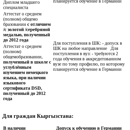
планируется обучение в Германии
Диплом младшего
специалиста
Аттестат о среднем
(полном) общемо
бразовании
с отличием
/с золотой /серебряной
медалью, полученный
до 2012 года
Для поступления в ШК: - допуск в
Аттестат о среднем
ШК на любое направление Для
(полном)
поступления в вуз: - требуются 2
общемобразовании,
года обучения в аккредитованном
полученный в школе с
вузе по тому профилю, по которому
углублённым
планируется обучение в Германии
изучением немецкого
языка, при наличии
языкового
сертификата
DSD
,
полученный до 2012
года
Для граждан Кыргызстана:
В наличии
Допуск к обучению в Германии