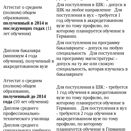
Для поступления в ШК: - допуск в
Аттестат о среднем
ШК на любое направление Для
(полном) общем
поступления в вуз: - требуется 1
образовании,
год обучения в аккредитованном
полученный в 2014 и
вузе по тому профилю, по
последующих годах
(11
которому планируется обучение в
лет обучения)
Германии.
Для поступления на программу
бакалавриата: - допуск на любую
Диплом бакалавра
специальность Для поступления
(минимум 4 года
на программу магистратуры: -
обучения), полученный в
допуск на ту же или схожую
аккредитованном вузе
специальность, которая изучалась в
бакалавриате
Аттестат о среднем
(полном) общем
Для поступления в ШК: - требуется
образовании,
1 год обучения в аккредитованном
полученный до 2014
вузе по тому профилю, по
года
(10 лет обучения)
которому планируется обучение в
Диплом среднего
Германии. Для поступления в вуз:
профессионально-
- требуются 2 года обучения в
технического училища
аккредитованном вузе по тому
профилю, по которому
Диплом среднего
планируется обучение в Германии
специального учебного