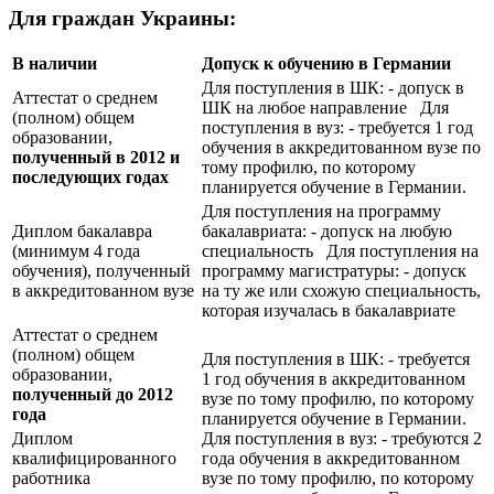
Для граждан Украины:
В наличии
Допуск к обучению в Германии
Для поступления в ШК: - допуск в
Аттестат о среднем
ШК на любое направление Для
(полном) общем
поступления в вуз: - требуется 1 год
образовании,
обучения в аккредитованном вузе по
полученный в 2012 и
тому профилю, по которому
последующих годах
планируется обучение в Германии.
Для поступления на программу
Диплом бакалавра
бакалавриата: - допуск на любую
(минимум 4 года
специальность Для поступления на
обучения), полученный
программу магистратуры: - допуск
в аккредитованном вузе
на ту же или схожую специальность,
которая изучалась в бакалавриате
Аттестат о среднем
(полном) общем
Для поступления в ШК: - требуется
образовании,
1 год обучения в аккредитованном
полученный до 2012
вузе по тому профилю, по которому
года
планируется обучение в Германии.
Диплом
Для поступления в вуз: - требуются 2
квалифицированного
года обучения в аккредитованном
работника
вузе по тому профилю, по которому