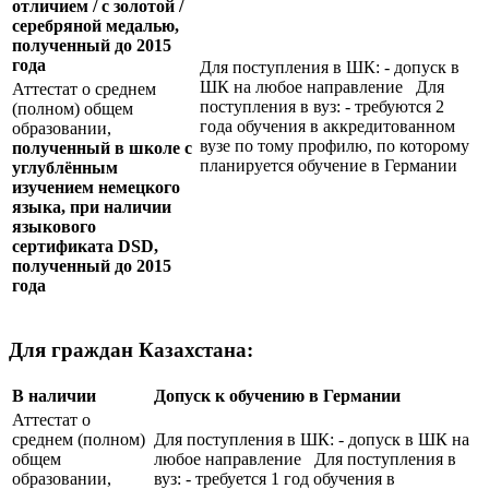
отличием / с золотой /
серебряной медалью,
полученный до 2015
года
Для поступления в ШК: - допуск в
ШК на любое направление Для
Аттестат о среднем
поступления в вуз: - требуются 2
(полном) общем
года обучения в аккредитованном
образовании,
вузе по тому профилю, по которому
полученный в школе с
планируется обучение в Германии
углублённым
изучением немецкого
языка, при наличии
языкового
сертификата
DSD
,
полученный до 2015
года
Для граждан Казахстана:
В наличии
Допуск к обучению в Германии
Аттестат о
среднем (полном)
Для поступления в ШК: - допуск в ШК на
общем
любое направление Для поступления в
образовании,
вуз: - требуется 1 год обучения в