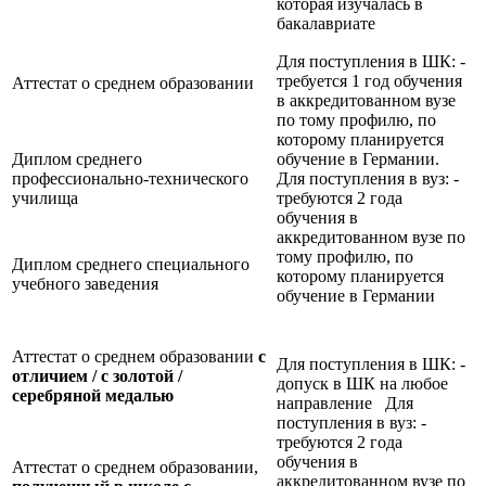
которая изучалась в
бакалавриате
Для поступления в ШК: -
требуется 1 год обучения
Аттестат о среднем образовании
в аккредитованном вузе
по тому профилю, по
которому планируется
Диплом среднего
обучение в Германии.
профессионально-технического
Для поступления в вуз: -
училища
требуются 2 года
обучения в
аккредитованном вузе по
тому профилю, по
Диплом среднего специального
которому планируется
учебного заведения
обучение в Германии
Аттестат о среднем образовании
с
Для поступления в ШК: -
отличием / с золотой /
допуск в ШК на любое
серебряной медалью
направление Для
поступления в вуз: -
требуются 2 года
обучения в
Аттестат о среднем образовании,
аккредитованном вузе по