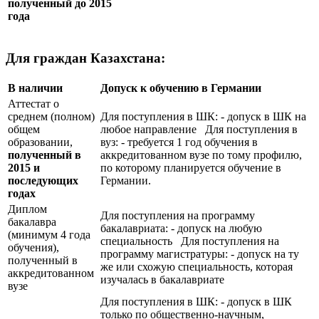
полученный до 2015
года
Для граждан Казахстана:
В наличии
Допуск к обучению в Германии
Аттестат о
среднем (полном)
Для поступления в ШК: - допуск в ШК на
общем
любое направление Для поступления в
образовании,
вуз: - требуется 1 год обучения в
полученный в
аккредитованном вузе по тому профилю,
2015 и
по которому планируется обучение в
последующих
Германии.
годах
Диплом
Для поступления на программу
бакалавра
бакалавриата: - допуск на любую
(минимум 4 года
специальность Для поступления на
обучения),
программу магистратуры: - допуск на ту
полученный в
же или схожую специальность, которая
аккредитованном
изучалась в бакалавриате
вузе
Для поступления в ШК: - допуск в ШК
только по общественно-научным,