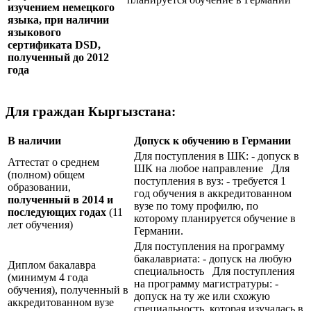
изучением немецкого
языка, при наличии
языкового
сертификата
DSD
,
полученный до 2012
года
Для граждан Кыргызстана:
В наличии
Допуск к обучению в Германии
Для поступления в ШК: - допуск в
Аттестат о среднем
ШК на любое направление Для
(полном) общем
поступления в вуз: - требуется 1
образовании,
год обучения в аккредитованном
полученный в 2014 и
вузе по тому профилю, по
последующих годах
(11
которому планируется обучение в
лет обучения)
Германии.
Для поступления на программу
бакалавриата: - допуск на любую
Диплом бакалавра
специальность Для поступления
(минимум 4 года
на программу магистратуры: -
обучения), полученный в
допуск на ту же или схожую
аккредитованном вузе
специальность, которая изучалась в