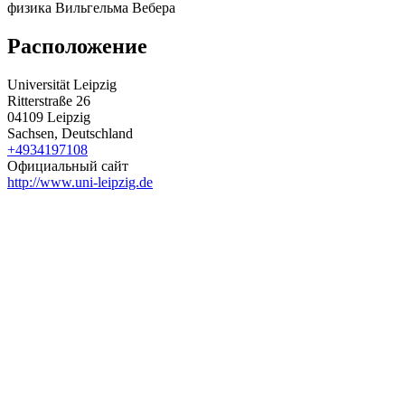
физика Вильгельма Вебера
Расположение
Universität Leipzig
Ritterstraße 26
04109 Leipzig
Sachsen, Deutschland
+4934197108
Официальный сайт
http://www.uni-leipzig.de