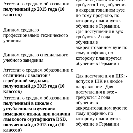
Аттестат о среднем образовании,
требуется 1 год обучения
полученный до 2015 года (10
в аккредитованном вузе
классов)
по тому профилю, по
которому планируется
обучение в Германии.
Диплом среднего
Для поступления в вуз: -
профессионально-технического
требуются 2 года
училища
обучения в
аккредитованном вузе по
тому профилю, по
Диплом среднего специального
которому планируется
учебного заведения
обучение в Германии
Аттестат о среднем образовании
с
отличием / с золотой /
Для поступления в ШК: -
серебряной медалью,
допуск в ШК на любое
полученный до 2015 года (10
направление Для
классов)
поступления в вуз: -
требуются 2 года
Аттестат о среднем образовании,
обучения в
полученный в школе с
аккредитованном вузе по
углублённым изучением
тому профилю, по
немецкого языка, при наличии
которому планируется
языкового сертификата
DSD,
обучение в Германии
полученный до 2015 года (10
классов)