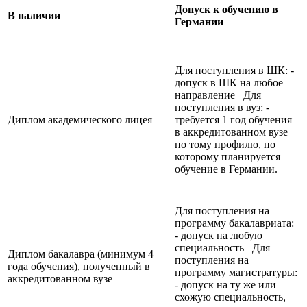
Допуск к обучению в
В наличии
Германии
Для поступления в ШК: -
допуск в ШК на любое
направление Для
поступления в вуз: -
Диплом академического лицея
требуется 1 год обучения
в аккредитованном вузе
по тому профилю, по
которому планируется
обучение в Германии.
Для поступления на
программу бакалавриата:
- допуск на любую
специальность Для
Диплом бакалавра (минимум 4
поступления на
года обучения), полученный в
программу магистратуры:
аккредитованном вузе
- допуск на ту же или
схожую специальность,