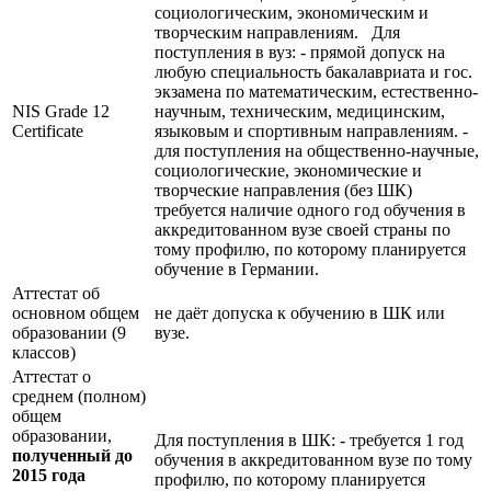
социологическим, экономическим и
творческим направлениям. Для
поступления в вуз: - прямой допуск на
любую специальность бакалавриата и гос.
экзамена по математическим, естественно-
NIS Grade 12
научным, техническим, медицинским,
Certificate
языковым и спортивным направлениям. -
для поступления на общественно-научные,
социологические, экономические и
творческие направления (без ШК)
требуется наличие одного год обучения в
аккредитованном вузе своей страны по
тому профилю, по которому планируется
обучение в Германии.
Аттестат об
основном общем
не даёт допуска к обучению в ШК или
образовании (9
вузе.
классов)
Аттестат о
среднем (полном)
общем
образовании,
Для поступления в ШК: - требуется 1 год
полученный до
обучения в аккредитованном вузе по тому
2015 года
профилю, по которому планируется