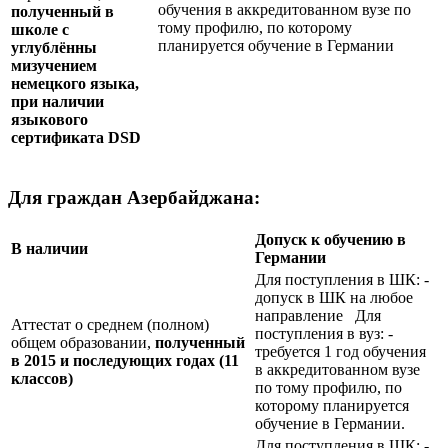
обучения в аккредитованном вузе по
полученный в
тому профилю, по которому
школе с
планируется обучение в Германии
углублённы
мизучением
немецкого языка,
при наличии
языкового
сертификата
DSD
Для граждан Азербайджана:
Допуск к обучению в
В наличии
Германии
Для поступления в ШК: -
допуск в ШК на любое
направление Для
Аттестат о среднем (полном)
поступления в вуз: -
общем образовании,
полученный
требуется 1 год обучения
в 2015 и последующих годах (11
в аккредитованном вузе
классов)
по тому профилю, по
которому планируется
обучение в Германии.
Для поступления в ШК: -