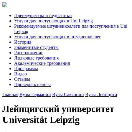
Преимущества и недостатки
Услуги для поступающих в Uni Leipzig
Рекомендуемые штудиенколлеги для поступления в Uni
Leipzig
Услуги для поступающих в штудиенколлег
История
Знаменитые студенты
Расположение
Языковые требования
Академические требования
Программы
Видео
Отзывы
Проверить шансы
Главная
Вузы Германии
Вузы Саксонии
Вузы Лейпцига
Лейпцигский университет
Universität Leipzig