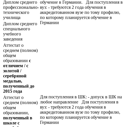
Диплом среднего
обучение в Германии. Для поступления в
профессионально-
вуз: - требуются 2 года обучения в
технического
аккредитованном вузе по тому профилю,
училища
по которому планируется обучение в
Германии
Диплом среднего
специального
учебного
заведения
Аттестат о
среднем (полном)
общем
образовании
с
отличием / с
золотой /
серебряной
медалью,
полученный до
2015 года
Для поступления в ШК: - допуск в ШК на
Аттестат о
любое направление Для поступления в
среднем (полном)
вуз: - требуются 2 года обучения в
общем
аккредитованном вузе по тому профилю,
образовании,
по которому планируется обучение в
полученный в
Германии
школе с