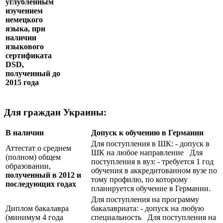
углублённым
изучением
немецкого
языка, при
наличии
языкового
сертификата
DSD
,
полученный до
2015 года
Для граждан Украины:
В наличии
Допуск к обучению в Германии
Для поступления в ШК: - допуск в
Аттестат о среднем
ШК на любое направление Для
(полном) общем
поступления в вуз: - требуется 1 год
образовании,
обучения в аккредитованном вузе по
полученный в 2012 и
тому профилю, по которому
последующих годах
планируется обучение в Германии.
Для поступления на программу
Диплом бакалавра
бакалавриата: - допуск на любую
(минимум 4 года
специальность Для поступления на