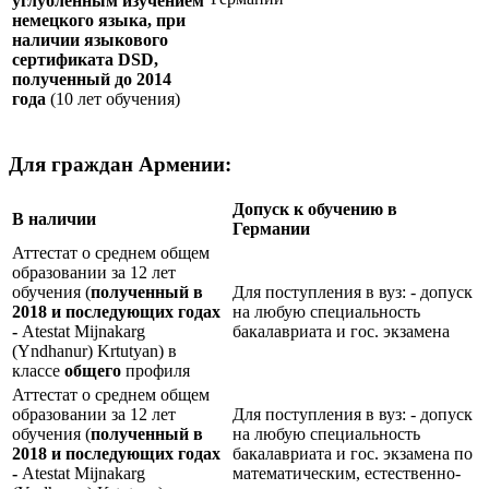
углублённым изучением
немецкого языка, при
наличии языкового
сертификата
DSD
,
полученный до 2014
года
(10 лет обучения)
Для граждан Армении:
Допуск к обучению в
В наличии
Германии
Аттестат о среднем общем
образовании за 12 лет
обучения (
полученный в
Для поступления в вуз: - допуск
2018 и последующих годах
на любую специальность
-
Atestat Mijnakarg
бакалавриата и гос. экзамена
(Yndhanur) Krtutyan) в
классе
общего
профиля
Аттестат о среднем общем
образовании за 12 лет
Для поступления в вуз: - допуск
обучения (
полученный в
на любую специальность
2018 и последующих годах
бакалавриата и гос. экзамена по
-
Atestat Mijnakarg
математическим, естественно-