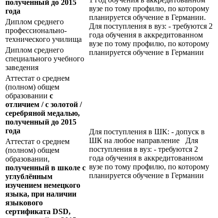
полученный до 2015
вузе по тому профилю, по которому
года
планируется обучение в Германии.
Диплом среднего
Для поступления в вуз: - требуются 2
профессионально-
года обучения в аккредитованном
технического училища
вузе по тому профилю, по которому
Диплом среднего
планируется обучение в Германии
специального учебного
заведения
Аттестат о среднем
(полном) общем
образовании
с
отличием / с золотой /
серебряной медалью,
полученный до 2015
года
Для поступления в ШК: - допуск в
ШК на любое направление Для
Аттестат о среднем
поступления в вуз: - требуются 2
(полном) общем
года обучения в аккредитованном
образовании,
вузе по тому профилю, по которому
полученный в школе с
планируется обучение в Германии
углублённым
изучением немецкого
языка, при наличии
языкового
сертификата
DSD
,