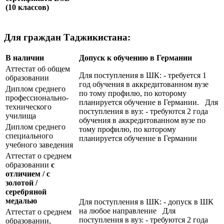
(10 классов)
Для граждан Таджикистана:
В наличии
Допуск к обучению в Германии
Аттестат об общем
Для поступления в ШК: - требуется 1
образовании
год обучения в аккредитованном вузе
Диплом среднего
по тому профилю, по которому
профессионально-
планируется обучение в Германии. Для
технического
поступления в вуз: - требуются 2 года
училища
обучения в аккредитованном вузе по
Диплом среднего
тому профилю, по которому
специального
планируется обучение в Германии
учебного заведения
Аттестат о среднем
образовании
с
отличием / с
золотой /
серебряной
медалью
Для поступления в ШК: - допуск в ШК
на любое направление Для
Аттестат о среднем
поступления в вуз: - требуются 2 года
образовании,