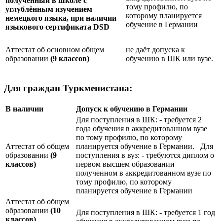
полученный в школе с
тому профилю, по
углублённым изучением
которому планируется
немецкого языка, при наличии
обучение в Германии
языкового сертификата
DSD
Аттестат об основном общем
не даёт допуска к
образовании
(9 классов)
обучению в ШК или вузе.
Для граждан Туркменистана:
В наличии
Допуск к обучению в Германии
Для поступления в ШК: - требуется 2
года обучения в аккредитованном вузе
по тому профилю, по которому
Аттестат об общем
планируется обучение в Германии. Для
образовании
(9
поступления в вуз: - требуются диплом о
классов)
первом высшем образовании
полученном в аккредитованном вузе по
тому профилю, по которому
планируется обучение в Германии
Аттестат об общем
образовании
(10
Для поступления в ШК: - требуется 1 год
классов)