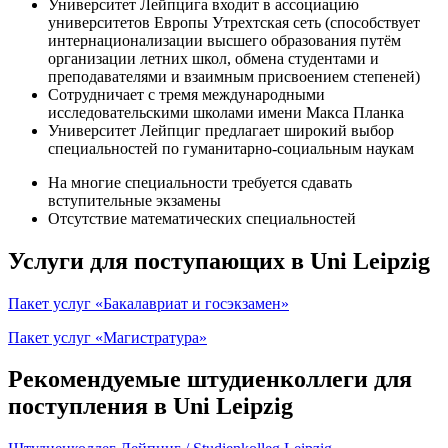
Университет Лейпцига входит в ассоциацию
университетов Европы Утрехтская сеть (способствует
интернационализации высшего образования путём
организации летних школ, обмена студентами и
преподавателями и взаимным присвоением степеней)
Сотрудничает с тремя международными
исследовательскими школами имени Макса Планка
Университет Лейпциг предлагает широкий выбор
специальностей по гуманитарно-социальным наукам
На многие специальности требуется сдавать
вступительные экзамены
Отсутствие математических специальностей
Услуги для поступающих в Uni Leipzig
Пакет услуг «Бакалавриат и госэкзамен»
Пакет услуг «Магистратура»
Рекомендуемые штудиенколлеги для
поступления в Uni Leipzig