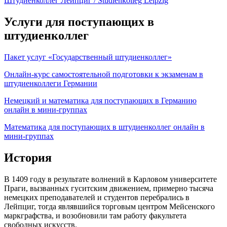
Штудиенколлег Лейпциг / Studienkolleg Leipzig
Услуги для поступающих в
штудиенколлег
Пакет услуг «Государственный штудиенколлег»
Онлайн-курс самостоятельной подготовки к экзаменам в
штудиенколлеги Германии
Немецкий и математика для поступающих в Германию
онлайн в мини-группах
Математика для поступающих в штудиенколлег онлайн в
мини-группах
История
В 1409 году в результате волнений в Карловом университете
Праги, вызванных гуситским движением, примерно тысяча
немецких преподавателей и студентов перебрались в
Лейпциг, тогда являвшийся торговым центром Мейсенского
маркграфства, и возобновили там работу факультета
свободных искусств.