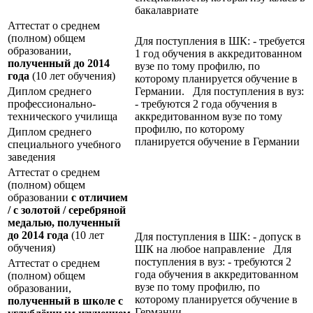
бакалавриате
Аттестат о среднем
(полном) общем
Для поступления в ШК: - требуется
образовании,
1 год обучения в аккредитованном
полученный до 2014
вузе по тому профилю, по
года
(10 лет обучения)
которому планируется обучение в
Диплом среднего
Германии. Для поступления в вуз:
профессионально-
- требуются 2 года обучения в
технического училища
аккредитованном вузе по тому
профилю, по которому
Диплом среднего
планируется обучение в Германии
специального учебного
заведения
Аттестат о среднем
(полном) общем
образовании
с отличием
/ с золотой / серебряной
медалью, полученный
до 2014 года
(10 лет
Для поступления в ШК: - допуск в
обучения)
ШК на любое направление Для
поступления в вуз: - требуются 2
Аттестат о среднем
года обучения в аккредитованном
(полном) общем
вузе по тому профилю, по
образовании,
которому планируется обучение в
полученный в школе с
Германии