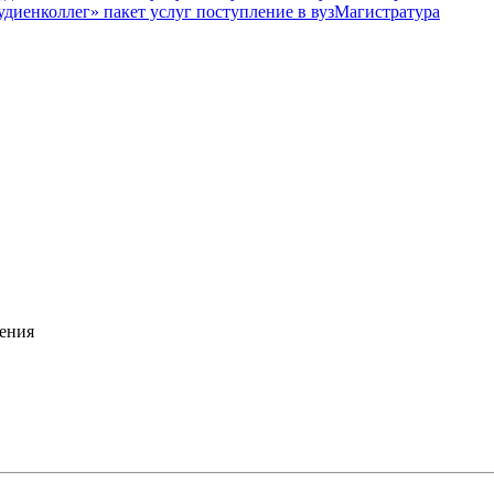
Магистратура
ения