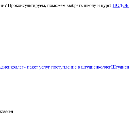
нии? Проконсультируем, поможем выбрать школу и курс!
ПОДОБ
Штудиен
экзамен