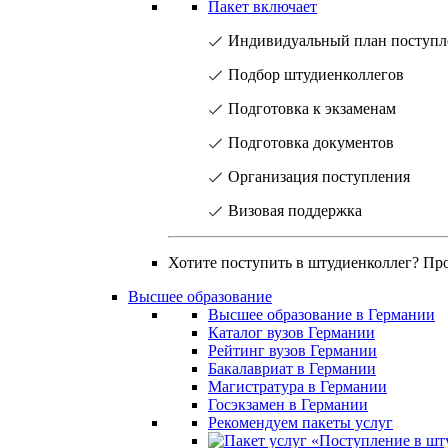
Пакет включает
Индивидуальный план поступл
Подбор штудиенколлегов
Подготовка к экзаменам
Подготовка документов
Организация поступления
Визовая поддержка
Хотите поступить в штудиенколлег? Пр
Высшее образование
Высшее образование в Германии
Каталог вузов Германии
Рейтинг вузов Германии
Бакалавриат в Германии
Магистратура в Германии
Госэкзамен в Германии
Рекомендуем пакеты услуг