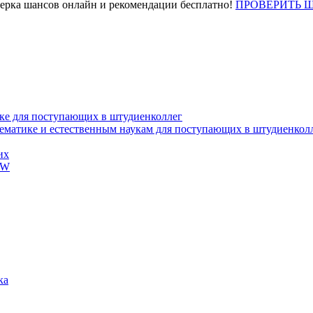
верка шансов онлайн и рекомендации бесплатно!
ПРОВЕРИТЬ 
ке для поступающих в штудиенколлег
тематике и естественным наукам для поступающих в штудиенкол
их
EW
ка