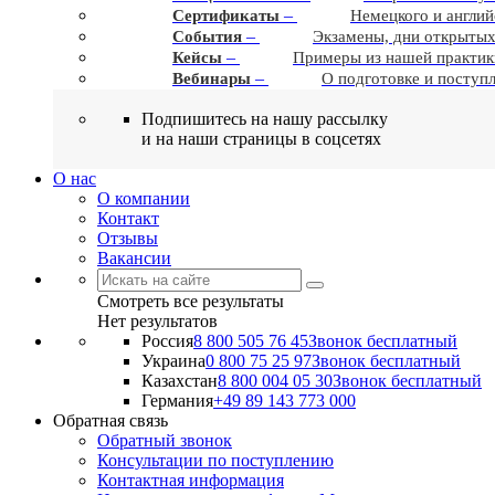
–
Сертификаты
Немецкого и англий
–
События
Экзамены, дни открытых
–
Кейсы
Примеры из нашей практик
–
Вебинары
О подготовке и поступ
Подпишитесь на нашу рассылку
и на наши страницы в соцсетях
О нас
О компании
Контакт
Отзывы
Вакансии
Смотреть все результаты
Нет результатов
Россия
8 800 505 76 45
Звонок бесплатный
Украина
0 800 75 25 97
Звонок бесплатный
Казахстан
8 800 004 05 30
Звонок бесплатный
Германия
+49 89 143 773 000
Обратная связь
Обратный звонок
Консультации по поступлению
Контактная информация