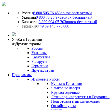
Россия
8 800 505 76 45
Звонок бесплатный
Украина
0 800 75 25 97
Звонок бесплатный
Казахстан
8 800 004 05 30
Звонок бесплатный
Германия
+49 89 143 773 000
Учеба в Германии
из
Другие страны
России
Украины
Казахстана
Беларуси
Германии
Других стран
Программы
Языковые курсы
Курсы в Германии
Языковые лагеря
Круглогодичные
Летние университеты в Германии 
Подготовка в штудиенколлег
Онлайн-курсы