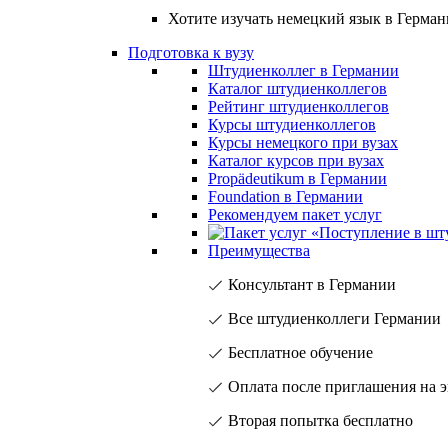
Хотите изучать немецкий язык в Герма
Подготовка к вузу
Штудиенколлег в Германии
Каталог штудиенколлегов
Рейтинг штудиенколлегов
Курсы штудиенколлегов
Курсы немецкого при вузах
Каталог курсов при вузах
Propädeutikum в Германии
Foundation в Германии
Рекомендуем пакет услуг
Преимущества
Консультант в Германии
Все штудиенколлеги Германии
Бесплатное обучение
Оплата после приглашения на 
Вторая попытка бесплатно