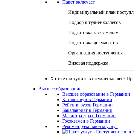
Пакет включает
Индивидуальный план поступл
Подбор штудиенколлегов
Подготовка к экзаменам
Подготовка документов
Организация поступления
Визовая поддержка
Хотите поступить в штудиенколлег? Пр
Высшее образование
Высшее образование в Германии
Каталог вузов Германии
Рейтинг вузов Германии
Бакалавриат в Германии
Магистратура в Германии
Госэкзамен в Германии
Рекомендуем пакеты услуг