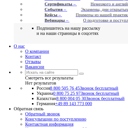
–
Сертификаты
Немецкого и англий
–
События
Экзамены, дни открытых
–
Кейсы
Примеры из нашей практик
–
Вебинары
О подготовке и поступ
Подпишитесь на нашу рассылку
и на наши страницы в соцсетях
О нас
О компании
Контакт
Отзывы
Вакансии
Смотреть все результаты
Нет результатов
Россия
8 800 505 76 45
Звонок бесплатный
Украина
0 800 75 25 97
Звонок бесплатный
Казахстан
8 800 004 05 30
Звонок бесплатный
Германия
+49 89 143 773 000
Обратная связь
Обратный звонок
Консультации по поступлению
Контактная информация