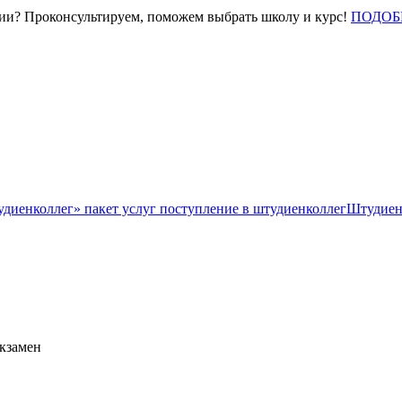
нии? Проконсультируем, поможем выбрать школу и курс!
ПОДОБ
Штудиен
экзамен