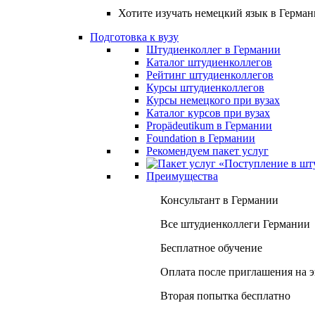
Хотите изучать немецкий язык в Герма
Подготовка к вузу
Штудиенколлег в Германии
Каталог штудиенколлегов
Рейтинг штудиенколлегов
Курсы штудиенколлегов
Курсы немецкого при вузах
Каталог курсов при вузах
Propädeutikum в Германии
Foundation в Германии
Рекомендуем пакет услуг
Преимущества
Консультант в Германии
Все штудиенколлеги Германии
Бесплатное обучение
Оплата после приглашения на 
Вторая попытка бесплатно