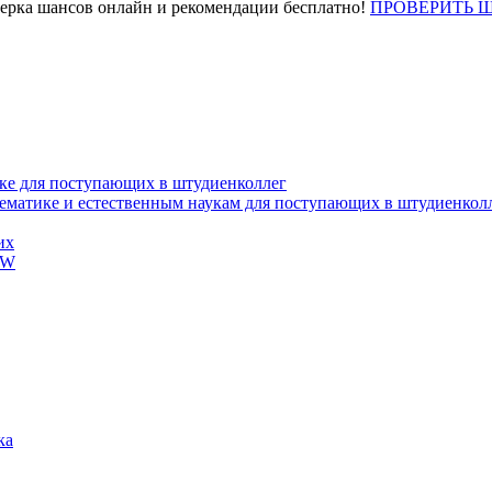
верка шансов онлайн и рекомендации бесплатно!
ПРОВЕРИТЬ 
ке для поступающих в штудиенколлег
тематике и естественным наукам для поступающих в штудиенкол
их
EW
ка