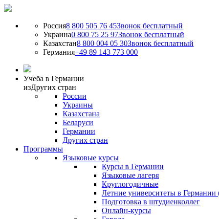
Россия
8 800 505 76 45
Звонок бесплатный
Украина
0 800 75 25 97
Звонок бесплатный
Казахстан
8 800 004 05 30
Звонок бесплатный
Германия
+49 89 143 773 000
Учеба в Германии
из
Других стран
России
Украины
Казахстана
Беларуси
Германии
Других стран
Программы
Языковые курсы
Курсы в Германии
Языковые лагеря
Круглогодичные
Летние университеты в Германии 
Подготовка в штудиенколлег
Онлайн-курсы