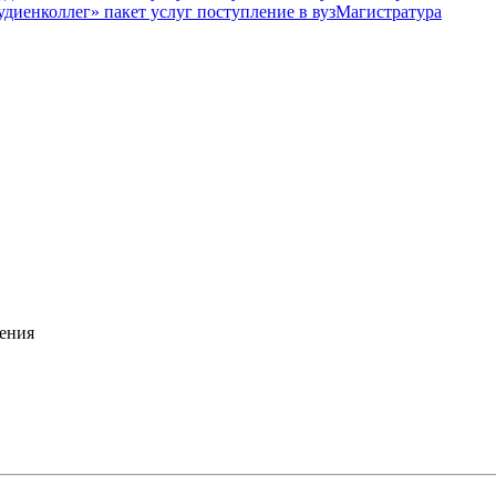
Магистратура
ения