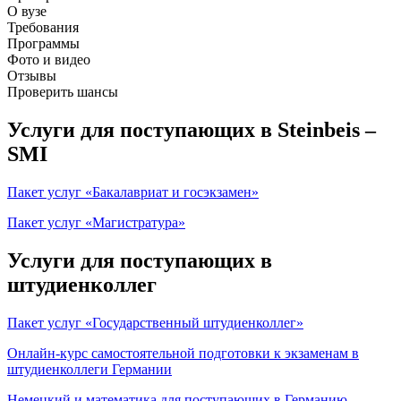
О вузе
Требования
Программы
Фото и видео
Отзывы
Проверить шансы
Услуги для поступающих в Steinbeis –
SMI
Пакет услуг «Бакалавриат и госэкзамен»
Пакет услуг «Магистратура»
Услуги для поступающих в
штудиенколлег
Пакет услуг «Государственный штудиенколлег»
Онлайн-курс самостоятельной подготовки к экзаменам в
штудиенколлеги Германии
Немецкий и математика для поступающих в Германию