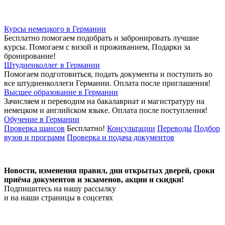
Курсы немецкого в Германии
Бесплатно помогаем подобрать и забронировать лучшие
курсы. Помогаем с визой и проживанием,
Подарки за
бронирование!
Штудиенколлег в Германии
Помогаем подготовиться, подать документы и поступить во
все штудиенколлеги Германии.
Оплата после приглашения!
Высшее образование в Германии
Зачисляем и переводим на бакалавриат и магистратуру на
немецком и английском языке.
Оплата после поступления!
Обучение в Германии
Проверка шансов
Бесплатно!
Консультации
Переводы
Подбор
вузов и программ
Проверка и подача документов
Новости, изменения правил, дни открытых дверей, сроки
приёма документов и экзаменов,
акции и скидки!
Подпишитесь на нашу рассылку
и на наши страницы в соцсетях