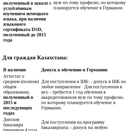
вузе по тому профилю, по которому
полученный в школе с
планируется обучение в Германии
углублённым
изучением немецкого
языка, при наличии
языкового
сертификата
DSD
,
полученный до 2015
года
Для граждан Казахстана:
В наличии
Допуск к обучению в Германии
Аттестат о
среднем (полном)
Для поступления в ШК: - допуск в ШК на
общем
любое направление Для поступления в
образовании,
вуз: - требуется 1 год обучения в
полученный в
аккредитованном вузе по тому профилю,
2015 и
по которому планируется обучение в
последующих
Германии.
годах
Диплом
Для поступления на программу
бакалавра
бакалавриата: - допуск на любую
(минимум 4 года