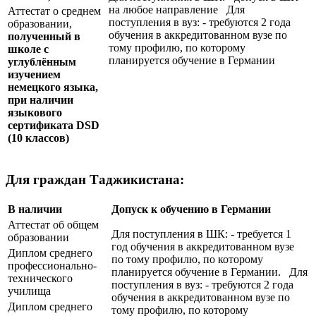
на любое направление Для
Аттестат о среднем
поступления в вуз: - требуются 2 года
образовании,
обучения в аккредитованном вузе по
полученный в
тому профилю, по которому
школе с
планируется обучение в Германии
углублённым
изучением
немецкого языка,
при наличии
языкового
сертификата
DSD
(10 классов)
Для граждан Таджикистана:
В наличии
Допуск к обучению в Германии
Аттестат об общем
Для поступления в ШК: - требуется 1
образовании
год обучения в аккредитованном вузе
Диплом среднего
по тому профилю, по которому
профессионально-
планируется обучение в Германии. Для
технического
поступления в вуз: - требуются 2 года
училища
обучения в аккредитованном вузе по
Диплом среднего
тому профилю, по которому