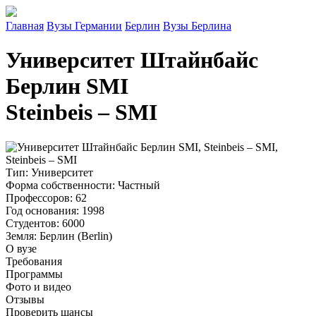
Главная
Вузы Германии
Берлин
Вузы Берлина
Университет Штайнбайс
Берлин SMI
Steinbeis – SMI
Тип
: Университет
Форма собственности
: Частный
Профессоров
: 62
Год основания
: 1998
Студентов
: 6000
Земля
: Берлин (Berlin)
О вузе
Требования
Программы
Фото и видео
Отзывы
Проверить шансы