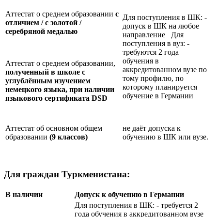
Аттестат о среднем образовании
с
Для поступления в ШК: -
отличием / с золотой /
допуск в ШК на любое
серебряной медалью
направление Для
поступления в вуз: -
требуются 2 года
обучения в
Аттестат о среднем образовании,
аккредитованном вузе по
полученный в школе с
тому профилю, по
углублённым изучением
которому планируется
немецкого языка, при наличии
обучение в Германии
языкового сертификата
DSD
Аттестат об основном общем
не даёт допуска к
образовании
(9 классов)
обучению в ШК или вузе.
Для граждан Туркменистана:
В наличии
Допуск к обучению в Германии
Для поступления в ШК: - требуется 2
года обучения в аккредитованном вузе