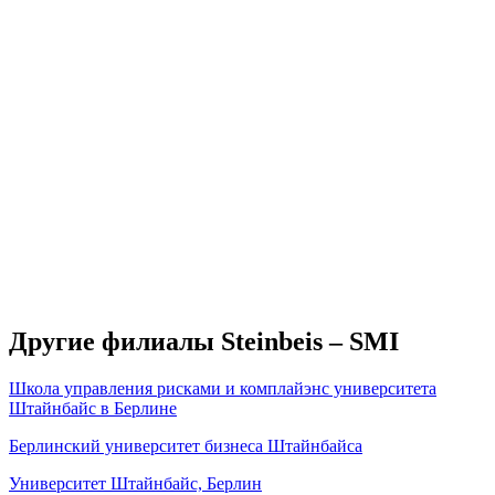
Другие филиалы Steinbeis – SMI
Школа управления рисками и комплайэнс университета
Штайнбайс в Берлине
Берлинский университет бизнеса Штайнбайса
Университет Штайнбайс, Берлин