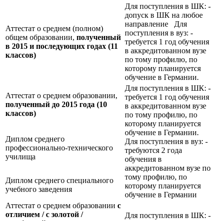
Для поступления в ШК: -
допуск в ШК на любое
направление Для
Аттестат о среднем (полном)
поступления в вуз: -
общем образовании,
полученный
требуется 1 год обучения
в 2015 и последующих годах (11
в аккредитованном вузе
классов)
по тому профилю, по
которому планируется
обучение в Германии.
Для поступления в ШК: -
Аттестат о среднем образовании,
требуется 1 год обучения
полученный до 2015 года (10
в аккредитованном вузе
классов)
по тому профилю, по
которому планируется
обучение в Германии.
Диплом среднего
Для поступления в вуз: -
профессионально-технического
требуются 2 года
училища
обучения в
аккредитованном вузе по
тому профилю, по
Диплом среднего специального
которому планируется
учебного заведения
обучение в Германии
Аттестат о среднем образовании
с
отличием / с золотой /
Для поступления в ШК: -