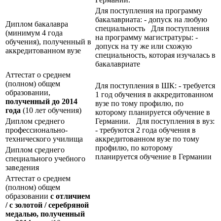
Для поступления на программу
бакалавриата: - допуск на любую
Диплом бакалавра
специальность Для поступления
(минимум 4 года
на программу магистратуры: -
обучения), полученный в
допуск на ту же или схожую
аккредитованном вузе
специальность, которая изучалась в
бакалавриате
Аттестат о среднем
(полном) общем
Для поступления в ШК: - требуется
образовании,
1 год обучения в аккредитованном
полученный до 2014
вузе по тому профилю, по
года
(10 лет обучения)
которому планируется обучение в
Диплом среднего
Германии. Для поступления в вуз:
профессионально-
- требуются 2 года обучения в
технического училища
аккредитованном вузе по тому
профилю, по которому
Диплом среднего
планируется обучение в Германии
специального учебного
заведения
Аттестат о среднем
(полном) общем
образовании
с отличием
/ с золотой / серебряной
медалью, полученный