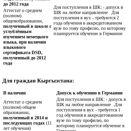
до 2012 года
Для поступления в ШК: - допуск в
Аттестат о среднем
ШК на любое направление Для
(полном)
поступления в вуз: - требуются 2
общемобразовании,
года обучения в аккредитованном
полученный в школе с
вузе по тому профилю, по которому
углублённым
планируется обучение в Германии
изучением немецкого
языка, при наличии
языкового
сертификата
DSD
,
полученный до 2012
года
Для граждан Кыргызстана:
В наличии
Допуск к обучению в Германии
Для поступления в ШК: - допуск в
Аттестат о среднем
ШК на любое направление Для
(полном) общем
поступления в вуз: - требуется 1
образовании,
год обучения в аккредитованном
полученный в 2014 и
вузе по тому профилю, по
последующих годах
(11
которому планируется обучение в
лет обучения)
Германии.