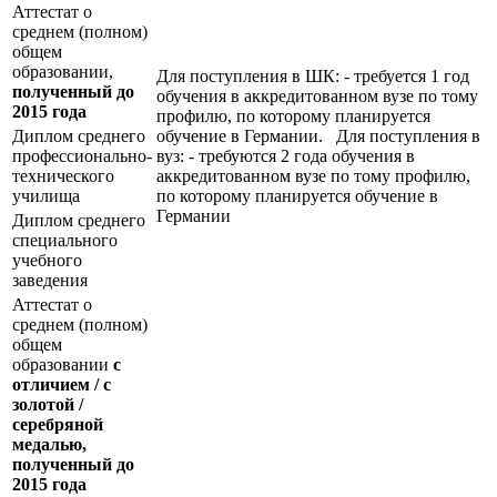
Аттестат о
среднем (полном)
общем
образовании,
Для поступления в ШК: - требуется 1 год
полученный до
обучения в аккредитованном вузе по тому
2015 года
профилю, по которому планируется
Диплом среднего
обучение в Германии. Для поступления в
профессионально-
вуз: - требуются 2 года обучения в
технического
аккредитованном вузе по тому профилю,
училища
по которому планируется обучение в
Германии
Диплом среднего
специального
учебного
заведения
Аттестат о
среднем (полном)
общем
образовании
с
отличием / с
золотой /
серебряной
медалью,
полученный до
2015 года