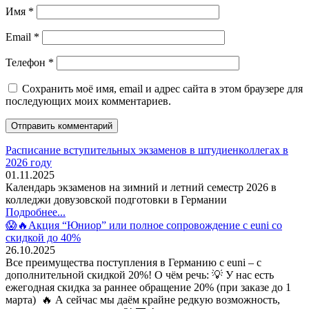
Имя
*
Email
*
Телефон
*
Сохранить моё имя, email и адрес сайта в этом браузере для
последующих моих комментариев.
Расписание вступительных экзаменов в штудиенколлегах в
2026 году
01.11.2025
Календарь экзаменов на зимний и летний семестр 2026 в
колледжи довузовской подготовки в Германии
Подробнее...
😱🔥Акция “Юниор” или полное сопровождение с euni со
скидкой до 40%
26.10.2025
Все преимущества поступления в Германию с euni – с
дополнительной скидкой 20%! О чём речь: 💡 У нас есть
ежегодная скидка за раннее обращение 20% (при заказе до 1
марта) 🔥 А сейчас мы даём крайне редкую возможность,