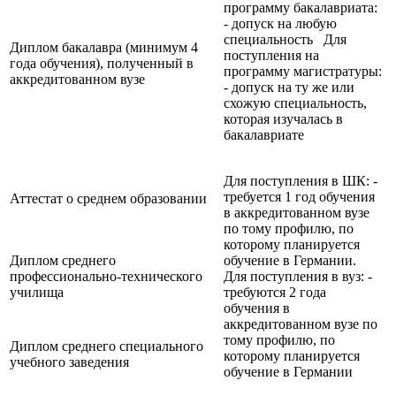
программу бакалавриата:
- допуск на любую
специальность Для
Диплом бакалавра (минимум 4
поступления на
года обучения), полученный в
программу магистратуры:
аккредитованном вузе
- допуск на ту же или
схожую специальность,
которая изучалась в
бакалавриате
Для поступления в ШК: -
требуется 1 год обучения
Аттестат о среднем образовании
в аккредитованном вузе
по тому профилю, по
которому планируется
Диплом среднего
обучение в Германии.
профессионально-технического
Для поступления в вуз: -
училища
требуются 2 года
обучения в
аккредитованном вузе по
тому профилю, по
Диплом среднего специального
которому планируется
учебного заведения
обучение в Германии