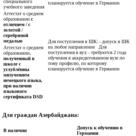
специального
планируется обучение в Германии
учебного заведения
Аттестат о среднем
образовании
с
отличием / с
золотой /
серебряной
медалью
Для поступления в ШК: - допуск в ШК
на любое направление Для
Аттестат о среднем
поступления в вуз: - требуются 2 года
образовании,
обучения в аккредитованном вузе по
полученный в
тому профилю, по которому
школе с
планируется обучение в Германии
углублённы
мизучением
немецкого языка,
при наличии
языкового
сертификата
DSD
Для граждан Азербайджана:
Допуск к обучению в
В наличии
Германии