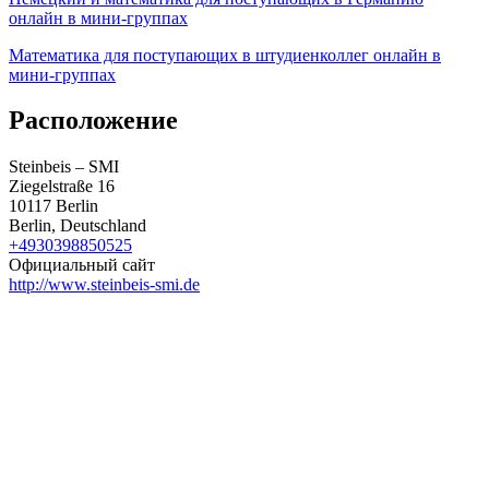
онлайн в мини-группах
Математика для поступающих в штудиенколлег онлайн в
мини-группах
Расположение
Steinbeis – SMI
Ziegelstraße 16
10117 Berlin
Berlin, Deutschland
+4930398850525
Официальный сайт
http://www.steinbeis-smi.de