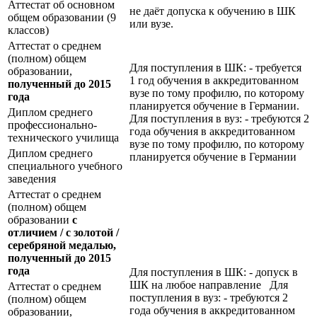
Аттестат об основном
не даёт допуска к обучению в ШК
общем образовании (9
или вузе.
классов)
Аттестат о среднем
(полном) общем
Для поступления в ШК: - требуется
образовании,
1 год обучения в аккредитованном
полученный до 2015
вузе по тому профилю, по которому
года
планируется обучение в Германии.
Диплом среднего
Для поступления в вуз: - требуются 2
профессионально-
года обучения в аккредитованном
технического училища
вузе по тому профилю, по которому
Диплом среднего
планируется обучение в Германии
специального учебного
заведения
Аттестат о среднем
(полном) общем
образовании
с
отличием / с золотой /
серебряной медалью,
полученный до 2015
года
Для поступления в ШК: - допуск в
ШК на любое направление Для
Аттестат о среднем
поступления в вуз: - требуются 2
(полном) общем
года обучения в аккредитованном
образовании,