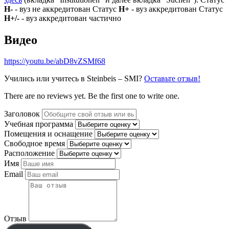
Н-
- вуз не аккредитован Статус
Н+
- вуз аккредитован Статус
Н+/-
- вуз аккредитован частично
Видео
https://youtu.be/abD8vZSMf68
Учились или учитесь в Steinbeis – SMI?
Оставьте отзыв!
There are no reviews yet. Be the first one to write one.
Заголовок
Учебная программа
Помещения и оснащение
Свободное время
Расположение
Имя
Email
Отзыв