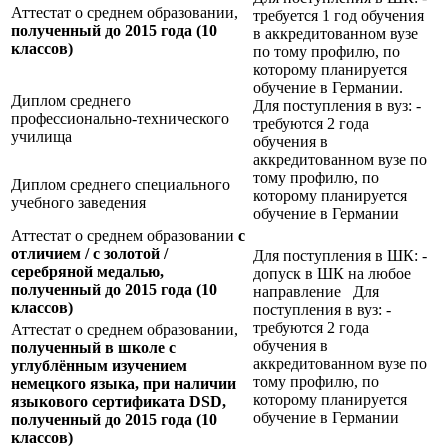
Аттестат о среднем образовании,
требуется 1 год обучения
полученный до 2015 года (10
в аккредитованном вузе
классов)
по тому профилю, по
которому планируется
обучение в Германии.
Диплом среднего
Для поступления в вуз: -
профессионально-технического
требуются 2 года
училища
обучения в
аккредитованном вузе по
тому профилю, по
Диплом среднего специального
которому планируется
учебного заведения
обучение в Германии
Аттестат о среднем образовании
с
отличием / с золотой /
Для поступления в ШК: -
серебряной медалью,
допуск в ШК на любое
полученный до 2015 года (10
направление Для
классов)
поступления в вуз: -
требуются 2 года
Аттестат о среднем образовании,
обучения в
полученный в школе с
аккредитованном вузе по
углублённым изучением
тому профилю, по
немецкого языка, при наличии
которому планируется
языкового сертификата
DSD,
обучение в Германии
полученный до 2015 года (10
классов)