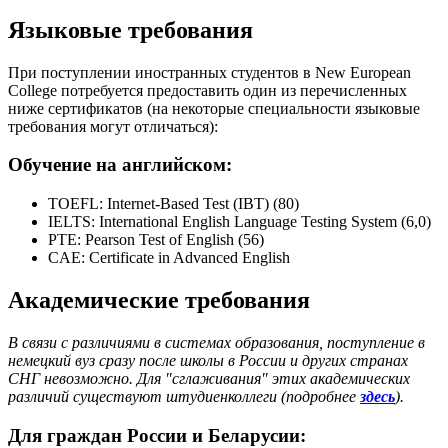
Языковые требования
При поступлении иностранных студентов в New European
College потребуется предоставить один из перечисленных
ниже сертификатов (на некоторые специальности языковые
требования могут отличаться):
Обучение на английском:
TOEFL: Internet-Based Test (IBT) (80)
IELTS: International English Language Testing System (6,0)
PTE: Pearson Test of English (56)
CAE: Certificate in Advanced English
Академические требования
В связи с различиями в системах образования, поступление в
немецкий вуз сразу после школы в России и других странах
СНГ невозможно. Для "сглаживания" этих академических
различий существуют штудиенколлеги (подробнее
здесь
).
Для граждан России и Беларусии: