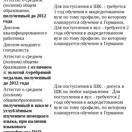
(полном) общем
Для поступления в ШК: - требуется
образовании,
1 год обучения в аккредитованном
полученный до 2012
вузе по тому профилю, по которому
года
планируется обучение в Германии.
Диплом
Для поступления в вуз: - требуются 2
квалифицированного
года обучения в аккредитованном
работника
вузе по тому профилю, по которому
планируется обучение в Германии
Диплом младшего
специалиста
Аттестат о среднем
(полном) общемо
бразовании
с отличием
/с золотой /серебряной
медалью, полученный
до 2012 года
Для поступления в ШК: - допуск в
Аттестат о среднем
ШК на любое направление Для
(полном)
поступления в вуз: - требуются 2
общемобразовании,
года обучения в аккредитованном
полученный в школе с
вузе по тому профилю, по которому
углублённым
планируется обучение в Германии
изучением немецкого
языка, при наличии
языкового
сертификата
DSD
,