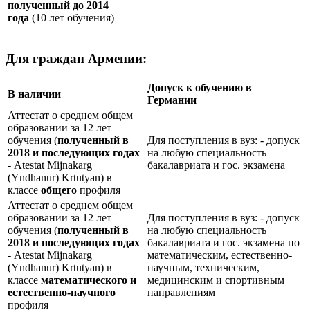
полученный до 2014
года
(10 лет обучения)
Для граждан Армении:
Допуск к обучению в
В наличии
Германии
Аттестат о среднем общем
образовании за 12 лет
обучения (
полученный в
Для поступления в вуз: - допуск
2018 и последующих годах
на любую специальность
-
Atestat Mijnakarg
бакалавриата и гос. экзамена
(Yndhanur) Krtutyan) в
классе
общего
профиля
Аттестат о среднем общем
образовании за 12 лет
Для поступления в вуз: - допуск
обучения (
полученный в
на любую специальность
2018 и последующих годах
бакалавриата и гос. экзамена по
-
Atestat Mijnakarg
математическим, естественно-
(Yndhanur) Krtutyan) в
научным, техническим,
классе
математического и
медицинским и спортивным
естественно-научного
направлениям
профиля