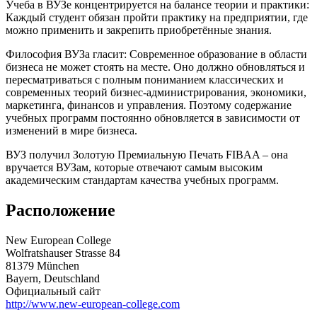
Учеба в ВУЗе концентрируется на балансе теории и практики:
Каждый студент обязан пройти практику на предприятии, где
можно применить и закрепить приобретённые знания.
Философия ВУЗа гласит: Современное образование в области
бизнеса не может стоять на месте. Оно должно обновляться и
пересматриваться с полным пониманием классических и
современных теорий бизнес-администрирования, экономики,
маркетинга, финансов и управления. Поэтому содержание
учебных программ постоянно обновляется в зависимости от
изменений в мире бизнеса.
ВУЗ получил Золотую Премиальную Печать FIBAA – она
вручается ВУЗам, которые отвечают самым высоким
академическим стандартам качества учебных программ.
Расположение
New European College
Wolfratshauser Strasse 84
81379 München
Bayern, Deutschland
Официальный сайт
http://www.new-european-college.com