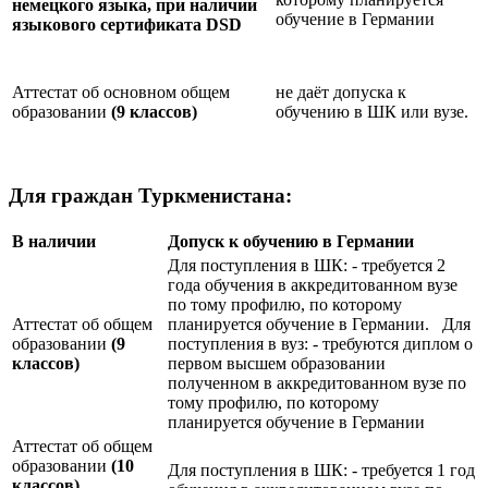
немецкого языка, при наличии
обучение в Германии
языкового сертификата
DSD
Аттестат об основном общем
не даёт допуска к
образовании
(9 классов)
обучению в ШК или вузе.
Для граждан Туркменистана:
В наличии
Допуск к обучению в Германии
Для поступления в ШК: - требуется 2
года обучения в аккредитованном вузе
по тому профилю, по которому
Аттестат об общем
планируется обучение в Германии. Для
образовании
(9
поступления в вуз: - требуются диплом о
классов)
первом высшем образовании
полученном в аккредитованном вузе по
тому профилю, по которому
планируется обучение в Германии
Аттестат об общем
образовании
(10
Для поступления в ШК: - требуется 1 год
классов)