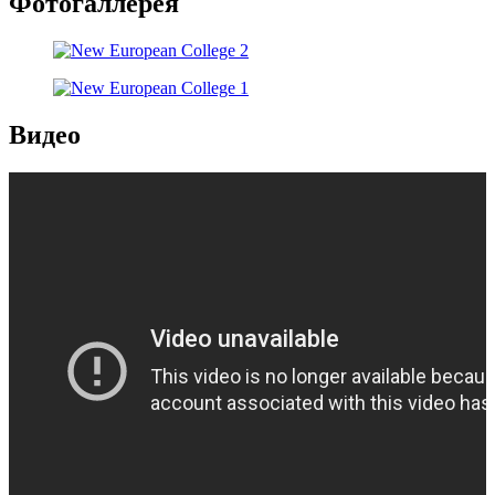
Фотогаллерея
Видео