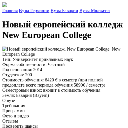
Главная
Вузы Германии
Вузы Баварии
Вузы Мюнхена
Новый европейский колледж
New European College
Тип
: Университет прикладных наук
Форма собственности
: Частный
Год основания
: 2014
Студентов
: 200
Стоимость обучения
:
6420 €
в семестр (при полной
предоплате всего периода обучения 5890€ / семестр)
Семестровый взнос
: входит в стоимость обучения
Земля
: Бавария (Bayern)
О вузе
Требования
Программы
Фото и видео
Отзывы
Проверить шансы