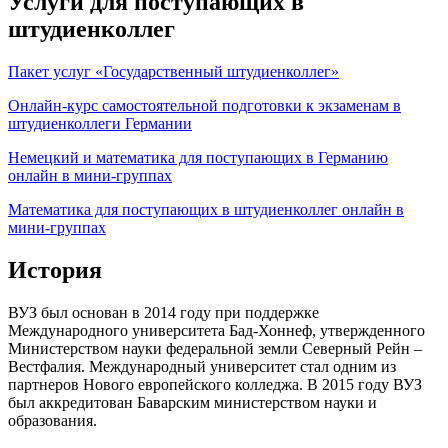
Услуги для поступающих в
штудиенколлег
Пакет услуг «Государственный штудиенколлег»
Онлайн-курс самостоятельной подготовки к экзаменам в
штудиенколлеги Германии
Немецкий и математика для поступающих в Германию
онлайн в мини-группах
Математика для поступающих в штудиенколлег онлайн в
мини-группах
История
ВУЗ был основан в 2014 году при поддержке
Международного университета Бад-Хоннеф, утвержденного
Министерством науки федеральной земли Северный Рейн –
Вестфалия. Международный университет стал одним из
партнеров Нового европейского колледжа. В 2015 году ВУЗ
был аккредитован Баварским министерством науки и
образования.