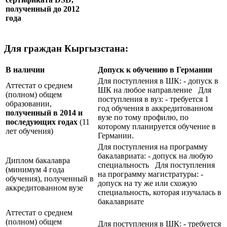
полученный до 2012
года
Для граждан Кыргызстана:
В наличии
Допуск к обучению в Германии
Для поступления в ШК: - допуск в
Аттестат о среднем
ШК на любое направление Для
(полном) общем
поступления в вуз: - требуется 1
образовании,
год обучения в аккредитованном
полученный в 2014 и
вузе по тому профилю, по
последующих годах
(11
которому планируется обучение в
лет обучения)
Германии.
Для поступления на программу
бакалавриата: - допуск на любую
Диплом бакалавра
специальность Для поступления
(минимум 4 года
на программу магистратуры: -
обучения), полученный в
допуск на ту же или схожую
аккредитованном вузе
специальность, которая изучалась в
бакалавриате
Аттестат о среднем
(полном) общем
Для поступления в ШК: - требуется