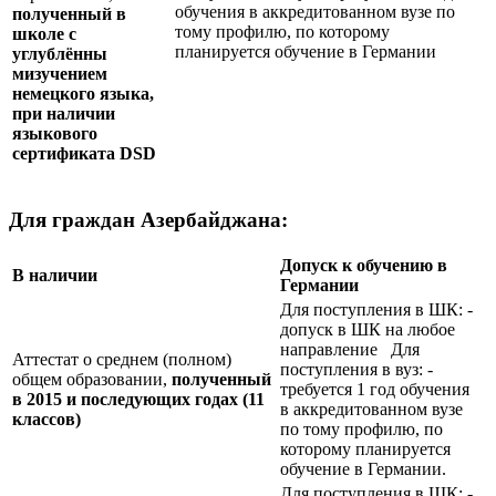
обучения в аккредитованном вузе по
полученный в
тому профилю, по которому
школе с
планируется обучение в Германии
углублённы
мизучением
немецкого языка,
при наличии
языкового
сертификата
DSD
Для граждан Азербайджана:
Допуск к обучению в
В наличии
Германии
Для поступления в ШК: -
допуск в ШК на любое
направление Для
Аттестат о среднем (полном)
поступления в вуз: -
общем образовании,
полученный
требуется 1 год обучения
в 2015 и последующих годах (11
в аккредитованном вузе
классов)
по тому профилю, по
которому планируется
обучение в Германии.
Для поступления в ШК: -