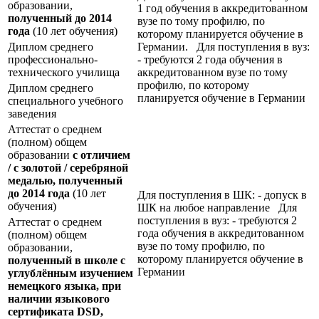
образовании,
1 год обучения в аккредитованном
полученный до 2014
вузе по тому профилю, по
года
(10 лет обучения)
которому планируется обучение в
Диплом среднего
Германии. Для поступления в вуз:
профессионально-
- требуются 2 года обучения в
технического училища
аккредитованном вузе по тому
профилю, по которому
Диплом среднего
планируется обучение в Германии
специального учебного
заведения
Аттестат о среднем
(полном) общем
образовании
с отличием
/ с золотой / серебряной
медалью, полученный
до 2014 года
(10 лет
Для поступления в ШК: - допуск в
обучения)
ШК на любое направление Для
поступления в вуз: - требуются 2
Аттестат о среднем
года обучения в аккредитованном
(полном) общем
вузе по тому профилю, по
образовании,
которому планируется обучение в
полученный в школе с
Германии
углублённым изучением
немецкого языка, при
наличии языкового
сертификата
DSD
,