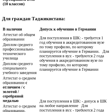
(10 классов)
Для граждан Таджикистана:
В наличии
Допуск к обучению в Германии
Аттестат об общем
Для поступления в ШК: - требуется 1
образовании
год обучения в аккредитованном вузе
Диплом среднего
по тому профилю, по которому
профессионально-
планируется обучение в Германии. Для
технического
поступления в вуз: - требуются 2 года
училища
обучения в аккредитованном вузе по
Диплом среднего
тому профилю, по которому
специального
планируется обучение в Германии
учебного заведения
Аттестат о среднем
образовании
с
отличием / с
золотой /
серебряной
медалью
Для поступления в ШК: - допуск в ШК
на любое направление Для
Аттестат о среднем
поступления в вуз: - требуются 2 года
образовании,