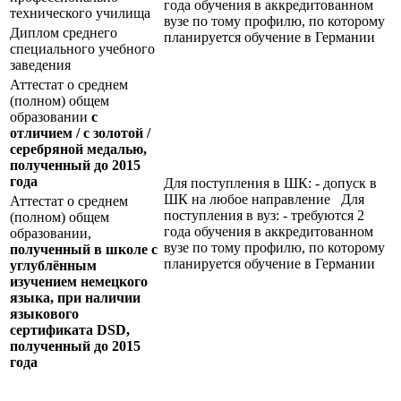
года обучения в аккредитованном
технического училища
вузе по тому профилю, по которому
Диплом среднего
планируется обучение в Германии
специального учебного
заведения
Аттестат о среднем
(полном) общем
образовании
с
отличием / с золотой /
серебряной медалью,
полученный до 2015
года
Для поступления в ШК: - допуск в
ШК на любое направление Для
Аттестат о среднем
поступления в вуз: - требуются 2
(полном) общем
года обучения в аккредитованном
образовании,
вузе по тому профилю, по которому
полученный в школе с
планируется обучение в Германии
углублённым
изучением немецкого
языка, при наличии
языкового
сертификата
DSD
,
полученный до 2015
года