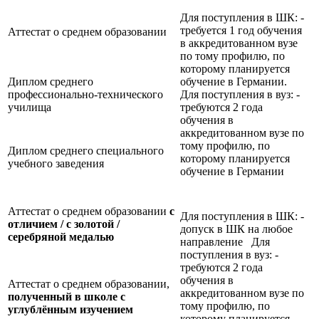
Для поступления в ШК: -
требуется 1 год обучения
Аттестат о среднем образовании
в аккредитованном вузе
по тому профилю, по
которому планируется
Диплом среднего
обучение в Германии.
профессионально-технического
Для поступления в вуз: -
училища
требуются 2 года
обучения в
аккредитованном вузе по
тому профилю, по
Диплом среднего специального
которому планируется
учебного заведения
обучение в Германии
Аттестат о среднем образовании
с
Для поступления в ШК: -
отличием / с золотой /
допуск в ШК на любое
серебряной медалью
направление Для
поступления в вуз: -
требуются 2 года
обучения в
Аттестат о среднем образовании,
аккредитованном вузе по
полученный в школе с
тому профилю, по
углублённым изучением
которому планируется