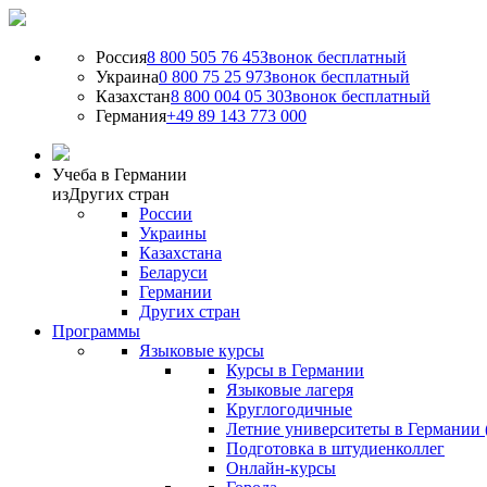
Россия
8 800 505 76 45
Звонок бесплатный
Украина
0 800 75 25 97
Звонок бесплатный
Казахстан
8 800 004 05 30
Звонок бесплатный
Германия
+49 89 143 773 000
Учеба в Германии
из
Других стран
России
Украины
Казахстана
Беларуси
Германии
Других стран
Программы
Языковые курсы
Курсы в Германии
Языковые лагеря
Круглогодичные
Летние университеты в Германии 
Подготовка в штудиенколлег
Онлайн-курсы