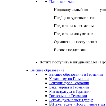
Пакет включает
Индивидуальный план поступл
Подбор штудиенколлегов
Подготовка к экзаменам
Подготовка документов
Организация поступления
Визовая поддержка
Хотите поступить в штудиенколлег? Пр
Высшее образование
Высшее образование в Германии
Каталог вузов Германии
Рейтинг вузов Германии
Бакалавриат в Германии
Магистратура в Германии
Госэкзамен в Германии
Рекомендуем пакеты услуг