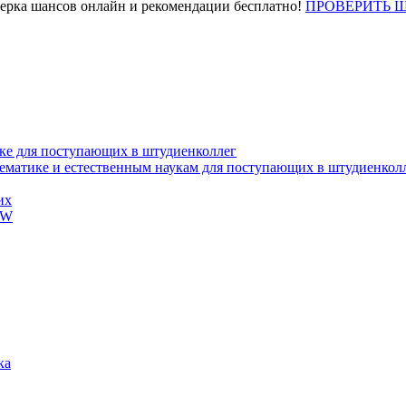
верка шансов онлайн и рекомендации бесплатно!
ПРОВЕРИТЬ 
ке для поступающих в штудиенколлег
тематике и естественным наукам для поступающих в штудиенкол
их
EW
ка