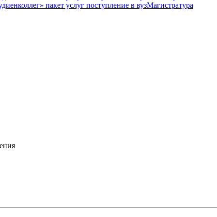
Магистратура
ения