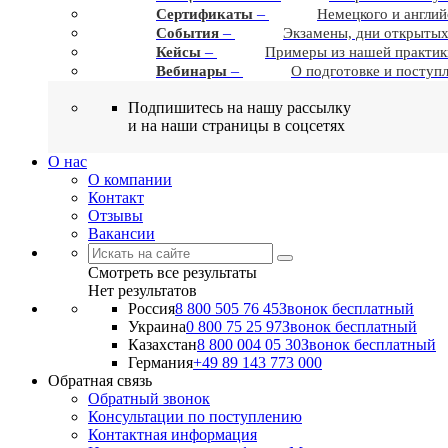
–
Сертификаты
Немецкого и англий
–
События
Экзамены, дни открытых
–
Кейсы
Примеры из нашей практик
–
Вебинары
О подготовке и поступ
Подпишитесь на нашу рассылку
и на наши страницы в соцсетях
О нас
О компании
Контакт
Отзывы
Вакансии
Смотреть все результаты
Нет результатов
Россия
8 800 505 76 45
Звонок бесплатный
Украина
0 800 75 25 97
Звонок бесплатный
Казахстан
8 800 004 05 30
Звонок бесплатный
Германия
+49 89 143 773 000
Обратная связь
Обратный звонок
Консультации по поступлению
Контактная информация