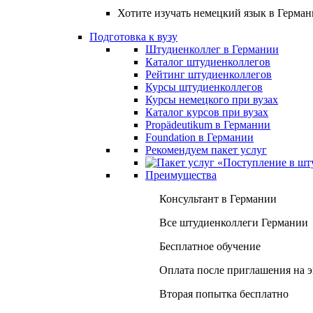
Хотите изучать немецкий язык в Герма
Подготовка к вузу
Штудиенколлег в Германии
Каталог штудиенколлегов
Рейтинг штудиенколлегов
Курсы штудиенколлегов
Курсы немецкого при вузах
Каталог курсов при вузах
Propädeutikum в Германии
Foundation в Германии
Рекомендуем пакет услуг
Преимущества
Консультант в Германии
Все штудиенколлеги Германии
Бесплатное обучение
Оплата после приглашения на 
Вторая попытка бесплатно