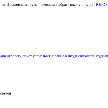
нии? Проконсультируем, поможем выбрать школу и курс!
ПОДОБ
Штудиен
экзамен