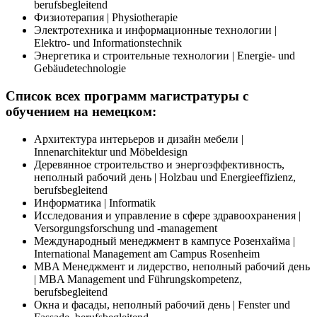
berufsbegleitend
Физиотерапия | Physiotherapie
Электротехника и информационные технологии |
Elektro- und Informationstechnik
Энергетика и строительные технологии | Energie- und
Gebäudetechnologie
Список всех программ магистратуры с
обучением на немецком:
Архитектура интерьеров и дизайн мебели |
Innenarchitektur und Möbeldesign
Деревянное строительство и энергоэффективность,
неполный рабочий день | Holzbau und Energieeffizienz,
berufsbegleitend
Информатика | Informatik
Исследования и управление в сфере здравоохранения |
Versorgungsforschung und -management
Международный менеджмент в кампусе Розенхайма |
International Management am Campus Rosenheim
MBA Менеджмент и лидерство, неполный рабочий день
| MBA Management und Führungskompetenz,
berufsbegleitend
Окна и фасады, неполный рабочий день | Fenster und