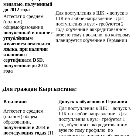
медалью, полученный
до 2012 года
Для поступления в ШК: - допуск в
Аттестат о среднем
ШК на любое направление Для
(полном)
поступления в вуз: - требуются 2
общемобразовании,
года обучения в аккредитованном
полученный в школе с
вузе по тому профилю, по которому
углублённым
планируется обучение в Германии
изучением немецкого
языка, при наличии
языкового
сертификата
DSD
,
полученный до 2012
года
Для граждан Кыргызстана:
В наличии
Допуск к обучению в Германии
Для поступления в ШК: - допуск в
Аттестат о среднем
ШК на любое направление Для
(полном) общем
поступления в вуз: - требуется 1
образовании,
год обучения в аккредитованном
полученный в 2014 и
вузе по тому профилю, по
последующих годах
(11
которому планируется обучение в