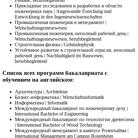
Fassade, berufsbegleitend
Прикладные исследования и разработки в области
инженерных наук | Angewandte Forschung und
Entwicklung in den Ingenieurwissenschaften
Промышленная инженерия и менеджмент |
Wirtschaftsingenieurwesen
Промышленная инженерия, неполный рабочий день |
Wirtschaftsingenieurwesen, berufsbegleitend
Строительная физика | Gebäudephysik
Устойчивое развитие в строительной отрасли, неполный
рабочий день | Nachhaltigkeit im Bauwesen,
berufsbegleitend
Список всех программ бакалавриата с
обучением на английском:
Архитектура | Architektur
Бизнес-информатика | Wirtschaftsinformatik
Информатика | Informatik
Международный бакалавриат по инженерному делу |
International Bachelor of Engineering
Международный бакалавриат по технологии древесины
| International Bachelor of Wood Technology
Международный менеджмент в кампусе Розенхайма |
International Management am Campus Rosenheim