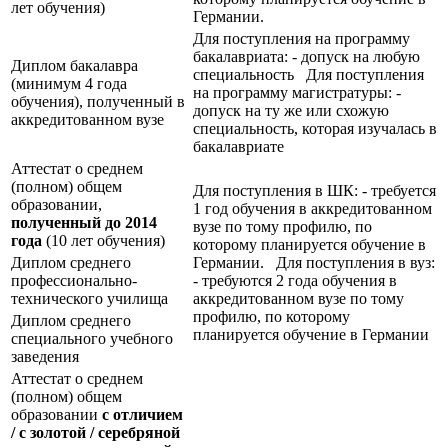
лет обучения)
Германии.
Для поступления на программу
бакалавриата: - допуск на любую
Диплом бакалавра
специальность Для поступления
(минимум 4 года
на программу магистратуры: -
обучения), полученный в
допуск на ту же или схожую
аккредитованном вузе
специальность, которая изучалась в
бакалавриате
Аттестат о среднем
(полном) общем
Для поступления в ШК: - требуется
образовании,
1 год обучения в аккредитованном
полученный до 2014
вузе по тому профилю, по
года
(10 лет обучения)
которому планируется обучение в
Диплом среднего
Германии. Для поступления в вуз:
профессионально-
- требуются 2 года обучения в
технического училища
аккредитованном вузе по тому
профилю, по которому
Диплом среднего
планируется обучение в Германии
специального учебного
заведения
Аттестат о среднем
(полном) общем
образовании
с отличием
/ с золотой / серебряной