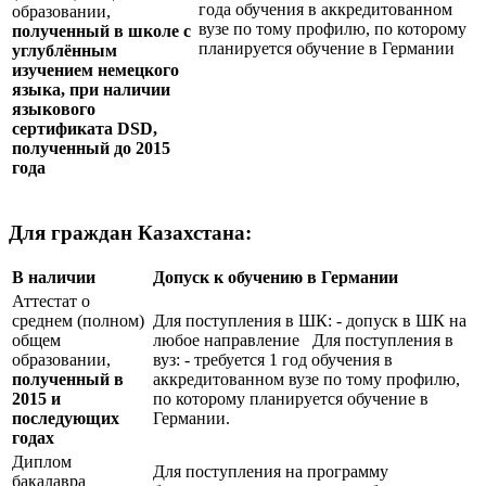
года обучения в аккредитованном
образовании,
вузе по тому профилю, по которому
полученный в школе с
планируется обучение в Германии
углублённым
изучением немецкого
языка, при наличии
языкового
сертификата
DSD
,
полученный до 2015
года
Для граждан Казахстана:
В наличии
Допуск к обучению в Германии
Аттестат о
среднем (полном)
Для поступления в ШК: - допуск в ШК на
общем
любое направление Для поступления в
образовании,
вуз: - требуется 1 год обучения в
полученный в
аккредитованном вузе по тому профилю,
2015 и
по которому планируется обучение в
последующих
Германии.
годах
Диплом
Для поступления на программу
бакалавра