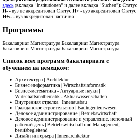
здесь
(вкладка "Institutionen" и далее вкладка "Suchen"): Статус
Н-
- вуз не аккредитован Статус
Н+
- вуз аккредитован Статус
Н+/-
- вуз аккредитован частично
Программы
Бакалавриат
Магистратура
Бакалавриат
Магистратура
Бакалавриат
Магистратура
Бакалавриат
Магистратура
Список всех программ бакалавриата с
обучением на немецком:
Архитектура | Architektur
Бизнес-информатика | Wirtschaftsinformatik
Бизнес-математика - Актуарные науки |
Wirtschaftsmathematik - Aktuarwissenschaften
Внутренняя отделка | Innenausbau
Гражданское строительство | Bauingenieurwesen
Деловое администрирование | Betriebswirtschaft
Деловое администрирование и управление, неполный
рабочий день | Betriebswirtschaft und Management,
berufsbegleitend
Дизайн интерьера | Innenarchitektur