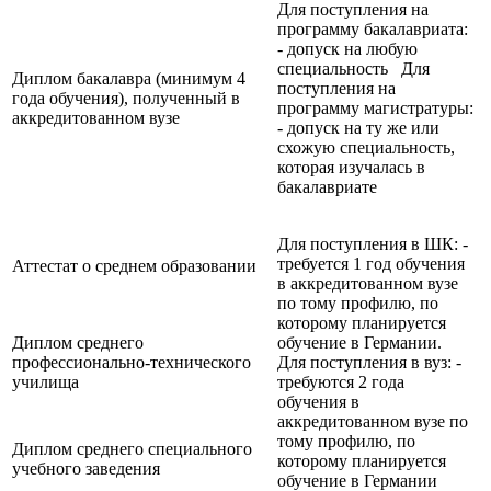
Для поступления на
программу бакалавриата:
- допуск на любую
специальность Для
Диплом бакалавра (минимум 4
поступления на
года обучения), полученный в
программу магистратуры:
аккредитованном вузе
- допуск на ту же или
схожую специальность,
которая изучалась в
бакалавриате
Для поступления в ШК: -
требуется 1 год обучения
Аттестат о среднем образовании
в аккредитованном вузе
по тому профилю, по
которому планируется
Диплом среднего
обучение в Германии.
профессионально-технического
Для поступления в вуз: -
училища
требуются 2 года
обучения в
аккредитованном вузе по
тому профилю, по
Диплом среднего специального
которому планируется
учебного заведения
обучение в Германии