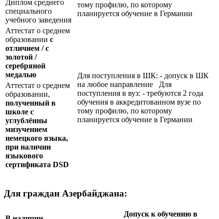
Диплом среднего
тому профилю, по которому
специального
планируется обучение в Германии
учебного заведения
Аттестат о среднем
образовании
с
отличием / с
золотой /
серебряной
медалью
Для поступления в ШК: - допуск в ШК
на любое направление Для
Аттестат о среднем
поступления в вуз: - требуются 2 года
образовании,
обучения в аккредитованном вузе по
полученный в
тому профилю, по которому
школе с
планируется обучение в Германии
углублённы
мизучением
немецкого языка,
при наличии
языкового
сертификата
DSD
Для граждан Азербайджана:
Допуск к обучению в
В наличии