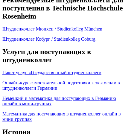
Рекомендуемые штудиенколлеги для
поступления в Technische Hochschule
Rosenheim
Штудиенколлег Мюнхен / Studienkolleg München
Штудиенколлег Кобург / Studienkolleg Coburg
Услуги для поступающих в
штудиенколлег
Пакет услуг «Государственный штудиенколлег»
Онлайн-курс самостоятельной подготовки к экзаменам в
штудиенколлеги Германии
Немецкий и математика для поступающих в Германию
онлайн в мини-группах
Математика для поступающих в штудиенколлег онлайн в
мини-группах
История