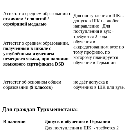
Аттестат о среднем образовании
с
Для поступления в ШК: -
отличием / с золотой /
допуск в ШК на любое
серебряной медалью
направление Для
поступления в вуз: -
требуются 2 года
обучения в
Аттестат о среднем образовании,
аккредитованном вузе по
полученный в школе с
тому профилю, по
углублённым изучением
которому планируется
немецкого языка, при наличии
обучение в Германии
языкового сертификата
DSD
Аттестат об основном общем
не даёт допуска к
образовании
(9 классов)
обучению в ШК или вузе.
Для граждан Туркменистана:
В наличии
Допуск к обучению в Германии
Для поступления в ШК: - требуется 2