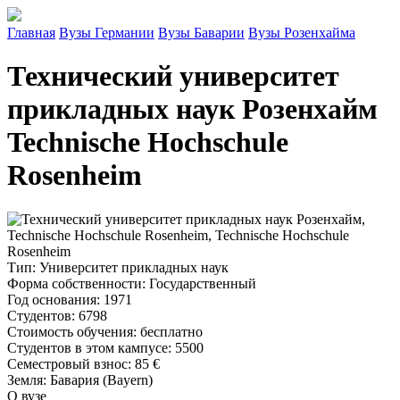
Главная
Вузы Германии
Вузы Баварии
Вузы Розенхайма
Технический университет
прикладных наук Розенхайм
Technische Hochschule
Rosenheim
Тип
: Университет прикладных наук
Форма собственности
: Государственный
Год основания
: 1971
Студентов
: 6798
Стоимость обучения
: бесплатно
Студентов в этом кампусе
: 5500
Семестровый взнос
:
85 €
Земля
: Бавария (Bayern)
О вузе