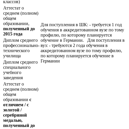
классов)
Аттестат о
среднем (полном)
общем
образовании,
Для поступления в ШК: - требуется 1 год
полученный до
обучения в аккредитованном вузе по тому
2015 года
профилю, по которому планируется
Диплом среднего
обучение в Германии. Для поступления в
профессионально-
вуз: - требуются 2 года обучения в
технического
аккредитованном вузе по тому профилю,
училища
по которому планируется обучение в
Германии
Диплом среднего
специального
учебного
заведения
Аттестат о
среднем (полном)
общем
образовании
с
отличием / с
золотой /
серебряной
медалью,
полученный до