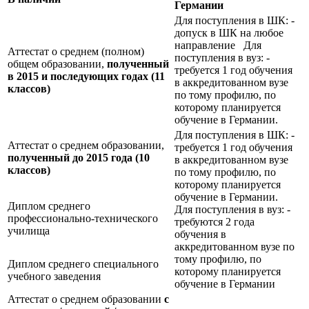
Германии
Для поступления в ШК: -
допуск в ШК на любое
направление Для
Аттестат о среднем (полном)
поступления в вуз: -
общем образовании,
полученный
требуется 1 год обучения
в 2015 и последующих годах (11
в аккредитованном вузе
классов)
по тому профилю, по
которому планируется
обучение в Германии.
Для поступления в ШК: -
Аттестат о среднем образовании,
требуется 1 год обучения
полученный до 2015 года (10
в аккредитованном вузе
классов)
по тому профилю, по
которому планируется
обучение в Германии.
Диплом среднего
Для поступления в вуз: -
профессионально-технического
требуются 2 года
училища
обучения в
аккредитованном вузе по
тому профилю, по
Диплом среднего специального
которому планируется
учебного заведения
обучение в Германии
Аттестат о среднем образовании
с