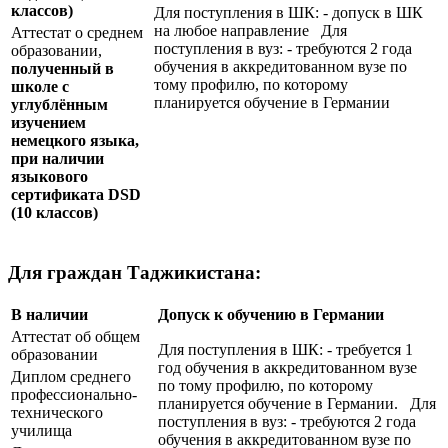
классов)
Для поступления в ШК: - допуск в ШК
на любое направление Для
Аттестат о среднем
поступления в вуз: - требуются 2 года
образовании,
обучения в аккредитованном вузе по
полученный в
тому профилю, по которому
школе с
планируется обучение в Германии
углублённым
изучением
немецкого языка,
при наличии
языкового
сертификата
DSD
(10 классов)
Для граждан Таджикистана:
В наличии
Допуск к обучению в Германии
Аттестат об общем
Для поступления в ШК: - требуется 1
образовании
год обучения в аккредитованном вузе
Диплом среднего
по тому профилю, по которому
профессионально-
планируется обучение в Германии. Для
технического
поступления в вуз: - требуются 2 года
училища
обучения в аккредитованном вузе по