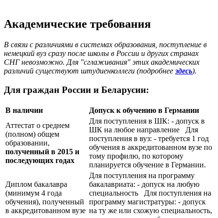
Академические требования
В связи с различиями в системах образования, поступление в
немецкий вуз сразу после школы в России и других странах
СНГ невозможно. Для "сглаживания" этих академических
различий существуют штудиенколлеги (подробнее
здесь
).
Для граждан России и Беларусии:
В наличии
Допуск к обучению в Германии
Для поступления в ШК: - допуск в
Аттестат о среднем
ШК на любое направление Для
(полном) общем
поступления в вуз: - требуется 1 год
образовании,
обучения в аккредитованном вузе по
полученный в 2015 и
тому профилю, по которому
последующих годах
планируется обучение в Германии.
Для поступления на программу
Диплом бакалавра
бакалавриата: - допуск на любую
(минимум 4 года
специальность Для поступления на
обучения), полученный
программу магистратуры: - допуск
в аккредитованном вузе
на ту же или схожую специальность,