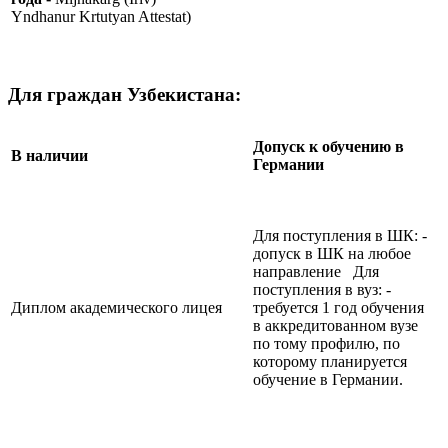
Yndhanur Krtutyan Attestat)
Для граждан Узбекистана:
Допуск к обучению в
В наличии
Германии
Для поступления в ШК: -
допуск в ШК на любое
направление Для
поступления в вуз: -
Диплом академического лицея
требуется 1 год обучения
в аккредитованном вузе
по тому профилю, по
которому планируется
обучение в Германии.