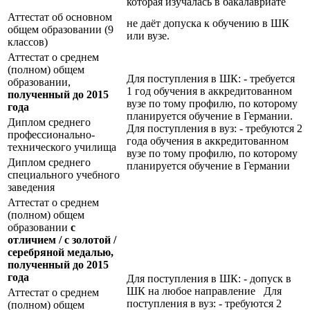
которая изучалась в бакалавриате
Аттестат об основном
не даёт допуска к обучению в ШК
общем образовании (9
или вузе.
классов)
Аттестат о среднем
(полном) общем
Для поступления в ШК: - требуется
образовании,
1 год обучения в аккредитованном
полученный до 2015
вузе по тому профилю, по которому
года
планируется обучение в Германии.
Диплом среднего
Для поступления в вуз: - требуются 2
профессионально-
года обучения в аккредитованном
технического училища
вузе по тому профилю, по которому
Диплом среднего
планируется обучение в Германии
специального учебного
заведения
Аттестат о среднем
(полном) общем
образовании
с
отличием / с золотой /
серебряной медалью,
полученный до 2015
года
Для поступления в ШК: - допуск в
ШК на любое направление Для
Аттестат о среднем
поступления в вуз: - требуются 2
(полном) общем