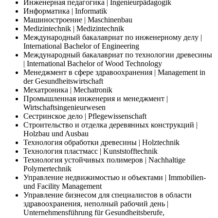
Инженерная педагогика | Ingenieurpädagogik
Информатика | Informatik
Машиностроение | Maschinenbau
Medizintechnik | Medizintechnik
Международный бакалавриат по инженерному делу |
International Bachelor of Engineering
Международный бакалавриат по технологии древесины
| International Bachelor of Wood Technology
Менеджмент в сфере здравоохранения | Management in
der Gesundheitswirtschaft
Мехатроника | Mechatronik
Промышленная инженерия и менеджмент |
Wirtschaftsingenieurwesen
Сестринское дело | Pflegewissenschaft
Строительство и отделка деревянных конструкций |
Holzbau und Ausbau
Технология обработки древесины | Holztechnik
Технология пластмасс | Kunststofftechnik
Технология устойчивых полимеров | Nachhaltige
Polymertechnik
Управление недвижимостью и объектами | Immobilien-
und Facility Management
Управление бизнесом для специалистов в области
здравоохранения, неполный рабочий день |
Unternehmensführung für Gesundheitsberufe,