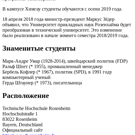
В кампусе Химгау студенты обучаются с осени 2019 года.
18 апреля 2018 года министр-президент Маркус Зёдер
объявил, что Университет прикладных наук Розенхайма будет
преобразован в технический университет. Это изменение
было реализовано в начале зимнего семестра 2018/2019 года.
Знаменитые студенты
Марк-Андре Умар (1928-2014), швейцарский политик (FDP)
Ральф Шпет (* 1955), промышленный менеджер
Бербель Кофлер (* 1967), политик (SPD), в 1991 году
компьютерный ученый
Герда Штаунер (* 1973), писательница
Расположение
Technische Hochschule Rosenheim
Hochschulstraße 1
83022 Rosenheim
Bayern, Deutschland
Официальный сайт