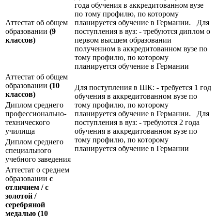
года обучения в аккредитованном вузе
по тому профилю, по которому
Аттестат об общем
планируется обучение в Германии. Для
образовании
(9
поступления в вуз: - требуются диплом о
классов)
первом высшем образовании
полученном в аккредитованном вузе по
тому профилю, по которому
планируется обучение в Германии
Аттестат об общем
образовании
(10
Для поступления в ШК: - требуется 1 год
классов)
обучения в аккредитованном вузе по
Диплом среднего
тому профилю, по которому
профессионально-
планируется обучение в Германии. Для
технического
поступления в вуз: - требуются 2 года
училища
обучения в аккредитованном вузе по
тому профилю, по которому
Диплом среднего
планируется обучение в Германии
специального
учебного заведения
Аттестат о среднем
образовании
с
отличием / с
золотой /
серебряной
медалью
(10