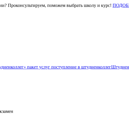
нии? Проконсультируем, поможем выбрать школу и курс!
ПОДОБ
Штудиен
экзамен