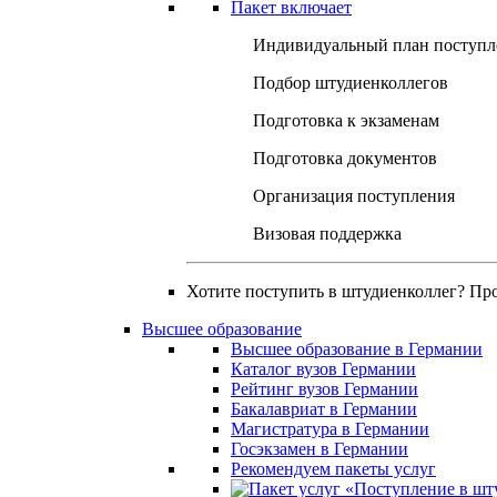
Пакет включает
Индивидуальный план поступл
Подбор штудиенколлегов
Подготовка к экзаменам
Подготовка документов
Организация поступления
Визовая поддержка
Хотите поступить в штудиенколлег? Пр
Высшее образование
Высшее образование в Германии
Каталог вузов Германии
Рейтинг вузов Германии
Бакалавриат в Германии
Магистратура в Германии
Госэкзамен в Германии
Рекомендуем пакеты услуг