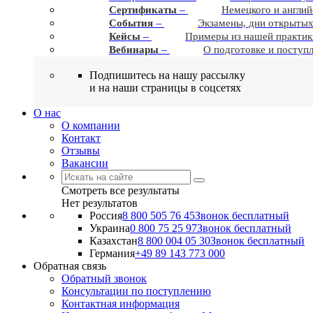
–
Сертификаты
Немецкого и англий
–
События
Экзамены, дни открытых
–
Кейсы
Примеры из нашей практик
–
Вебинары
О подготовке и поступ
Подпишитесь на нашу рассылку
и на наши страницы в соцсетях
О нас
О компании
Контакт
Отзывы
Вакансии
Смотреть все результаты
Нет результатов
Россия
8 800 505 76 45
Звонок бесплатный
Украина
0 800 75 25 97
Звонок бесплатный
Казахстан
8 800 004 05 30
Звонок бесплатный
Германия
+49 89 143 773 000
Обратная связь
Обратный звонок
Консультации по поступлению
Контактная информация