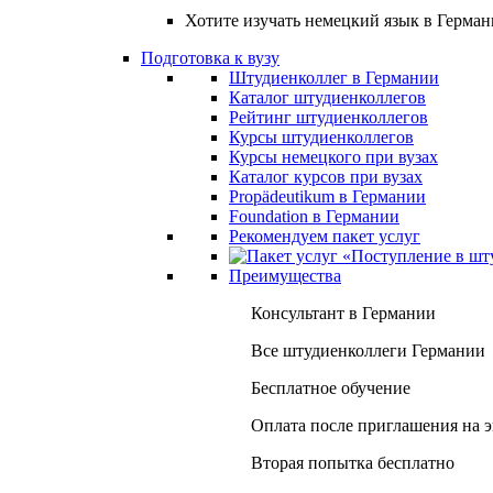
Хотите изучать немецкий язык в Герма
Подготовка к вузу
Штудиенколлег в Германии
Каталог штудиенколлегов
Рейтинг штудиенколлегов
Курсы штудиенколлегов
Курсы немецкого при вузах
Каталог курсов при вузах
Propädeutikum в Германии
Foundation в Германии
Рекомендуем пакет услуг
Преимущества
Консультант в Германии
Все штудиенколлеги Германии
Бесплатное обучение
Оплата после приглашения на 
Вторая попытка бесплатно