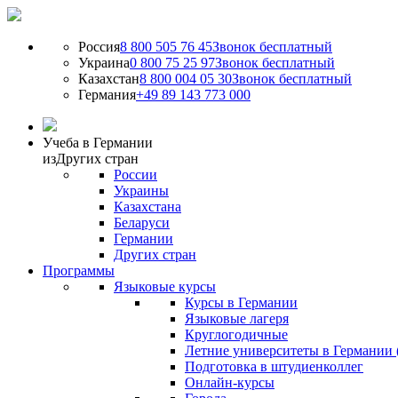
Россия
8 800 505 76 45
Звонок бесплатный
Украина
0 800 75 25 97
Звонок бесплатный
Казахстан
8 800 004 05 30
Звонок бесплатный
Германия
+49 89 143 773 000
Учеба в Германии
из
Других стран
России
Украины
Казахстана
Беларуси
Германии
Других стран
Программы
Языковые курсы
Курсы в Германии
Языковые лагеря
Круглогодичные
Летние университеты в Германии 
Подготовка в штудиенколлег
Онлайн-курсы