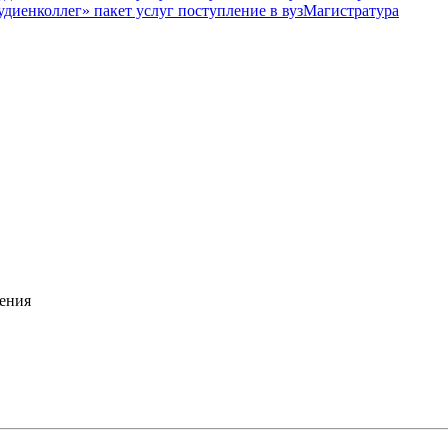
Магистратура
ения