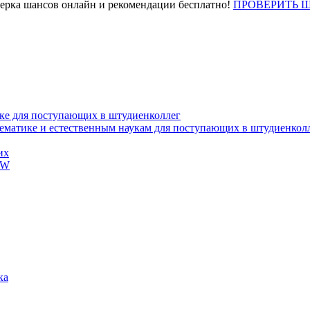
верка шансов онлайн и рекомендации бесплатно!
ПРОВЕРИТЬ 
ке для поступающих в штудиенколлег
тематике и естественным наукам для поступающих в штудиенкол
их
EW
ка