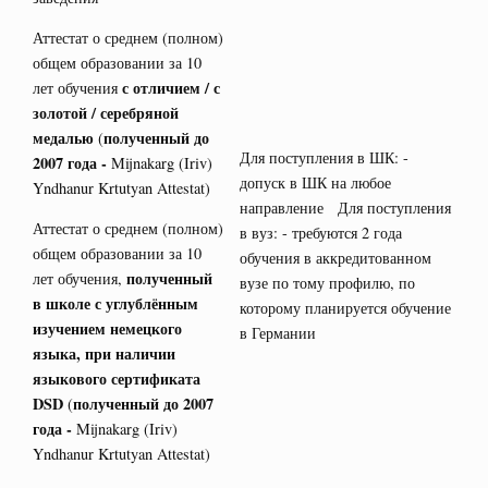
Аттестат о среднем (полном)
общем образовании за 10
с отличием / с
лет обучения
золотой / серебряной
медалью
полученный до
(
Для поступления в ШК: -
2007 года -
Mijnakarg (Iriv)
допуск в ШК на любое
Yndhanur Krtutyan Attestat)
направление Для поступления
Аттестат о среднем (полном)
в вуз: - требуются 2 года
общем образовании за 10
обучения в аккредитованном
полученный
лет обучения,
вузе по тому профилю, по
в школе с углублённым
которому планируется обучение
изучением немецкого
в Германии
языка, при наличии
языкового сертификата
DSD
полученный до 2007
(
года -
Mijnakarg (Iriv)
Yndhanur Krtutyan Attestat)