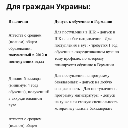
Для граждан Украины:
В наличии
Допуск к обучению в Германии
Для поступления в ШК: - допуск в
Аттестат о среднем
ШК на любое направление Для
(полном) общем
поступления в вуз: - требуется 1 год
образовании,
обучения в аккредитованном вузе по
полученный в 2012 и
тому профилю, по которому
последующих годах
планируется обучение в Германии.
Для поступления на программу
Диплом бакалавра
бакалавриата: - допуск на любую
(минимум 4 года
специальность Для поступления на
обучения), полученный
программу магистратуры: - допуск
в аккредитованном
на ту же или схожую специальность,
вузе
которая изучалась в бакалавриате
Аттестат о среднем
(полном) общем