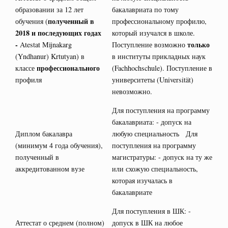
образовании за 12 лет
бакалавриата по тому
полученный в
обучения (
профессиональному профилю,
2018 и последующих годах
который изучался в школе.
-
только
Atestat Mijnakarg
Поступление возможно
(Yndhanur) Krtutyan) в
в институты прикладных наук
профессионального
классе
(Fachhochschule). Поступление в
профиля
университеты (Universität)
невозможно.
Для поступления на программу
бакалавриата: - допуск на
Диплом бакалавра
любую специальность Для
(минимум 4 года обучения),
поступления на программу
полученный в
магистратуры: - допуск на ту же
аккредитованном вузе
или схожую специальность,
которая изучалась в
бакалавриате
Для поступления в ШК: -
Аттестат о среднем (полном)
допуск в ШК на любое