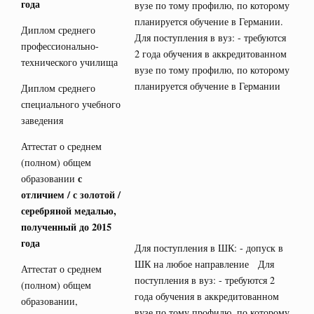
года
вузе по тому профилю, по которому
планируется обучение в Германии.
Диплом среднего
Для поступления в вуз: - требуются
профессионально-
2 года обучения в аккредитованном
технического училища
вузе по тому профилю, по которому
планируется обучение в Германии
Диплом среднего
специального учебного
заведения
Аттестат о среднем
(полном) общем
с
образовании
отличием / с золотой /
серебряной медалью,
полученный до 2015
года
Для поступления в ШК: - допуск в
ШК на любое направление Для
Аттестат о среднем
поступления в вуз: - требуются 2
(полном) общем
года обучения в аккредитованном
образовании,
вузе по тому профилю, по которому