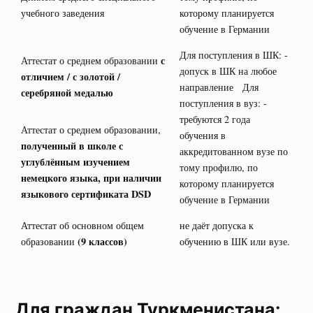
учебного заведения
которому планируется
обучение в Германии
Для поступления в ШК: -
с
Аттестат о среднем образовании
допуск в ШК на любое
отличием / с золотой /
направление Для
серебряной медалью
поступления в вуз: -
требуются 2 года
Аттестат о среднем образовании,
обучения в
полученный в школе с
аккредитованном вузе по
углублённым изучением
тому профилю, по
немецкого языка, при наличии
которому планируется
языкового сертификата
DSD
обучение в Германии
Аттестат об основном общем
не даёт допуска к
(9 классов)
образовании
обучению в ШК или вузе.
Для граждан Туркменистана: