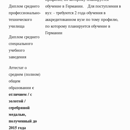
Диплом среднего
обучение в Германии. Для поступления в
профессионально-
вуз: - требуются 2 года обучения в
технического
аккредитованном вузе по тому профилю,
училища
по которому планируется обучение в
Германии
Диплом среднего
специального
учебного
заведения
Аттестат о
среднем (полном)
общем
с
образовании
отличием / с
золотой /
серебряной
медалью,
полученный до
2015 года