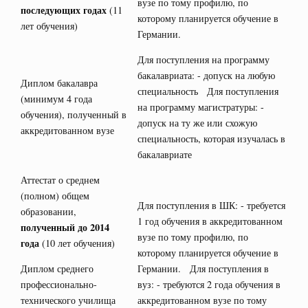
вузе по тому профилю, по
последующих годах
(11
которому планируется обучение в
лет обучения)
Германии.
Для поступления на программу
бакалавриата: - допуск на любую
Диплом бакалавра
специальность Для поступления
(минимум 4 года
на программу магистратуры: -
обучения), полученный в
допуск на ту же или схожую
аккредитованном вузе
специальность, которая изучалась в
бакалавриате
Аттестат о среднем
(полном) общем
Для поступления в ШК: - требуется
образовании,
1 год обучения в аккредитованном
полученный до 2014
вузе по тому профилю, по
года
(10 лет обучения)
которому планируется обучение в
Диплом среднего
Германии. Для поступления в
профессионально-
вуз: - требуются 2 года обучения в
технического училища
аккредитованном вузе по тому