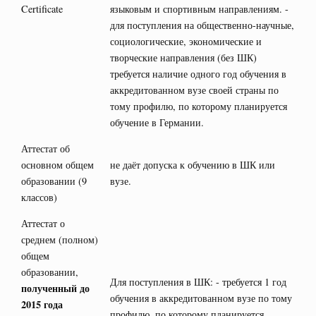
Certificate
языковым и спортивным направлениям. -
для поступления на общественно-научные,
социологические, экономические и
творческие направления (без ШК)
требуется наличие одного год обучения в
аккредитованном вузе своей страны по
тому профилю, по которому планируется
обучение в Германии.
Аттестат об
основном общем
не даёт допуска к обучению в ШК или
образовании (9
вузе.
классов)
Аттестат о
среднем (полном)
общем
образовании,
Для поступления в ШК: - требуется 1 год
полученный до
обучения в аккредитованном вузе по тому
2015 года
профилю, по которому планируется