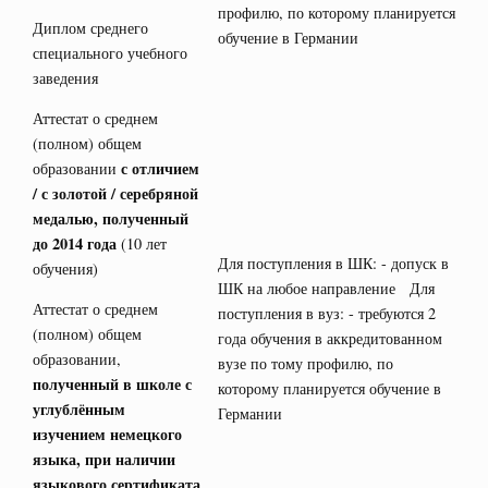
профилю, по которому планируется
Диплом среднего
обучение в Германии
специального учебного
заведения
Аттестат о среднем
(полном) общем
с отличием
образовании
/ с золотой / серебряной
медалью, полученный
до 2014 года
(10 лет
Для поступления в ШК: - допуск в
обучения)
ШК на любое направление Для
Аттестат о среднем
поступления в вуз: - требуются 2
(полном) общем
года обучения в аккредитованном
образовании,
вузе по тому профилю, по
полученный в школе с
которому планируется обучение в
углублённым
Германии
изучением немецкого
языка, при наличии
языкового сертификата