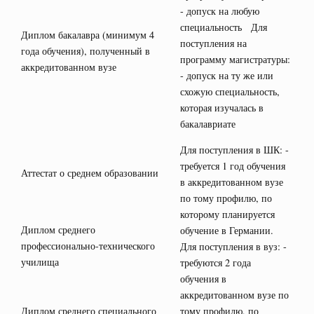
- допуск на любую
специальность Для
Диплом бакалавра (минимум 4
поступления на
года обучения), полученный в
программу магистратуры:
аккредитованном вузе
- допуск на ту же или
схожую специальность,
которая изучалась в
бакалавриате
Для поступления в ШК: -
требуется 1 год обучения
Аттестат о среднем образовании
в аккредитованном вузе
по тому профилю, по
которому планируется
Диплом среднего
обучение в Германии.
профессионально-технического
Для поступления в вуз: -
училища
требуются 2 года
обучения в
аккредитованном вузе по
Диплом среднего специального
тому профилю, по