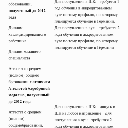
Для поступления в ШК: - требуется 1
образовании,
год обучения в аккредитованном
полученный до 2012
вузе по тому профилю, по которому
года
планируется обучение в Германии.
Диплом
Для поступления в вуз: - требуются 2
квалифицированного
года обучения в аккредитованном
работника
вузе по тому профилю, по которому
планируется обучение в Германии
Диплом младшего
специалиста
Аттестат о среднем
(полном) общемо
с отличием
бразовании
/с золотой /серебряной
медалью, полученный
до 2012 года
Для поступления в ШК: - допуск в
Аттестат о среднем
ШК на любое направление Для
(полном)
поступления в вуз: - требуются 2
общемобразовании,
года обучения в аккредитованном