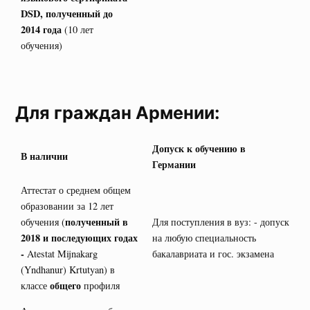
DSD
, полученный до
2014 года
(10 лет
обучения)
Для граждан Армении:
Допуск к обучению в
В наличии
Германии
Аттестат о среднем общем
образовании за 12 лет
полученный в
обучения (
Для поступления в вуз: - допуск
2018 и последующих годах
на любую специальность
-
Atestat Mijnakarg
бакалавриата и гос. экзамена
(Yndhanur) Krtutyan) в
общего
классе
профиля