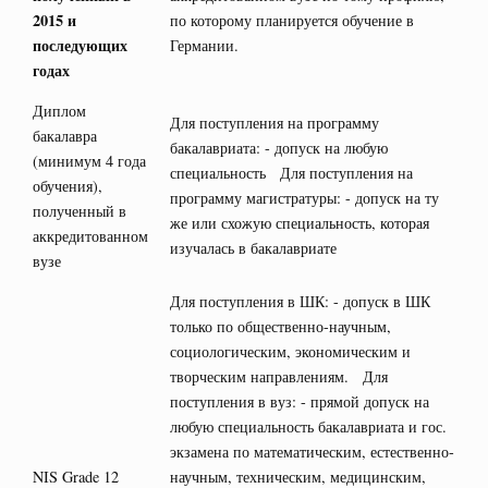
2015 и
по которому планируется обучение в
последующих
Германии.
годах
Диплом
Для поступления на программу
бакалавра
бакалавриата: - допуск на любую
(минимум 4 года
специальность Для поступления на
обучения),
программу магистратуры: - допуск на ту
полученный в
же или схожую специальность, которая
аккредитованном
изучалась в бакалавриате
вузе
Для поступления в ШК: - допуск в ШК
только по общественно-научным,
социологическим, экономическим и
творческим направлениям. Для
поступления в вуз: - прямой допуск на
любую специальность бакалавриата и гос.
экзамена по математическим, естественно-
NIS Grade 12
научным, техническим, медицинским,