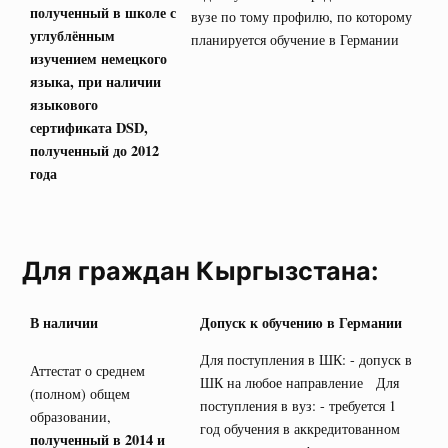
полученный в школе с
вузе по тому профилю, по которому
углублённым
планируется обучение в Германии
изучением немецкого
языка, при наличии
языкового
сертификата
DSD
,
полученный до 2012
года
Для граждан Кыргызстана:
В наличии
Допуск к обучению в Германии
Для поступления в ШК: - допуск в
Аттестат о среднем
ШК на любое направление Для
(полном) общем
поступления в вуз: - требуется 1
образовании,
год обучения в аккредитованном
полученный в 2014 и