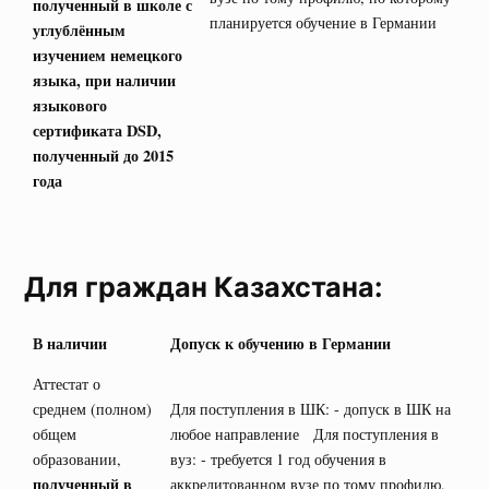
полученный в школе с
планируется обучение в Германии
углублённым
изучением немецкого
языка, при наличии
языкового
сертификата
DSD
,
полученный до 2015
года
Для граждан Казахстана:
В наличии
Допуск к обучению в Германии
Аттестат о
среднем (полном)
Для поступления в ШК: - допуск в ШК на
общем
любое направление Для поступления в
образовании,
вуз: - требуется 1 год обучения в
полученный в
аккредитованном вузе по тому профилю,