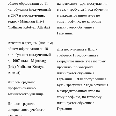
общем образовании за 11
направление Для поступления
полученный
лет обучения (
в вуз: - требуется 1 год обучения
в 2007 и последующих
в аккредитованном вузе по
годах -
Mijnakarg (Iriv)
тому профилю, по которому
Yndhanur Krtutyan Attestat)
планируется обучение в
Германии.
Аттестат о среднем (полном)
общем образовании за 10
Для поступления в ШК: -
полученный
лет обучения (
требуется 1 год обучения в
до 2007 года -
Mijnakarg
аккредитованном вузе по тому
(Iriv) Yndhanur Krtutyan
профилю, по которому
Attestat)
планируется обучение в
Германии. Для поступления в
Диплом среднего
вуз: - требуются 2 года обучения
профессионально-
в аккредитованном вузе по
технического училища
тому профилю, по которому
планируется обучение в
Диплом среднего
Германии
специального учебного
заведения