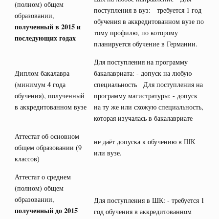
(полном) общем
поступления в вуз: - требуется 1 год
образовании,
обучения в аккредитованном вузе по
полученный в 2015 и
тому профилю, по которому
последующих годах
планируется обучение в Германии.
Для поступления на программу
Диплом бакалавра
бакалавриата: - допуск на любую
(минимум 4 года
специальность Для поступления на
обучения), полученный
программу магистратуры: - допуск
в аккредитованном вузе
на ту же или схожую специальность,
которая изучалась в бакалавриате
Аттестат об основном
не даёт допуска к обучению в ШК
общем образовании (9
или вузе.
классов)
Аттестат о среднем
(полном) общем
образовании,
Для поступления в ШК: - требуется 1
полученный до 2015
год обучения в аккредитованном