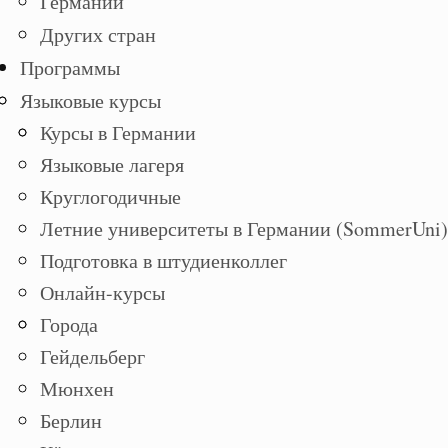
Германии
Других стран
Программы
Языковые курсы
Курсы в Германии
Языковые лагеря
Круглогодичные
Летние университеты в Германии (SommerUni)
Подготовка в штудиенколлег
Онлайн-курсы
Города
Гейдельберг
Мюнхен
Берлин