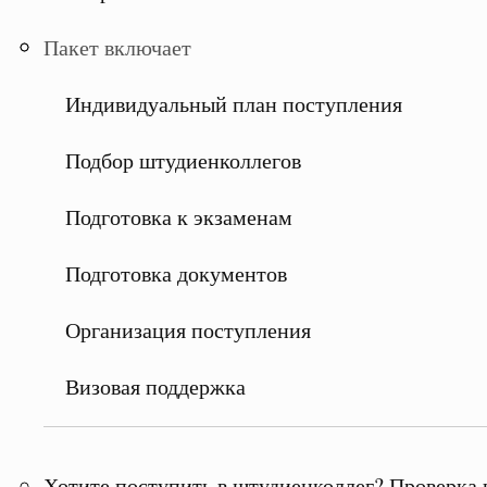
Пакет включает
Индивидуальный план поступления
Подбор штудиенколлегов
Подготовка к экзаменам
Подготовка документов
Организация поступления
Визовая поддержка
Хотите поступить в штудиенколлег? Проверка 