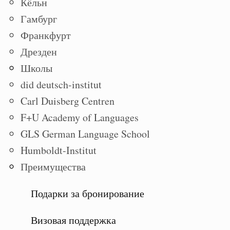
Кёльн
Гамбург
Франкфурт
Дрезден
Школы
did deutsch-institut
Carl Duisberg Centren
F+U Academy of Languages
GLS German Language School
Humboldt-Institut
Преимущества
Подарки за бронирование
Визовая поддержка