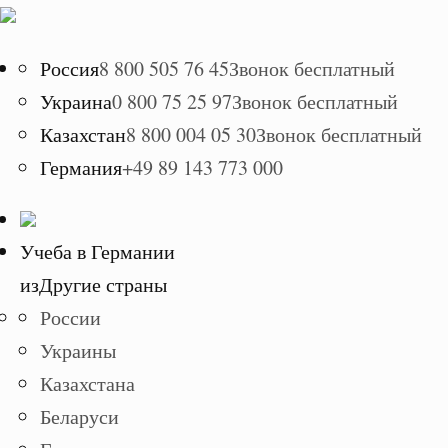
Россия
8 800 505 76 45
Звонок бесплатный
Украина
0 800 75 25 97
Звонок бесплатный
Казахстан
8 800 004 05 30
Звонок бесплатный
Германия
+49 89 143 773 000
Учеба в Германии
из
Другие страны
России
Украины
Казахстана
Беларуси