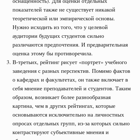
оснащённость). Для оценки отдельных
показателей также не существует никакой
теоретической или эмпирической основы.
Нужно исходить из того, что у целевой
аудитории будущих студентов сильно
различаются предпочтения. И предварительная
оценка этому бы противоречила.
В-третьих, рейтинг рисует «портрет» учебного
заведения с разных перспектив. Помимо фактов
о кафедрах и факультетах, он также включает в
себя мнение преподавателей и студентов. Таким
образом, возникает более разнообразная
картина, чем в других рейтингах, которые
основываются исключительно на личностных
опросах отдельных групп, из-за которых сильно
контрастируют субъективные мнения и