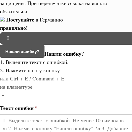
защищены. При перепечатке ссылка на euni.ru
обязательна.
Поступайте
в Германию
правильно!
Нашли ошибку?
Нашли ошибку?
1. Выделите текст с ошибкой.
2. Нажмите на эту кнопку
или Ctrl + E / Command + E
на клавиатуре
Текст ошибки
*