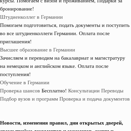
курсы. Помогаем с визой и проживанием,
Подарки за
бронирование!
Штудиенколлег в Германии
Помогаем подготовиться, подать документы и поступить
во все штудиенколлеги Германии.
Оплата после
приглашения!
Высшее образование в Германии
Зачисляем и переводим на бакалавриат и магистратуру
на немецком и английском языке.
Оплата после
поступления!
Обучение в Германии
Проверка шансов
Бесплатно!
Консультации
Переводы
Подбор вузов и программ
Проверка и подача документов
Новости, изменения правил, дни открытых дверей,
сроки приёма документов и экзаменов,
акции и