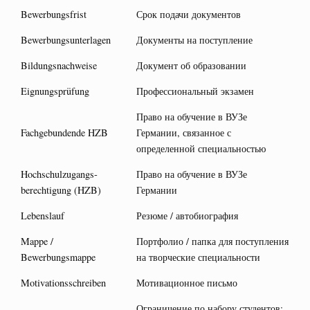
Bewerbungsfrist
Срок подачи документов
Bewerbungsunterlagen
Документы на поступление
Bildungsnachweise
Документ об образовании
Eignungsprüfung
Профессиональный экзамен
Право на обучение в ВУЗе
Fachgebundende HZB
Германии, связанное с
определенной специальностью
Hochschulzugangs­
Право на обучение в ВУЗе
berechtigung (HZB)
Германии
Lebenslauf
Резюме / автобиография
Mappe /
Портфолио / папка для поступления
Bewerbungsmappe
на творческие специальности
Motivationsschreiben
Мотивационное письмо
Ограничение по набору студентов: