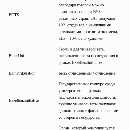
благодаря которой можно
сравнивать оценки ВУЗов
ECTS
различных стран: «А» получают
10% студентов с наилучшими
результатами по итогам экзамена,
«Е» – 10% с наихудшими
Термин для университета,
Elite-Uni
награжденного за исследования в
рамках Exzellenzinitiative
Exmatrikulation
Быть отчисленным / отчисление
Государственный конкурс среди
университетов в рамках
исследовательской деятельности,
Exzellenzinitiative
лучшие университеты получают
дополнительное финансирование
со стороны государства
Орган, который консультирует и