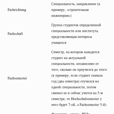
Специальность, направление (к
Fachrichtung
примеру, «строительная
инженерия»)
Группа студентов определенной
специальности или института,
Fachschaft
представляющая интересы
учащихся
Семестр, на котором находится
студент на актуальной
специальности, независимо от
того, сколько он проучился до этого
(к примеру, если студент сначала
Fachsemester
год (два семестра) отучился на
одной специальности, потом
сменил ее и сейчас учится на 5-м
семестре, то Hochschulsemester у
него будет 7-ой, а Fachsemester 5-й)
Факультет, «отдел» ВУЗа,