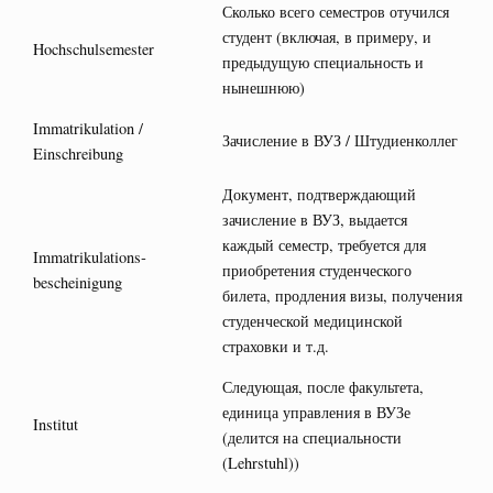
Сколько всего семестров отучился
студент (включая, в примеру, и
Hochschulsemester
предыдущую специальность и
нынешнюю)
Immatrikulation /
Зачисление в ВУЗ / Штудиенколлег
Einschreibung
Документ, подтверждающий
зачисление в ВУЗ, выдается
каждый семестр, требуется для
Immatrikulations­
приобретения студенческого
bescheinigung
билета, продления визы, получения
студенческой медицинской
страховки и т.д.
Следующая, после факультета,
единица управления в ВУЗе
Institut
(делится на специальности
(Lehrstuhl))