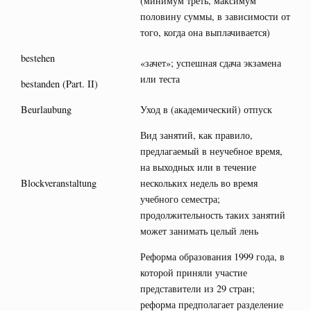
(минимум треть, максимум
половину суммы, в зависимости от
того, когда она выплачивается)
bestehen
«зачет»; успешная сдача экзамена
или теста
bestanden (Part. II)
Beurlaubung
Уход в (академический) отпуск
Вид занятий, как правило,
предлагаемый в неучебное время,
на выходных или в течение
Blockveranstaltung
нескольких недель во время
учебного семестра;
продолжительность таких занятий
может занимать целый лень
Реформа образования 1999 года, в
которой приняли участие
представители из 29 стран;
реформа предполагает разделение