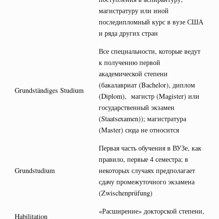
магистратуру или иной
последипломный курс в вузе США
и ряда других стран
Все специальности, которые ведут
к получению первой
академической степени
(бакалавриат (Bachelor), диплом
Grundständiges Studium
(Diplom), магистр (Magister) или
государственный экзамен
(Staatsexamen)); магистратура
(Master) сюда не относится
Первая часть обучения в ВУЗе, как
правило, первые 4 семестра; в
Grundstudium
некоторых случаях предполагает
сдачу промежуточного экзамена
(Zwischenprüfung)
«Расширение» докторской степени,
Habilitation