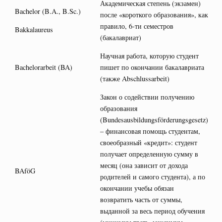
Академическая степень (экзамен)
Bachelor (B.A., B.Sc.)
после «короткого образования», как
правило, 6-ти семестров
Bakkalaureus
(бакалавриат)
Научная работа, которую студент
Bachelorarbeit (BA)
пишет по окончании бакалавриата
(также Abschlussarbeit)
Закон о содействии получению
образования
(Bundesausbildungsförderungsgesetz)
– финансовая помощь студентам,
своеобразный «кредит»: студент
получает определенную сумму в
месяц (она зависит от дохода
BAföG
родителей и самого студента), а по
окончании учебы обязан
возвратить часть от суммы,
выданной за весь период обучения