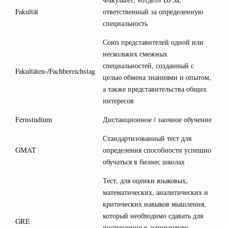
Fakultät
ответственный за определенную
специальность
Союз представителей одной или
нескольких смежных
специальностей, созданный с
Fakultäten-/Fachbereichstag
целью обмена знаниями и опытом,
а также представительства общих
интересов
Fernstudium
Дистанционное / заочное обучение
Стандартизованный тест для
GMAT
определения способности успешно
обучаться в бизнес школах
Тест, для оценки языковых,
математических, аналитических и
критических навыков мышления,
который необходимо сдавать для
GRE
поступления в аспирантуру,