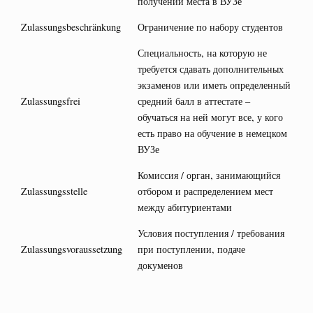
получении места в ВУЗе
Zulassungsbeschränkung
Ограничение по набору студентов
Специальность, на которую не
требуется сдавать дополнительных
экзаменов или иметь определенный
Zulassungsfrei
средний балл в аттестате –
обучаться на ней могут все, у кого
есть право на обучение в немецком
ВУЗе
Комиссия / орган, занимающийся
Zulassungsstelle
отбором и распределением мест
между абитуриентами
Условия поступления / требования
Zulassungsvoraussetzung
при поступлении, подаче
докуменов