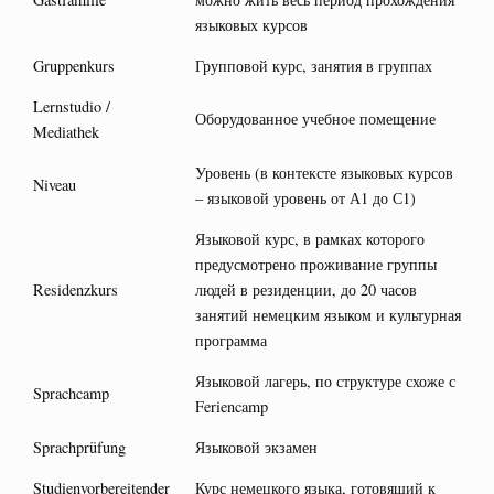
языковых курсов
Gruppenkurs
Групповой курс, занятия в группах
Lernstudio /
Оборудованное учебное помещение
Mediathek
Уровень (в контексте языковых курсов
Niveau
– языковой уровень от А1 до С1)
Языковой курс, в рамках которого
предусмотрено проживание группы
Residenzkurs
людей в резиденции, до 20 часов
занятий немецким языком и культурная
программа
Языковой лагерь, по структуре схоже с
Sprachcamp
Feriencamp
Sprachprüfung
Языковой экзамен
Studienvorbereitender
Курс немецкого языка, готовящий к