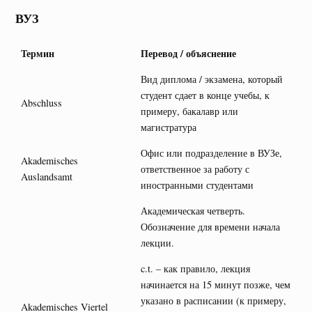
ВУЗ
Термин
Перевод / объяснение
Вид диплома / экзамена, который
студент сдает в конце учебы, к
Abschluss
примеру, бакалавр или
магистратура
Офис или подразделение в ВУЗе,
Akademisches
ответственное за работу с
Auslandsamt
иностранными студентами
Академическая четверть.
Обозначение для времени начала
лекции.
c.t. – как правило, лекция
начинается на 15 минут позже, чем
указано в расписании (к примеру,
Akademisches Viertel