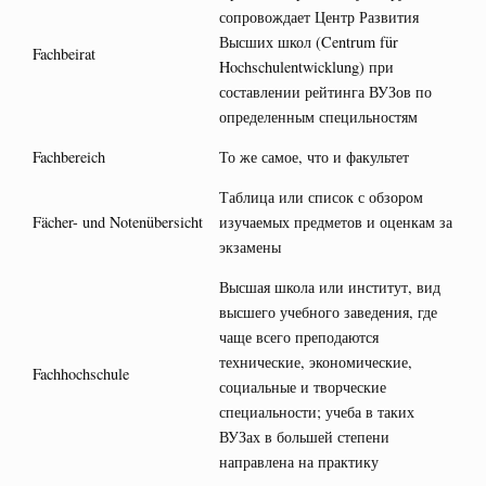
сопровождает Центр Развития
Высших школ (Centrum für
Fachbeirat
Hochschulentwicklung) при
составлении рейтинга ВУЗов по
определенным специльностям
Fachbereich
То же самое, что и факультет
Таблица или список с обзором
Fächer- und Notenübersicht
изучаемых предметов и оценкам за
экзамены
Высшая школа или институт, вид
высшего учебного заведения, где
чаще всего преподаются
технические, экономические,
Fachhochschule
социальные и творческие
специальности; учеба в таких
ВУЗах в большей степени
направлена на практику