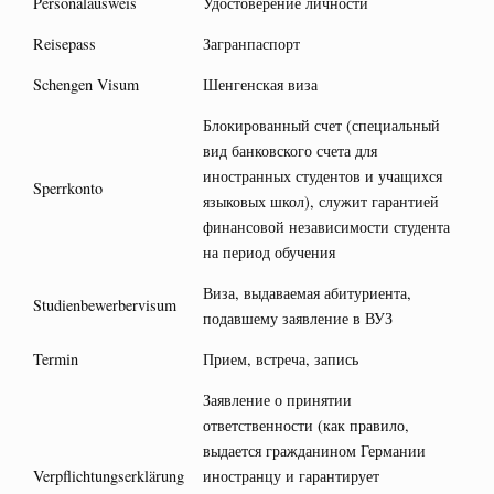
Personalausweis
Удостоверение личности
Reisepass
Загранпаспорт
Schengen Visum
Шенгенская виза
Блокированный счет (специальный
вид банковского счета для
иностранных студентов и учащихся
Sperrkonto
языковых школ), служит гарантией
финансовой независимости студента
на период обучения
Виза, выдаваемая абитуриента,
Studienbewerbervisum
подавшему заявление в ВУЗ
Termin
Прием, встреча, запись
Заявление о принятии
ответственности (как правило,
выдается гражданином Германии
Verpflichtungserklärung
иностранцу и гарантирует