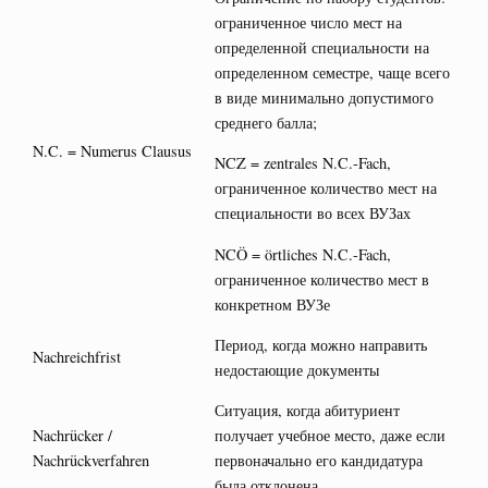
ограниченное число мест на
определенной специальности на
определенном семестре, чаще всего
в виде минимально допустимого
среднего балла;
N.C. = Numerus Clausus
NCZ = zentrales N.C.-Fach,
ограниченное количество мест на
специальности во всех ВУЗах
NCÖ = örtliches N.C.-Fach,
ограниченное количество мест в
конкретном ВУЗе
Период, когда можно направить
Nachreichfrist
недостающие документы
Ситуация, когда абитуриент
Nachrücker /
получает учебное место, даже если
Nachrückverfahren
первоначально его кандидатура
была отклонена