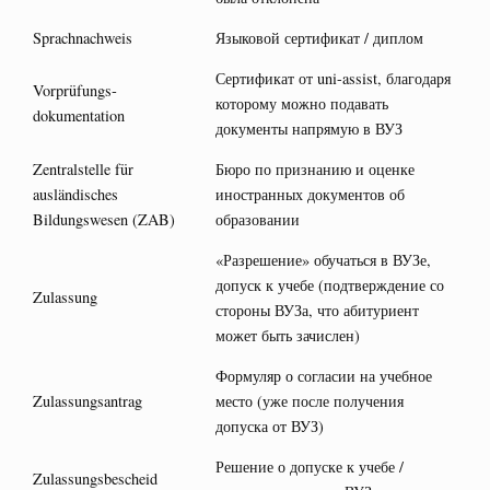
Sprachnachweis
Языковой сертификат / диплом
Сертификат от uni-assist, благодаря
Vorprüfungs­
которому можно подавать
dokumentation
документы напрямую в ВУЗ
Zentralstelle für
Бюро по признанию и оценке
ausländisches
иностранных документов об
Bildungswesen (ZAB)
образовании
«Разрешение» обучаться в ВУЗе,
допуск к учебе (подтверждение со
Zulassung
стороны ВУЗа, что абитуриент
может быть зачислен)
Формуляр о согласии на учебное
Zulassungsantrag
место (уже после получения
допуска от ВУЗ)
Решение о допуске к учебе /
Zulassungsbescheid