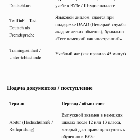
Deutschkurs
учебе в ВУЗе / Штудиенколлеге
Языковой диплом, сдается при
TestDaF – Test
поддержке DAAD (Немецкой службы
Deutsch als
академических обменов), буквально
Fremdsprache
«Тест немецкий как иностранный»
Trainingseinheit /
Учебный час (как правило 45 минут)
Unterrichtsstunde
Подача документов / поступление
Термин
Перевод / объяснение
Выпускной экзамен в немецких
Abitur (Hochschulreife /
школах после 12 или 13 класса,
Reifeprüfung)
который дает право приступить к
обучению в ВУЗе