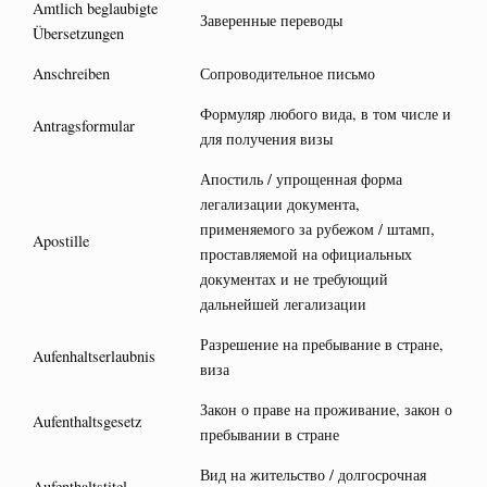
Amtlich beglaubigte
Заверенные переводы
Übersetzungen
Anschreiben
Сопроводительное письмо
Формуляр любого вида, в том числе и
Antragsformular
для получения визы
Апостиль / упрощенная форма
легализации документа,
применяемого за рубежом / штамп,
Apostille
проставляемой на официальных
документах и не требующий
дальнейшей легализации
Разрешение на пребывание в стране,
Aufenhaltserlaubnis
виза
Закон о праве на проживание, закон о
Aufenthaltsgesetz
пребывании в стране
Вид на жительство / долгосрочная
Aufenthaltstitel