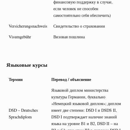
финансовую поддержку в случае,
если человек не способен
самостоятельно себя обеспечить)
Versicherungsnachweis
Свидетельство о страховании
Visumgebühr
Визовая пошлина
Языковые курсы
Термин
Перевод / объяснение
Языковой диплом министерства
культуры Германии, буквально
«Немецкий языковой диплом»; диплом
DSD – Deutsches
имеет две степени: DSD I и DSDS II,
Sprachdiplom
DSD I подтверждает наличие знаний
языка на уровне В1 и В2, DSD II – на