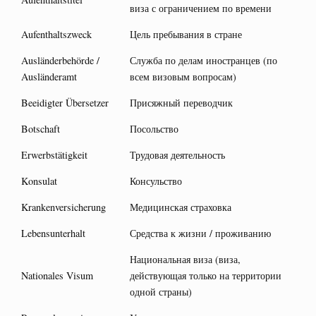
виза с ограничением по времени
Aufenthaltszweck
Цель пребывания в стране
Ausländerbehörde /
Служба по делам иностранцев (по
Ausländeramt
всем визовым вопросам)
Beeidigter Übersetzer
Присяжный переводчик
Botschaft
Посольство
Erwerbstätigkeit
Трудовая деятельность
Konsulat
Консульство
Krankenversicherung
Медицинская страховка
Lebensunterhalt
Средства к жизни / проживанию
Национальная виза (виза,
Nationales Visum
действующая только на территории
одной страны)