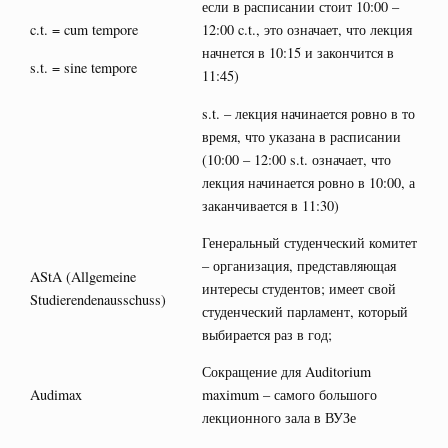
если в расписании стоит 10:00 –
c.t. = cum tempore
12:00 c.t., это означает, что лекция
начнется в 10:15 и закончится в
s.t. = sine tempore
11:45)
s.t. – лекция начинается ровно в то
время, что указана в расписании
(10:00 – 12:00 s.t. означает, что
лекция начинается ровно в 10:00, а
заканчивается в 11:30)
Генеральный студенческий комитет
– организация, представляющая
AStA (Allgemeine
интересы студентов; имеет свой
Studierendenausschuss)
студенческий парламент, который
выбирается раз в год;
Сокращение для Auditorium
Audimax
maximum – самого большого
лекционного зала в ВУЗе