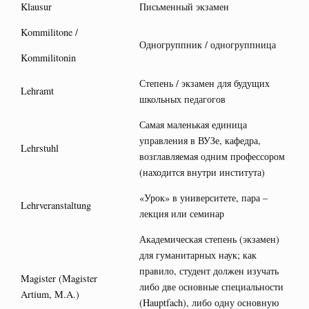
Klausur
Письменный экзамен
Kommilitone /
Одногруппник / одногруппница
Kommilitonin
Степень / экзамен для будущих
Lehramt
школьных педагогов
Самая маленькая единица
управления в ВУЗе, кафедра,
Lehrstuhl
возглавляемая одним профессором
(находится внутри института)
«Урок» в университете, пара –
Lehrveranstaltung
лекция или семинар
Академическая степень (экзамен)
для гуманитарных наук; как
правило, студент должен изучать
Magister (Magister
либо две основные специальности
Artium, M.A.)
(Hauptfach), либо одну основную