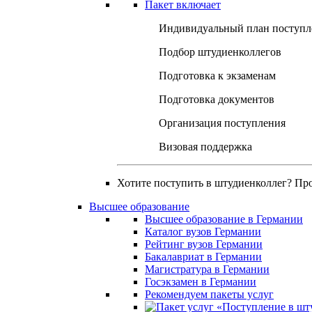
Пакет включает
Индивидуальный план поступл
Подбор штудиенколлегов
Подготовка к экзаменам
Подготовка документов
Организация поступления
Визовая поддержка
Хотите поступить в штудиенколлег? Пр
Высшее образование
Высшее образование в Германии
Каталог вузов Германии
Рейтинг вузов Германии
Бакалавриат в Германии
Магистратура в Германии
Госэкзамен в Германии
Рекомендуем пакеты услуг