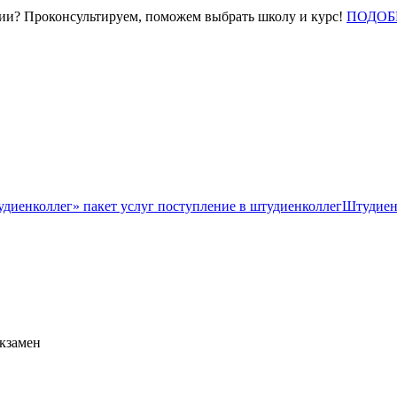
нии? Проконсультируем, поможем выбрать школу и курс!
ПОДОБ
Штудиен
экзамен