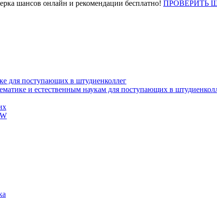
верка шансов онлайн и рекомендации бесплатно!
ПРОВЕРИТЬ 
ке для поступающих в штудиенколлег
тематике и естественным наукам для поступающих в штудиенкол
их
EW
ка