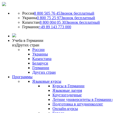
Россия
8 800 505 76 45
Звонок бесплатный
Украина
0 800 75 25 97
Звонок бесплатный
Казахстан
8 800 004 05 30
Звонок бесплатный
Германия
+49 89 143 773 000
Учеба в Германии
из
Других стран
России
Украины
Казахстана
Беларуси
Германии
Других стран
Программы
Языковые курсы
Курсы в Германии
Языковые лагеря
Круглогодичные
Летние университеты в Германии 
Подготовка в штудиенколлег
Онлайн-курсы