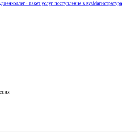
Магистратура
ения