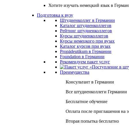
Хотите изучать немецкий язык в Герма
Подготовка к вузу
Штудиенколлег в Германии
Каталог штудиенколлегов
Рейтинг штудиенколлегов
Курсы штудиенколлегов
Курсы немецкого при вузах
Каталог курсов при вузах
Propädeutikum в Германии
Foundation в Германии
Рекомендуем пакет услуг
Преимущества
Консультант в Германии
Все штудиенколлеги Германии
Бесплатное обучение
Оплата после приглашения на 
Вторая попытка бесплатно