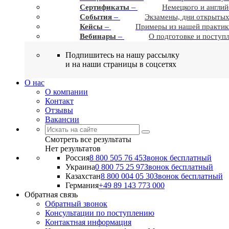
–
Сертификаты
Немецкого и англий
–
События
Экзамены, дни открытых
–
Кейсы
Примеры из нашей практик
–
Вебинары
О подготовке и поступ
Подпишитесь на нашу рассылку
и на наши страницы в соцсетях
О нас
О компании
Контакт
Отзывы
Вакансии
Смотреть все результаты
Нет результатов
Россия
8 800 505 76 45
Звонок бесплатный
Украина
0 800 75 25 97
Звонок бесплатный
Казахстан
8 800 004 05 30
Звонок бесплатный
Германия
+49 89 143 773 000
Обратная связь
Обратный звонок
Консультации по поступлению
Контактная информация