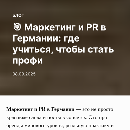
POSTED
БЛОГ
IN
🎯 Маркетинг и PR в
Германии: где
учиться, чтобы стать
профи
08.09.2025
Маркетинг и PR в Германии
— это не просто
красивые слова и посты в соцсетях. Это про
бренды мирового уровня, реальную практику и