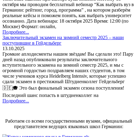
октября мы проводим бесплатный вебинар “Как выбрать вуз в
Германии: рейтинг, город, программа” , на котором разберём
реальные кейсы и поможем понять, как выбрать университет
осознанно. Дата вебинара: 18 октября 2025 Время: 12:00 (по
Москве) Формат: онлайн,
Подробнее...
Заключительный экзамен на зимний семестр 2025 – наши
поступившие в Гейдельберг
13.10.2025
Громкие аплодисменты нашим звёздам! Вы сделали это! Пару
дней назад опубликовали результаты заключительного
вступительного экзамена на зимний семестр 2025, и мы с
огромной гордостью поздравляем наших студентов, в том
числе учеников курса Heidelberg Intensiv, которые успешно
сдали экзамен в престижный Штудиенколлег Гейдельберг
🇩🇪🎓 Это был финальный экзамен сезона поступления!
Последний шанс попасть в штудиенколлег на
Подробнее...
Работаем со всеми государственными вузами, официальный
представителем ведущих языковых школ Германии: