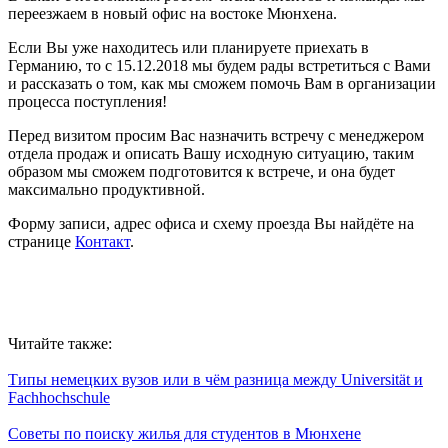
переезжаем в новый офис на востоке Мюнхена.
Если Вы уже находитесь или планируете приехать в
Германию, то с 15.12.2018 мы будем рады встретиться с Вами
и рассказать о том, как мы сможем помочь Вам в организации
процесса поступления!
Перед визитом просим Вас назначить встречу с менеджером
отдела продаж и описать Вашу исходную ситуацию, таким
образом мы сможем подготовится к встрече, и она будет
максимально продуктивной.
Форму записи, адрес офиса и схему проезда Вы найдёте на
странице
Контакт
.
Читайте также:
Типы немецких вузов или в чём разница между Universität и
Fachhochschule
Советы по поиску жилья для студентов в Мюнхене