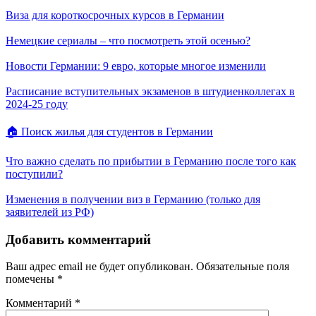
Виза для короткосрочных курсов в Германии
Немецкие сериалы – что посмотреть этой осенью?
Новости Германии: 9 евро, которые многое изменили
Расписание вступительных экзаменов в штудиенколлегах в
2024-25 году
🏠 Поиск жилья для студентов в Германии
Что важно сделать по прибытии в Германию после того как
поступили?
Изменения в получении виз в Германию (только для
заявителей из РФ)
Добавить комментарий
Ваш адрес email не будет опубликован.
Обязательные поля
помечены
*
Комментарий
*