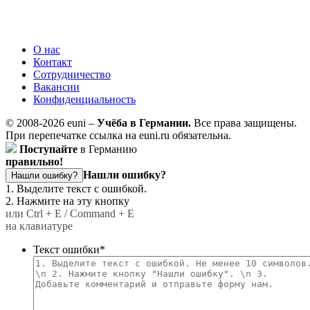
О нас
Контакт
Сотрудничество
Вакансии
Конфиденциальность
© 2008-2026 euni –
Учёба в Германии.
Все права защищены.
При перепечатке ссылка на euni.ru обязательна.
Поступайте
в Германию
правильно!
Нашли ошибку?
Нашли ошибку?
1. Выделите текст с ошибкой.
2. Нажмите на эту кнопку
или Ctrl + E / Command + E
на клавиатуре
Текст ошибки
*