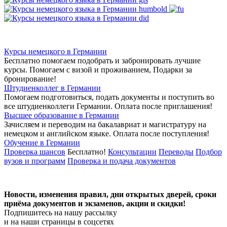
Курсы немецкого в Германии
Бесплатно помогаем подобрать и забронировать лучшие
курсы. Помогаем с визой и проживанием,
Подарки за
бронирование!
Штудиенколлег в Германии
Помогаем подготовиться, подать документы и поступить во
все штудиенколлеги Германии.
Оплата после приглашения!
Высшее образование в Германии
Зачисляем и переводим на бакалавриат и магистратуру на
немецком и английском языке.
Оплата после поступления!
Обучение в Германии
Проверка шансов
Бесплатно!
Консультации
Переводы
Подбор
вузов и программ
Проверка и подача документов
Новости, изменения правил, дни открытых дверей, сроки
приёма документов и экзаменов,
акции и скидки!
Подпишитесь на нашу рассылку
и на наши страницы в соцсетях