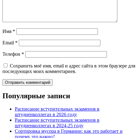
Имя
*
Email
*
Телефон
*
Сохранить моё имя, email и адрес сайта в этом браузере для
последующих моих комментариев.
Популярные записи
Расписание вступительных экзаменов в
штудиенколлегах в 2026 году
Расписание вступительных экзаменов в
штудиенколлегах в 2024-25 году
Сортировка мусора в Германии: как это работает и
почему это важно?