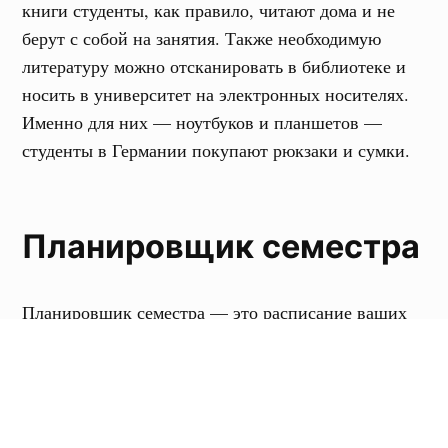
книги студенты, как правило, читают дома и не
берут с собой на занятия. Также необходимую
литературу можно отсканировать в библиотеке и
носить в университет на электронных носителях.
Именно для них — ноутбуков и планшетов —
студенты в Германии покупают рюкзаки и сумки.
Планировщик семестра
Планировщик семестра — это расписание ваших
занятий, которое стоит повесить дома над рабочим
столом. Он полезен тем, что даёт возможность
составить представление о вашем графике на весь
семестр. Благодаря планировщику семестра вы