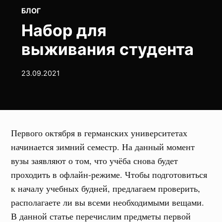
POSTED
БЛОГ
IN
Набор для
выживания студента
23.09.2021
Первого октября в германских университетах
начинается зимний семестр. На данный момент
вузы заявляют о том, что учёба снова будет
проходить в офлайн-режиме. Чтобы подготовиться
к началу учебных будней, предлагаем проверить,
располагаете ли вы всеми необходимыми вещами.
В данной статье перечислим предметы первой