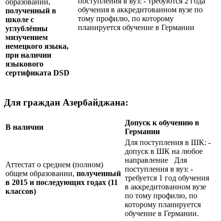
поступления в вуз: - требуются 2 года
образовании,
обучения в аккредитованном вузе по
полученный в
тому профилю, по которому
школе с
планируется обучение в Германии
углублённы
мизучением
немецкого языка,
при наличии
языкового
сертификата
DSD
Для граждан Азербайджана:
Допуск к обучению в
В наличии
Германии
Для поступления в ШК: -
допуск в ШК на любое
направление Для
Аттестат о среднем (полном)
поступления в вуз: -
общем образовании,
полученный
требуется 1 год обучения
в 2015 и последующих годах (11
в аккредитованном вузе
классов)
по тому профилю, по
которому планируется
обучение в Германии.