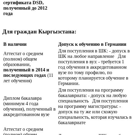
сертификата
DSD
,
полученный до 2012
года
Для граждан Кыргызстана:
В наличии
Допуск к обучению в Германии
Для поступления в ШК: - допуск в
Аттестат о среднем
ШК на любое направление Для
(полном) общем
поступления в вуз: - требуется 1
образовании,
год обучения в аккредитованном
полученный в 2014 и
вузе по тому профилю, по
последующих годах
(11
которому планируется обучение в
лет обучения)
Германии.
Для поступления на программу
бакалавриата: - допуск на любую
Диплом бакалавра
специальность Для поступления
(минимум 4 года
на программу магистратуры: -
обучения), полученный в
допуск на ту же или схожую
аккредитованном вузе
специальность, которая изучалась в
бакалавриате
Аттестат о среднем
(полном) общем