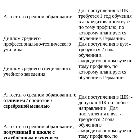
Для поступления в ШК: -
требуется 1 год обучения
Аттестат о среднем образовании
в аккредитованном вузе
по тому профилю, по
которому планируется
Диплом среднего
обучение в Германии.
профессионально-технического
Для поступления в вуз: -
училища
требуются 2 года
обучения в
аккредитованном вузе по
тому профилю, по
Диплом среднего специального
которому планируется
учебного заведения
обучение в Германии
Аттестат о среднем образовании
с
Для поступления в ШК: -
отличием / с золотой /
допуск в ШК на любое
серебряной медалью
направление Для
поступления в вуз: -
требуются 2 года
обучения в
Аттестат о среднем образовании,
аккредитованном вузе по
полученный в школе с
тому профилю, по
углублённым изучением