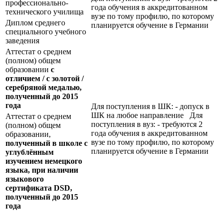
профессионально-
года обучения в аккредитованном
технического училища
вузе по тому профилю, по которому
Диплом среднего
планируется обучение в Германии
специального учебного
заведения
Аттестат о среднем
(полном) общем
образовании
с
отличием / с золотой /
серебряной медалью,
полученный до 2015
года
Для поступления в ШК: - допуск в
ШК на любое направление Для
Аттестат о среднем
поступления в вуз: - требуются 2
(полном) общем
года обучения в аккредитованном
образовании,
вузе по тому профилю, по которому
полученный в школе с
планируется обучение в Германии
углублённым
изучением немецкого
языка, при наличии
языкового
сертификата
DSD
,
полученный до 2015
года