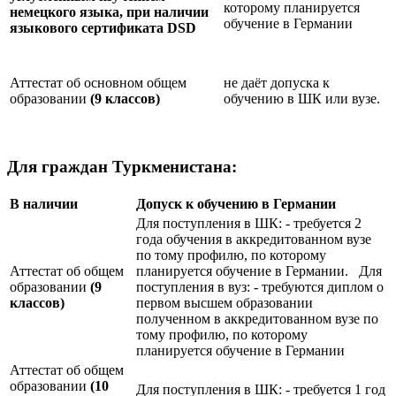
которому планируется
немецкого языка, при наличии
обучение в Германии
языкового сертификата
DSD
Аттестат об основном общем
не даёт допуска к
образовании
(9 классов)
обучению в ШК или вузе.
Для граждан Туркменистана:
В наличии
Допуск к обучению в Германии
Для поступления в ШК: - требуется 2
года обучения в аккредитованном вузе
по тому профилю, по которому
Аттестат об общем
планируется обучение в Германии. Для
образовании
(9
поступления в вуз: - требуются диплом о
классов)
первом высшем образовании
полученном в аккредитованном вузе по
тому профилю, по которому
планируется обучение в Германии
Аттестат об общем
образовании
(10
Для поступления в ШК: - требуется 1 год