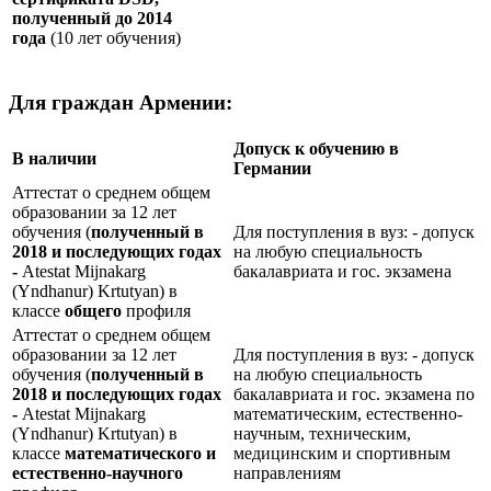
полученный до 2014
года
(10 лет обучения)
Для граждан Армении:
Допуск к обучению в
В наличии
Германии
Аттестат о среднем общем
образовании за 12 лет
обучения (
полученный в
Для поступления в вуз: - допуск
2018 и последующих годах
на любую специальность
-
Atestat Mijnakarg
бакалавриата и гос. экзамена
(Yndhanur) Krtutyan) в
классе
общего
профиля
Аттестат о среднем общем
образовании за 12 лет
Для поступления в вуз: - допуск
обучения (
полученный в
на любую специальность
2018 и последующих годах
бакалавриата и гос. экзамена по
-
Atestat Mijnakarg
математическим, естественно-
(Yndhanur) Krtutyan) в
научным, техническим,
классе
математического и
медицинским и спортивным
естественно-научного
направлениям