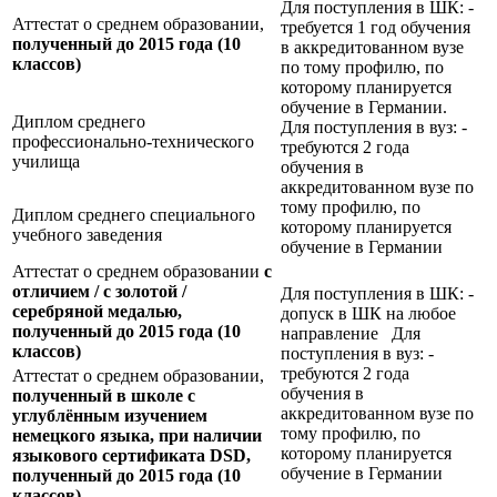
Для поступления в ШК: -
Аттестат о среднем образовании,
требуется 1 год обучения
полученный до 2015 года (10
в аккредитованном вузе
классов)
по тому профилю, по
которому планируется
обучение в Германии.
Диплом среднего
Для поступления в вуз: -
профессионально-технического
требуются 2 года
училища
обучения в
аккредитованном вузе по
тому профилю, по
Диплом среднего специального
которому планируется
учебного заведения
обучение в Германии
Аттестат о среднем образовании
с
отличием / с золотой /
Для поступления в ШК: -
серебряной медалью,
допуск в ШК на любое
полученный до 2015 года (10
направление Для
классов)
поступления в вуз: -
требуются 2 года
Аттестат о среднем образовании,
обучения в
полученный в школе с
аккредитованном вузе по
углублённым изучением
тому профилю, по
немецкого языка, при наличии
которому планируется
языкового сертификата
DSD,
обучение в Германии
полученный до 2015 года (10
классов)