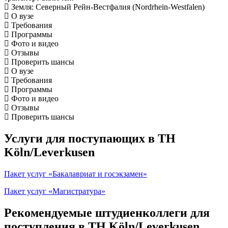
Земля
: Северный Рейн-Вестфалия (Nordrhein-Westfalen)
О вузе
Требования
Программы
Фото и видео
Отзывы
Проверить шансы
О вузе
Требования
Программы
Фото и видео
Отзывы
Проверить шансы
Услуги для поступающих в TH
Köln/Leverkusen
Пакет услуг «Бакалавриат и госэкзамен»
Пакет услуг «Магистратура»
Рекомендуемые штудиенколлеги для
поступления в TH Köln/Leverkusen