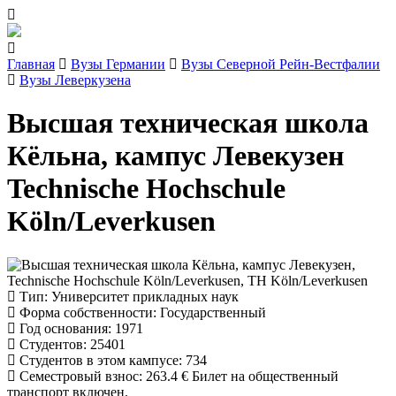
Главная
Вузы Германии
Вузы Северной Рейн-Вестфалии
Вузы Леверкузена
Высшая техническая школа
Кёльна, кампус Левекузен
Technische Hochschule
Köln/Leverkusen
Тип
: Университет прикладных наук
Форма собственности
: Государственный
Год основания
: 1971
Студентов
: 25401
Студентов в этом кампусе
: 734
Семестровый взнос
:
263.4 €
Билет на общественный
транспорт включен.