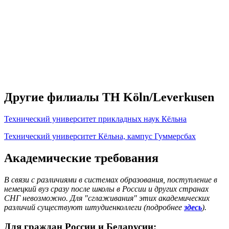
Другие филиалы TH Köln/Leverkusen
Технический университет прикладных наук Кёльна
Технический университет Кёльна, кампус Гуммерсбах
Академические требования
В связи с различиями в системах образования, поступление в
немецкий вуз сразу после школы в России и других странах
СНГ невозможно. Для "сглаживания" этих академических
различий существуют штудиенколлеги (подробнее
здесь
).
Для граждан России и Беларусии: