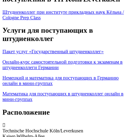
Штудиенколлег при институте прикладных наук Кёльна /
Cologne Prep Class
Услуги для поступающих в
штудиенколлег
Пакет услуг «Государственный штудиенколлег»
Онлайн-курс самостоятельной подготовки к экзаменам в
штудиенколлеги Германии
Немецкий и математика для поступающих в Германию
онлайн в мини-группах
Математика для поступающих в штудиенколлег онлайн в
мини-группах
Расположение
Technische Hochschule Köln/Leverkusen
Kaiser-Wilhelm-Allee