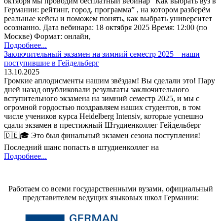
октября мы проводим бесплатный вебинар “Как выбрать вуз в
Германии: рейтинг, город, программа” , на котором разберём
реальные кейсы и поможем понять, как выбрать университет
осознанно. Дата вебинара: 18 октября 2025 Время: 12:00 (по
Москве) Формат: онлайн,
Подробнее...
Заключительный экзамен на зимний семестр 2025 – наши
поступившие в Гейдельберг
13.10.2025
Громкие аплодисменты нашим звёздам! Вы сделали это! Пару
дней назад опубликовали результаты заключительного
вступительного экзамена на зимний семестр 2025, и мы с
огромной гордостью поздравляем наших студентов, в том
числе учеников курса Heidelberg Intensiv, которые успешно
сдали экзамен в престижный Штудиенколлег Гейдельберг
🇩🇪🎓 Это был финальный экзамен сезона поступления!
Последний шанс попасть в штудиенколлег на
Подробнее...
Работаем со всеми государственными вузами, официальный
представителем ведущих языковых школ Германии: