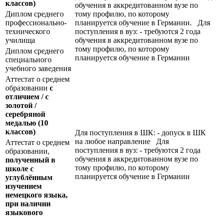
классов)
обучения в аккредитованном вузе по
Диплом среднего
тому профилю, по которому
профессионально-
планируется обучение в Германии. Для
технического
поступления в вуз: - требуются 2 года
училища
обучения в аккредитованном вузе по
тому профилю, по которому
Диплом среднего
планируется обучение в Германии
специального
учебного заведения
Аттестат о среднем
образовании
с
отличием / с
золотой /
серебряной
медалью
(10
классов)
Для поступления в ШК: - допуск в ШК
на любое направление Для
Аттестат о среднем
поступления в вуз: - требуются 2 года
образовании,
обучения в аккредитованном вузе по
полученный в
тому профилю, по которому
школе с
планируется обучение в Германии
углублённым
изучением
немецкого языка,
при наличии
языкового