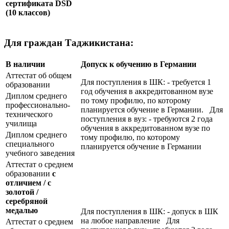
сертификата
DSD
(10 классов)
Для граждан Таджикистана:
В наличии
Допуск к обучению в Германии
Аттестат об общем
Для поступления в ШК: - требуется 1
образовании
год обучения в аккредитованном вузе
Диплом среднего
по тому профилю, по которому
профессионально-
планируется обучение в Германии. Для
технического
поступления в вуз: - требуются 2 года
училища
обучения в аккредитованном вузе по
Диплом среднего
тому профилю, по которому
специального
планируется обучение в Германии
учебного заведения
Аттестат о среднем
образовании
с
отличием / с
золотой /
серебряной
медалью
Для поступления в ШК: - допуск в ШК
на любое направление Для
Аттестат о среднем