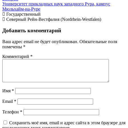
Университет прикладных наук западного Рура, кампус
Мюльхайм-на-Руре
Государственный
Северный Рейн-Вестфалия (Nordrhein-Westfalen)
Добавить комментарий
Ваш адрес email не будет опубликован.
Обязательные поля
помечены
*
Комментарий
*
Имя
*
Email
*
Телефон
*
Сохранить моё имя, email и адрес сайта в этом браузере для
последующих моих комментариев.