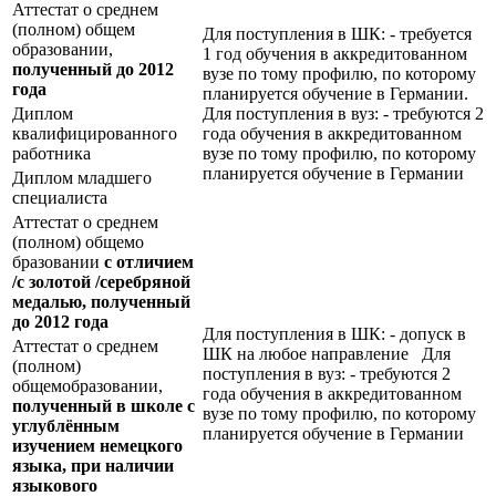
Аттестат о среднем
(полном) общем
Для поступления в ШК: - требуется
образовании,
1 год обучения в аккредитованном
полученный до 2012
вузе по тому профилю, по которому
года
планируется обучение в Германии.
Диплом
Для поступления в вуз: - требуются 2
квалифицированного
года обучения в аккредитованном
работника
вузе по тому профилю, по которому
планируется обучение в Германии
Диплом младшего
специалиста
Аттестат о среднем
(полном) общемо
бразовании
с отличием
/с золотой /серебряной
медалью, полученный
до 2012 года
Для поступления в ШК: - допуск в
Аттестат о среднем
ШК на любое направление Для
(полном)
поступления в вуз: - требуются 2
общемобразовании,
года обучения в аккредитованном
полученный в школе с
вузе по тому профилю, по которому
углублённым
планируется обучение в Германии
изучением немецкого
языка, при наличии
языкового