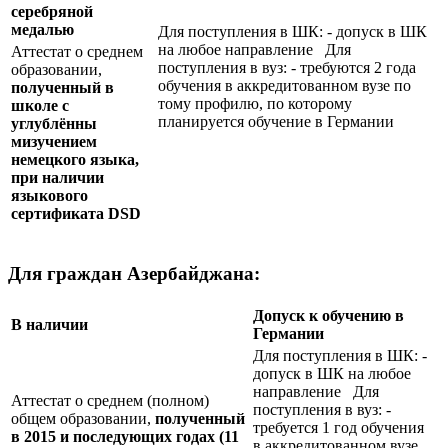
серебряной
медалью
Для поступления в ШК: - допуск в ШК
на любое направление Для
Аттестат о среднем
поступления в вуз: - требуются 2 года
образовании,
обучения в аккредитованном вузе по
полученный в
тому профилю, по которому
школе с
планируется обучение в Германии
углублённы
мизучением
немецкого языка,
при наличии
языкового
сертификата
DSD
Для граждан Азербайджана:
Допуск к обучению в
В наличии
Германии
Для поступления в ШК: -
допуск в ШК на любое
направление Для
Аттестат о среднем (полном)
поступления в вуз: -
общем образовании,
полученный
требуется 1 год обучения
в 2015 и последующих годах (11
в аккредитованном вузе