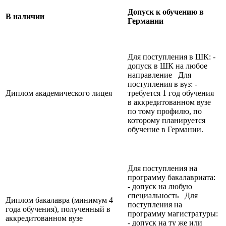
Допуск к обучению в
В наличии
Германии
Для поступления в ШК: -
допуск в ШК на любое
направление Для
поступления в вуз: -
Диплом академического лицея
требуется 1 год обучения
в аккредитованном вузе
по тому профилю, по
которому планируется
обучение в Германии.
Для поступления на
программу бакалавриата:
- допуск на любую
специальность Для
Диплом бакалавра (минимум 4
поступления на
года обучения), полученный в
программу магистратуры:
аккредитованном вузе
- допуск на ту же или