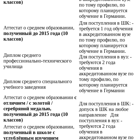
классов)
по тому профилю, по
которому планируется
обучение в Германии.
Для поступления в ШК: -
Аттестат о среднем образовании,
требуется 1 год обучения
полученный до 2015 года (10
в аккредитованном вузе
классов)
по тому профилю, по
которому планируется
обучение в Германии.
Диплом среднего
Для поступления в вуз: -
профессионально-технического
требуются 2 года
училища
обучения в
аккредитованном вузе по
тому профилю, по
Диплом среднего специального
которому планируется
учебного заведения
обучение в Германии
Аттестат о среднем образовании
с
отличием / с золотой /
Для поступления в ШК: -
серебряной медалью,
допуск в ШК на любое
полученный до 2015 года (10
направление Для
классов)
поступления в вуз: -
требуются 2 года
Аттестат о среднем образовании,
обучения в
полученный в школе с
аккредитованном вузе по
углублённым изучением