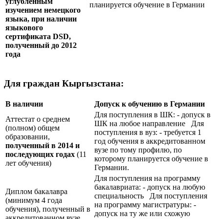
углублённым
планируется обучение в Германии
изучением немецкого
языка, при наличии
языкового
сертификата
DSD
,
полученный до 2012
года
Для граждан Кыргызстана:
В наличии
Допуск к обучению в Германии
Для поступления в ШК: - допуск в
Аттестат о среднем
ШК на любое направление Для
(полном) общем
поступления в вуз: - требуется 1
образовании,
год обучения в аккредитованном
полученный в 2014 и
вузе по тому профилю, по
последующих годах
(11
которому планируется обучение в
лет обучения)
Германии.
Для поступления на программу
бакалавриата: - допуск на любую
Диплом бакалавра
специальность Для поступления
(минимум 4 года
на программу магистратуры: -
обучения), полученный в
допуск на ту же или схожую
аккредитованном вузе