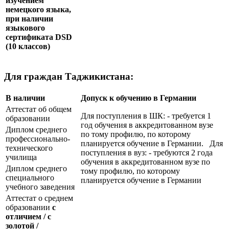
изучением
немецкого языка,
при наличии
языкового
сертификата
DSD
(10 классов)
Для граждан Таджикистана:
В наличии
Допуск к обучению в Германии
Аттестат об общем
Для поступления в ШК: - требуется 1
образовании
год обучения в аккредитованном вузе
Диплом среднего
по тому профилю, по которому
профессионально-
планируется обучение в Германии. Для
технического
поступления в вуз: - требуются 2 года
училища
обучения в аккредитованном вузе по
Диплом среднего
тому профилю, по которому
специального
планируется обучение в Германии
учебного заведения
Аттестат о среднем
образовании
с
отличием / с
золотой /