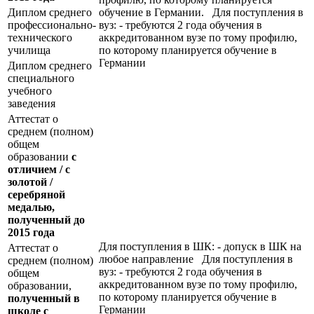
Диплом среднего
обучение в Германии. Для поступления в
профессионально-
вуз: - требуются 2 года обучения в
технического
аккредитованном вузе по тому профилю,
училища
по которому планируется обучение в
Германии
Диплом среднего
специального
учебного
заведения
Аттестат о
среднем (полном)
общем
образовании
с
отличием / с
золотой /
серебряной
медалью,
полученный до
2015 года
Для поступления в ШК: - допуск в ШК на
Аттестат о
любое направление Для поступления в
среднем (полном)
вуз: - требуются 2 года обучения в
общем
аккредитованном вузе по тому профилю,
образовании,
по которому планируется обучение в
полученный в
Германии
школе с