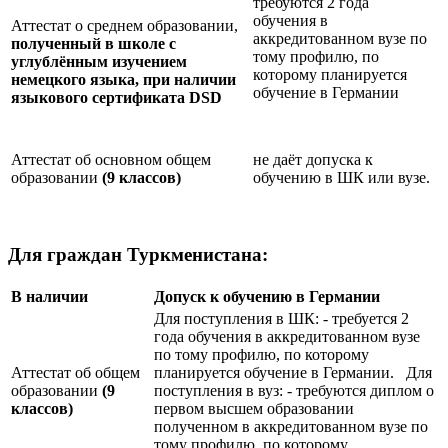
требуются 2 года
обучения в
Аттестат о среднем образовании,
аккредитованном вузе по
полученный в школе с
тому профилю, по
углублённым изучением
которому планируется
немецкого языка, при наличии
обучение в Германии
языкового сертификата
DSD
Аттестат об основном общем
не даёт допуска к
образовании
(9 классов)
обучению в ШК или вузе.
Для граждан Туркменистана:
В наличии
Допуск к обучению в Германии
Для поступления в ШК: - требуется 2
года обучения в аккредитованном вузе
по тому профилю, по которому
Аттестат об общем
планируется обучение в Германии. Для
образовании
(9
поступления в вуз: - требуются диплом о
классов)
первом высшем образовании
полученном в аккредитованном вузе по
тому профилю, по которому