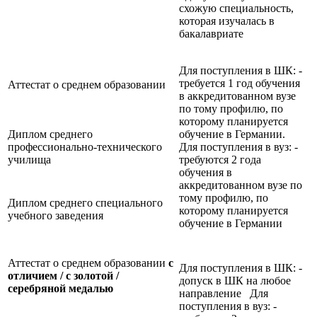
схожую специальность,
которая изучалась в
бакалавриате
Для поступления в ШК: -
требуется 1 год обучения
Аттестат о среднем образовании
в аккредитованном вузе
по тому профилю, по
которому планируется
Диплом среднего
обучение в Германии.
профессионально-технического
Для поступления в вуз: -
училища
требуются 2 года
обучения в
аккредитованном вузе по
тому профилю, по
Диплом среднего специального
которому планируется
учебного заведения
обучение в Германии
Аттестат о среднем образовании
с
Для поступления в ШК: -
отличием / с золотой /
допуск в ШК на любое
серебряной медалью
направление Для
поступления в вуз: -