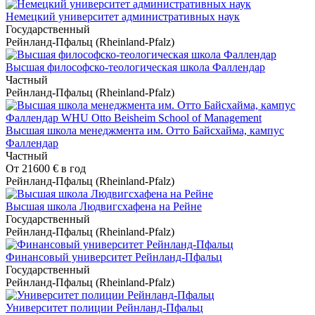
Немецкий университет административных наук
Государственный
Рейнланд-Пфальц (Rheinland-Pfalz)
Высшая философско-теологическая школа Фаллендар
Частный
Рейнланд-Пфальц (Rheinland-Pfalz)
Высшая школа менеджмента им. Отто Байсхайма, кампус
Фаллендар
Частный
От
21600 €
в год
Рейнланд-Пфальц (Rheinland-Pfalz)
Высшая школа Людвигсхафена на Рейне
Государственный
Рейнланд-Пфальц (Rheinland-Pfalz)
Финансовый университет Рейнланд-Пфальц
Государственный
Рейнланд-Пфальц (Rheinland-Pfalz)
Университет полиции Рейнланд-Пфальц