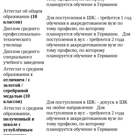
планируется обучение в Германии
Аттестат об общем
образовании
(10
Для поступления в ШК: - требуется 1 год
классов)
обучения в аккредитованном вузе по
Диплом среднего
тому профилю, по которому
профессионально-
планируется обучение в Германии. Для
технического
поступления в вуз: - требуются 2 года
училища
обучения в аккредитованном вузе по
тому профилю, по которому
Диплом среднего
планируется обучение в Германии
специального
учебного заведения
Аттестат о среднем
образовании
с
отличием / с
золотой /
серебряной
медалью
(10
классов)
Для поступления в ШК: - допуск в ШК
на любое направление Для
Аттестат о среднем
поступления в вуз: - требуются 2 года
образовании,
обучения в аккредитованном вузе по
полученный в
тому профилю, по которому
школе с
планируется обучение в Германии
углублённым