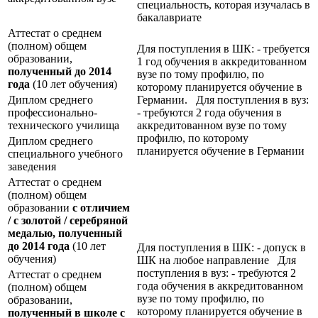
специальность, которая изучалась в
бакалавриате
Аттестат о среднем
(полном) общем
Для поступления в ШК: - требуется
образовании,
1 год обучения в аккредитованном
полученный до 2014
вузе по тому профилю, по
года
(10 лет обучения)
которому планируется обучение в
Диплом среднего
Германии. Для поступления в вуз:
профессионально-
- требуются 2 года обучения в
технического училища
аккредитованном вузе по тому
профилю, по которому
Диплом среднего
планируется обучение в Германии
специального учебного
заведения
Аттестат о среднем
(полном) общем
образовании
с отличием
/ с золотой / серебряной
медалью, полученный
до 2014 года
(10 лет
Для поступления в ШК: - допуск в
обучения)
ШК на любое направление Для
поступления в вуз: - требуются 2
Аттестат о среднем
года обучения в аккредитованном
(полном) общем
вузе по тому профилю, по
образовании,
которому планируется обучение в
полученный в школе с