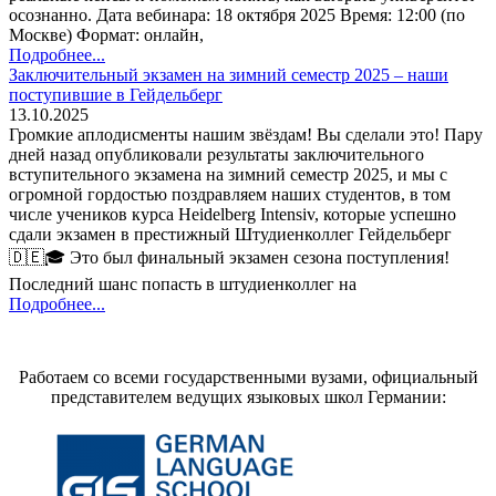
осознанно. Дата вебинара: 18 октября 2025 Время: 12:00 (по
Москве) Формат: онлайн,
Подробнее...
Заключительный экзамен на зимний семестр 2025 – наши
поступившие в Гейдельберг
13.10.2025
Громкие аплодисменты нашим звёздам! Вы сделали это! Пару
дней назад опубликовали результаты заключительного
вступительного экзамена на зимний семестр 2025, и мы с
огромной гордостью поздравляем наших студентов, в том
числе учеников курса Heidelberg Intensiv, которые успешно
сдали экзамен в престижный Штудиенколлег Гейдельберг
🇩🇪🎓 Это был финальный экзамен сезона поступления!
Последний шанс попасть в штудиенколлег на
Подробнее...
Работаем со всеми государственными вузами, официальный
представителем ведущих языковых школ Германии: