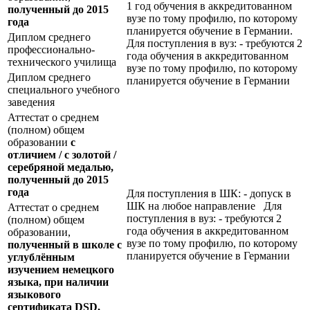
1 год обучения в аккредитованном
полученный до 2015
вузе по тому профилю, по которому
года
планируется обучение в Германии.
Диплом среднего
Для поступления в вуз: - требуются 2
профессионально-
года обучения в аккредитованном
технического училища
вузе по тому профилю, по которому
Диплом среднего
планируется обучение в Германии
специального учебного
заведения
Аттестат о среднем
(полном) общем
образовании
с
отличием / с золотой /
серебряной медалью,
полученный до 2015
года
Для поступления в ШК: - допуск в
ШК на любое направление Для
Аттестат о среднем
поступления в вуз: - требуются 2
(полном) общем
года обучения в аккредитованном
образовании,
вузе по тому профилю, по которому
полученный в школе с
планируется обучение в Германии
углублённым
изучением немецкого
языка, при наличии
языкового
сертификата
DSD
,