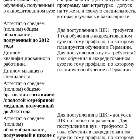
обучения), полученный
программу магистратуры: - допуск
в аккредитованном вузе
на ту же или схожую специальность,
которая изучалась в бакалавриате
Аттестат о среднем
(полном) общем
Для поступления в ШК: - требуется
образовании,
1 год обучения в аккредитованном
полученный до 2012
вузе по тому профилю, по которому
года
планируется обучение в Германии.
Диплом
Для поступления в вуз: - требуются 2
квалифицированного
года обучения в аккредитованном
работника
вузе по тому профилю, по которому
планируется обучение в Германии
Диплом младшего
специалиста
Аттестат о среднем
(полном) общемо
бразовании
с отличием
/с золотой /серебряной
медалью, полученный
до 2012 года
Для поступления в ШК: - допуск в
Аттестат о среднем
ШК на любое направление Для
(полном)
поступления в вуз: - требуются 2
общемобразовании,
года обучения в аккредитованном
полученный в школе с
вузе по тому профилю, по которому