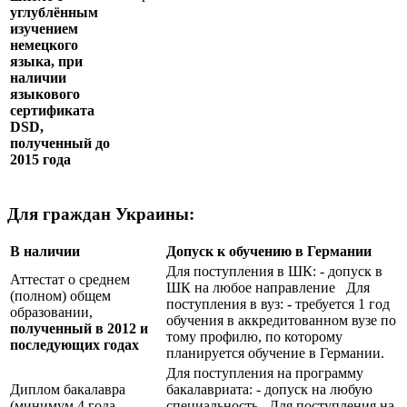
углублённым
изучением
немецкого
языка, при
наличии
языкового
сертификата
DSD
,
полученный до
2015 года
Для граждан Украины:
В наличии
Допуск к обучению в Германии
Для поступления в ШК: - допуск в
Аттестат о среднем
ШК на любое направление Для
(полном) общем
поступления в вуз: - требуется 1 год
образовании,
обучения в аккредитованном вузе по
полученный в 2012 и
тому профилю, по которому
последующих годах
планируется обучение в Германии.
Для поступления на программу
Диплом бакалавра
бакалавриата: - допуск на любую
(минимум 4 года
специальность Для поступления на