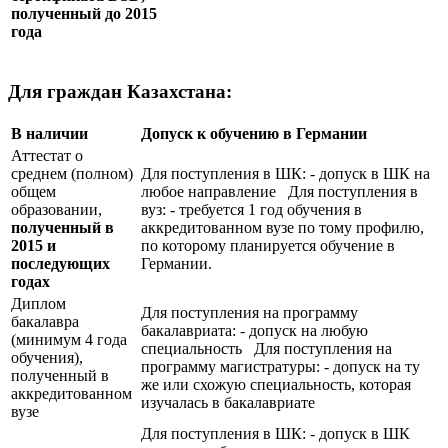
полученный до 2015
года
Для граждан Казахстана:
В наличии
Допуск к обучению в Германии
Аттестат о
среднем (полном)
Для поступления в ШК: - допуск в ШК на
общем
любое направление Для поступления в
образовании,
вуз: - требуется 1 год обучения в
полученный в
аккредитованном вузе по тому профилю,
2015 и
по которому планируется обучение в
последующих
Германии.
годах
Диплом
Для поступления на программу
бакалавра
бакалавриата: - допуск на любую
(минимум 4 года
специальность Для поступления на
обучения),
программу магистратуры: - допуск на ту
полученный в
же или схожую специальность, которая
аккредитованном
изучалась в бакалавриате
вузе
Для поступления в ШК: - допуск в ШК