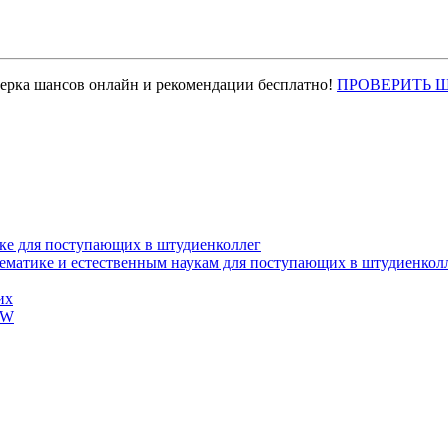
верка шансов онлайн и рекомендации бесплатно!
ПРОВЕРИТЬ 
ке для поступающих в штудиенколлег
тематике и естественным наукам для поступающих в штудиенкол
их
EW