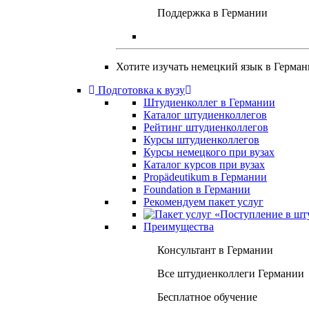
Поддержка в Германии
Хотите изучать немецкий язык в Герма
Подготовка к вузу
Штудиенколлег в Германии
Каталог штудиенколлегов
Рейтинг штудиенколлегов
Курсы штудиенколлегов
Курсы немецкого при вузах
Каталог курсов при вузах
Propädeutikum в Германии
Foundation в Германии
Рекомендуем пакет услуг
Преимущества
Консультант в Германии
Все штудиенколлеги Германии
Бесплатное обучение