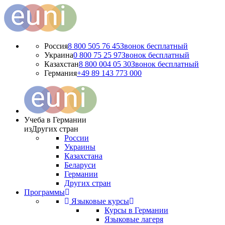
Россия
8 800 505 76 45
Звонок бесплатный
Украина
0 800 75 25 97
Звонок бесплатный
Казахстан
8 800 004 05 30
Звонок бесплатный
Германия
+49 89 143 773 000
Учеба в Германии
из
Других стран
России
Украины
Казахстана
Беларуси
Германии
Других стран
Программы
Языковые курсы
Курсы в Германии
Языковые лагеря