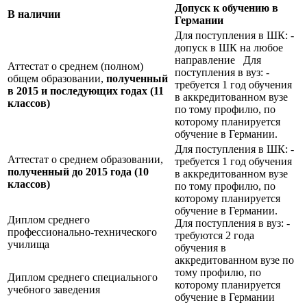
Допуск к обучению в
В наличии
Германии
Для поступления в ШК: -
допуск в ШК на любое
направление Для
Аттестат о среднем (полном)
поступления в вуз: -
общем образовании,
полученный
требуется 1 год обучения
в 2015 и последующих годах (11
в аккредитованном вузе
классов)
по тому профилю, по
которому планируется
обучение в Германии.
Для поступления в ШК: -
Аттестат о среднем образовании,
требуется 1 год обучения
полученный до 2015 года (10
в аккредитованном вузе
классов)
по тому профилю, по
которому планируется
обучение в Германии.
Диплом среднего
Для поступления в вуз: -
профессионально-технического
требуются 2 года
училища
обучения в
аккредитованном вузе по
тому профилю, по
Диплом среднего специального
которому планируется
учебного заведения
обучение в Германии