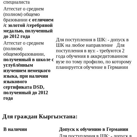
специалиста
Аттестат о среднем
(полном) общемо
бразовании
с отличием
/с золотой /серебряной
медалью, полученный
до 2012 года
Для поступления в ШК: - допуск в
Аттестат о среднем
ШК на любое направление Для
(полном)
поступления в вуз: - требуются 2
общемобразовании,
года обучения в аккредитованном
полученный в школе с
вузе по тому профилю, по которому
углублённым
планируется обучение в Германии
изучением немецкого
языка, при наличии
языкового
сертификата
DSD
,
полученный до 2012
года
Для граждан Кыргызстана:
В наличии
Допуск к обучению в Германии
Для поступления в ШК: - допуск в