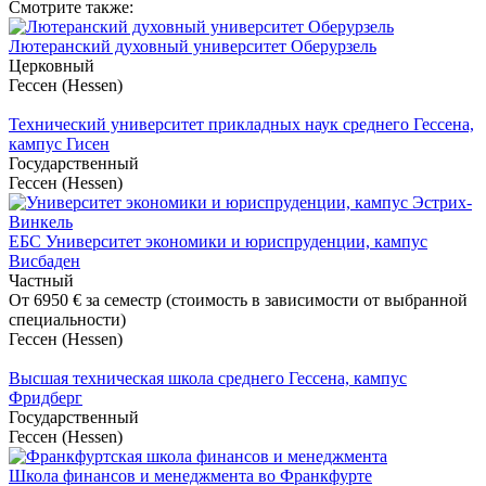
Смотрите также:
Лютеранский духовный университет Оберурзель
Церковный
Гессен (Hessen)
Технический университет прикладных наук среднего Гессена,
кампус Гисен
Государственный
Гессен (Hessen)
ЕБС Университет экономики и юриспруденции, кампус
Висбаден
Частный
От
6950 €
за семестр (стоимость в зависимости от выбранной
специальности)
Гессен (Hessen)
Высшая техническая школа среднего Гессена, кампус
Фридберг
Государственный
Гессен (Hessen)
Школа финансов и менеджмента во Франкфурте