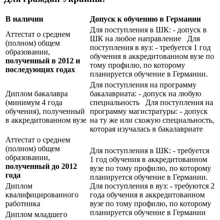
В наличии
Допуск к обучению в Германии
Для поступления в ШК: - допуск в
Аттестат о среднем
ШК на любое направление Для
(полном) общем
поступления в вуз: - требуется 1 год
образовании,
обучения в аккредитованном вузе по
полученный в 2012 и
тому профилю, по которому
последующих годах
планируется обучение в Германии.
Для поступления на программу
Диплом бакалавра
бакалавриата: - допуск на любую
(минимум 4 года
специальность Для поступления на
обучения), полученный
программу магистратуры: - допуск
в аккредитованном вузе
на ту же или схожую специальность,
которая изучалась в бакалавриате
Аттестат о среднем
(полном) общем
Для поступления в ШК: - требуется
образовании,
1 год обучения в аккредитованном
полученный до 2012
вузе по тому профилю, по которому
года
планируется обучение в Германии.
Диплом
Для поступления в вуз: - требуются 2
квалифицированного
года обучения в аккредитованном
работника
вузе по тому профилю, по которому
планируется обучение в Германии
Диплом младшего