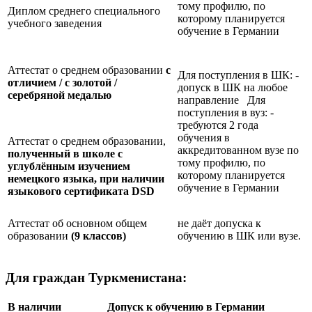
тому профилю, по
Диплом среднего специального
которому планируется
учебного заведения
обучение в Германии
Аттестат о среднем образовании
с
Для поступления в ШК: -
отличием / с золотой /
допуск в ШК на любое
серебряной медалью
направление Для
поступления в вуз: -
требуются 2 года
обучения в
Аттестат о среднем образовании,
аккредитованном вузе по
полученный в школе с
тому профилю, по
углублённым изучением
которому планируется
немецкого языка, при наличии
обучение в Германии
языкового сертификата
DSD
Аттестат об основном общем
не даёт допуска к
образовании
(9 классов)
обучению в ШК или вузе.
Для граждан Туркменистана:
В наличии
Допуск к обучению в Германии