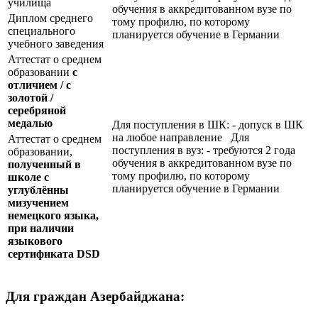
училища
обучения в аккредитованном вузе по
Диплом среднего
тому профилю, по которому
специального
планируется обучение в Германии
учебного заведения
Аттестат о среднем
образовании
с
отличием / с
золотой /
серебряной
медалью
Для поступления в ШК: - допуск в ШК
на любое направление Для
Аттестат о среднем
поступления в вуз: - требуются 2 года
образовании,
обучения в аккредитованном вузе по
полученный в
тому профилю, по которому
школе с
планируется обучение в Германии
углублённы
мизучением
немецкого языка,
при наличии
языкового
сертификата
DSD
Для граждан Азербайджана: