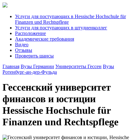
Услуги для поступающих в Hessische Hochschule für
Finanzen und Rechtspflege
Услуги для поступающих в штудиенколлег
Расположение
Академические требования
Видео
Отзывы
Проверить шансы
Главная
Вузы Германии
Университеты Гессен
Вузы
Ротенбург-ан-дер-Фульда
Гессенский университет
финансов и юстиции
Hessische Hochschule für
Finanzen und Rechtspflege