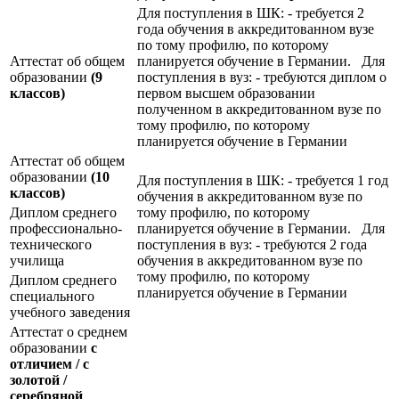
Для поступления в ШК: - требуется 2
года обучения в аккредитованном вузе
по тому профилю, по которому
Аттестат об общем
планируется обучение в Германии. Для
образовании
(9
поступления в вуз: - требуются диплом о
классов)
первом высшем образовании
полученном в аккредитованном вузе по
тому профилю, по которому
планируется обучение в Германии
Аттестат об общем
образовании
(10
Для поступления в ШК: - требуется 1 год
классов)
обучения в аккредитованном вузе по
Диплом среднего
тому профилю, по которому
профессионально-
планируется обучение в Германии. Для
технического
поступления в вуз: - требуются 2 года
училища
обучения в аккредитованном вузе по
тому профилю, по которому
Диплом среднего
планируется обучение в Германии
специального
учебного заведения
Аттестат о среднем
образовании
с
отличием / с
золотой /
серебряной