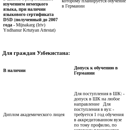
которому планируется обучение
изучением немецкого
в Германии
языка, при наличии
языкового сертификата
DSD
(
полученный до 2007
года -
Mijnakarg (Iriv)
Yndhanur Krtutyan Attestat)
Для граждан Узбекистана:
Допуск к обучению в
В наличии
Германии
Для поступления в ШК: -
допуск в ШК на любое
направление Для
поступления в вуз: -
Диплом академического лицея
требуется 1 год обучения
в аккредитованном вузе
по тому профилю, по