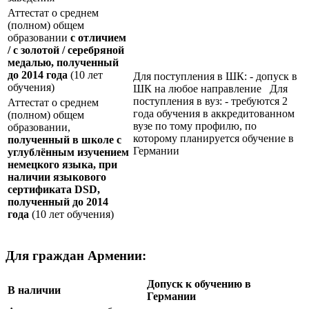
Аттестат о среднем
(полном) общем
образовании
с отличием
/ с золотой / серебряной
медалью, полученный
до 2014 года
(10 лет
Для поступления в ШК: - допуск в
обучения)
ШК на любое направление Для
поступления в вуз: - требуются 2
Аттестат о среднем
года обучения в аккредитованном
(полном) общем
вузе по тому профилю, по
образовании,
которому планируется обучение в
полученный в школе с
Германии
углублённым изучением
немецкого языка, при
наличии языкового
сертификата
DSD
,
полученный до 2014
года
(10 лет обучения)
Для граждан Армении:
Допуск к обучению в
В наличии
Германии