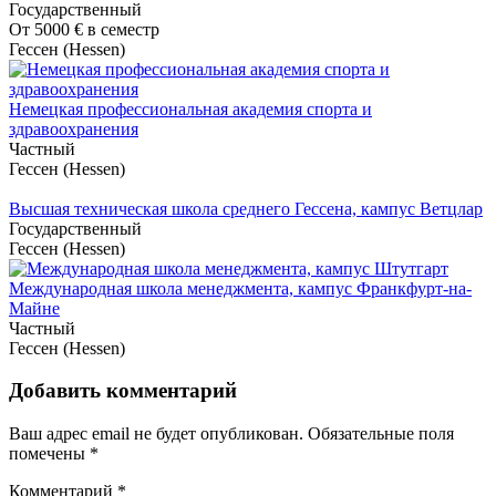
Государственный
От
5000 €
в семестр
Гессен (Hessen)
Немецкая профессиональная академия спорта и
здравоохранения
Частный
Гессен (Hessen)
Высшая техническая школа среднего Гессена, кампус Ветцлар
Государственный
Гессен (Hessen)
Международная школа менеджмента, кампус Франкфурт-на-
Майне
Частный
Гессен (Hessen)
Добавить комментарий
Ваш адрес email не будет опубликован.
Обязательные поля
помечены
*
Комментарий
*