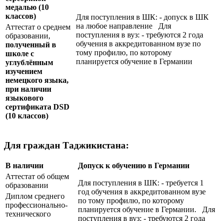
медалью
(10
классов)
Для поступления в ШК: - допуск в ШК
на любое направление Для
Аттестат о среднем
поступления в вуз: - требуются 2 года
образовании,
обучения в аккредитованном вузе по
полученный в
тому профилю, по которому
школе с
планируется обучение в Германии
углублённым
изучением
немецкого языка,
при наличии
языкового
сертификата
DSD
(10 классов)
Для граждан Таджикистана:
В наличии
Допуск к обучению в Германии
Аттестат об общем
Для поступления в ШК: - требуется 1
образовании
год обучения в аккредитованном вузе
Диплом среднего
по тому профилю, по которому
профессионально-
планируется обучение в Германии. Для
технического
поступления в вуз: - требуются 2 года