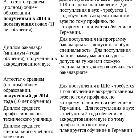
Аттестат о среднем
ШК на любое направление Для
(полном) общем
поступления в вуз: - требуется 1
образовании,
год обучения в аккредитованном
полученный в 2014 и
вузе по тому профилю, по
последующих годах
(11
которому планируется обучение в
лет обучения)
Германии.
Для поступления на программу
бакалавриата: - допуск на любую
Диплом бакалавра
специальность Для поступления
(минимум 4 года
на программу магистратуры: -
обучения), полученный в
допуск на ту же или схожую
аккредитованном вузе
специальность, которая изучалась в
бакалавриате
Аттестат о среднем
(полном) общем
Для поступления в ШК: - требуется
образовании,
1 год обучения в аккредитованном
полученный до 2014
вузе по тому профилю, по
года
(10 лет обучения)
которому планируется обучение в
Диплом среднего
Германии. Для поступления в вуз:
профессионально-
- требуются 2 года обучения в
технического училища
аккредитованном вузе по тому
профилю, по которому
Диплом среднего
планируется обучение в Германии
специального учебного
заведения