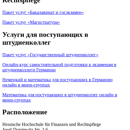
Пакет услуг «Бакалавриат и госэкзамен»
Пакет услуг «Магистратура»
Услуги для поступающих в
штудиенколлег
Пакет услуг «Государственный штудиенколлег»
Онлайн-курс самостоятельной подготовки к экзаменам в
штудиенколлеги Германии
Немецкий и математика для поступающих в Германию
онлайн в мини-группах
Математика для поступающих в штудиенколлег онлайн в
мини-группах
Расположение
Hessische Hochschule für Finanzen und Rechtspflege
Josef-Durstewitz-Str. 2-6