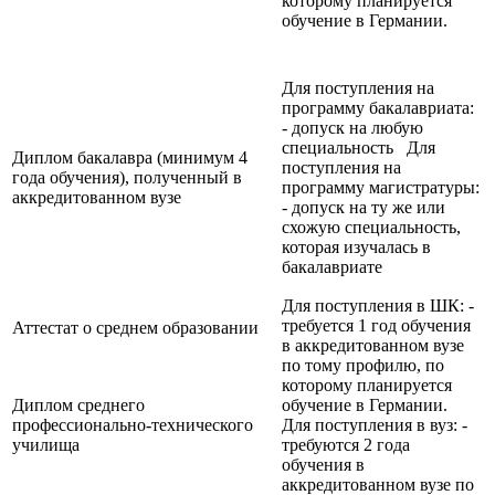
которому планируется
обучение в Германии.
Для поступления на
программу бакалавриата:
- допуск на любую
специальность Для
Диплом бакалавра (минимум 4
поступления на
года обучения), полученный в
программу магистратуры:
аккредитованном вузе
- допуск на ту же или
схожую специальность,
которая изучалась в
бакалавриате
Для поступления в ШК: -
требуется 1 год обучения
Аттестат о среднем образовании
в аккредитованном вузе
по тому профилю, по
которому планируется
Диплом среднего
обучение в Германии.
профессионально-технического
Для поступления в вуз: -
училища
требуются 2 года
обучения в
аккредитованном вузе по