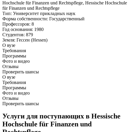
Тип
: Университет прикладных наук
Форма собственности
: Государственный
Профессоров
: 8
Год основания
: 1980
Студентов
: 879
Земля
: Гессен (Hessen)
О вузе
Требования
Программы
Фото и видео
Отзывы
Проверить шансы
О вузе
Требования
Программы
Фото и видео
Отзывы
Проверить шансы
Услуги для поступающих в Hessische
Hochschule für Finanzen und
Rechtspflege