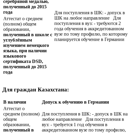
серебряной медалью,
полученный до 2015
года
Для поступления в ШК: - допуск в
ШК на любое направление Для
Аттестат о среднем
поступления в вуз: - требуются 2
(полном) общем
года обучения в аккредитованном
образовании,
вузе по тому профилю, по которому
полученный в школе с
планируется обучение в Германии
углублённым
изучением немецкого
языка, при наличии
языкового
сертификата
DSD
,
полученный до 2015
года
Для граждан Казахстана:
В наличии
Допуск к обучению в Германии
Аттестат о
среднем (полном)
Для поступления в ШК: - допуск в ШК на
общем
любое направление Для поступления в
образовании,
вуз: - требуется 1 год обучения в
полученный в
аккредитованном вузе по тому профилю,