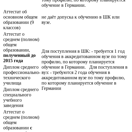
обучение в Германии.
Аттестат об
основном общем
не даёт допуска к обучению в ШК или
образовании (9
вузе.
классов)
Аттестат о
среднем (полном)
общем
образовании,
Для поступления в ШК: - требуется 1 год
полученный до
обучения в аккредитованном вузе по тому
2015 года
профилю, по которому планируется
Диплом среднего
обучение в Германии. Для поступления в
профессионально-
вуз: - требуются 2 года обучения в
технического
аккредитованном вузе по тому профилю,
училища
по которому планируется обучение в
Германии
Диплом среднего
специального
учебного
заведения
Аттестат о
среднем (полном)
общем
образовании
с