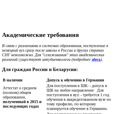
Академические требования
В связи с различиями в системах образования, поступление в
немецкий вуз сразу после школы в России и других странах
СНГ невозможно. Для "сглаживания" этих академических
различий существуют штудиенколлеги (подробнее
здесь
).
Для граждан России и Беларусии:
В наличии
Допуск к обучению в Германии
Для поступления в ШК: - допуск в
Аттестат о среднем
ШК на любое направление Для
(полном) общем
поступления в вуз: - требуется 1 год
образовании,
обучения в аккредитованном вузе по
полученный в 2015 и
тому профилю, по которому
последующих годах
планируется обучение в Германии.