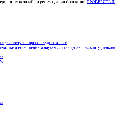
верка шансов онлайн и рекомендации бесплатно!
ПРОВЕРИТЬ 
ке для поступающих в штудиенколлег
тематике и естественным наукам для поступающих в штудиенкол
их
EW
ка