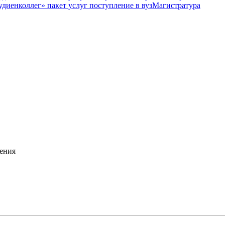
Магистратура
ения