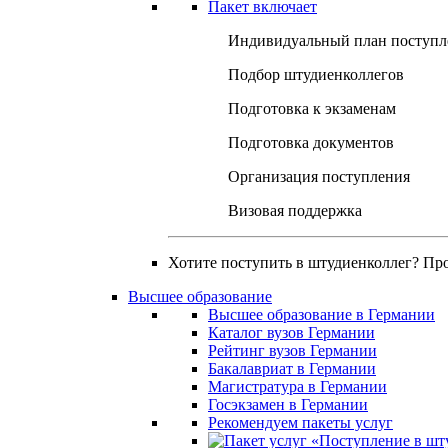
Пакет включает
Индивидуальный план поступл
Подбор штудиенколлегов
Подготовка к экзаменам
Подготовка документов
Организация поступления
Визовая поддержка
Хотите поступить в штудиенколлег? Пр
Высшее образование
Высшее образование в Германии
Каталог вузов Германии
Рейтинг вузов Германии
Бакалавриат в Германии
Магистратура в Германии
Госэкзамен в Германии
Рекомендуем пакеты услуг