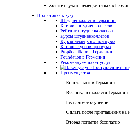
Хотите изучать немецкий язык в Герма
Подготовка к вузу
Штудиенколлег в Германии
Каталог штудиенколлегов
Рейтинг штудиенколлегов
Курсы штудиенколлегов
Курсы немецкого при вузах
Каталог курсов при вузах
Propädeutikum в Германии
Foundation в Германии
Рекомендуем пакет услуг
Преимущества
Консультант в Германии
Все штудиенколлеги Германии
Бесплатное обучение
Оплата после приглашения на 
Вторая попытка бесплатно