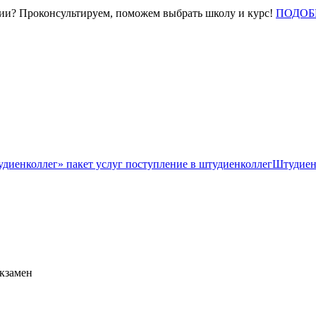
нии? Проконсультируем, поможем выбрать школу и курс!
ПОДОБ
Штудиен
экзамен