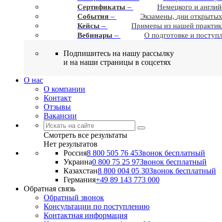
–
Сертификаты
Немецкого и англий
–
События
Экзамены, дни открытых
–
Кейсы
Примеры из нашей практик
–
Вебинары
О подготовке и поступ
Подпишитесь на нашу рассылку
и на наши страницы в соцсетях
О нас
О компании
Контакт
Отзывы
Вакансии
Смотреть все результаты
Нет результатов
Россия
8 800 505 76 45
Звонок бесплатный
Украина
0 800 75 25 97
Звонок бесплатный
Казахстан
8 800 004 05 30
Звонок бесплатный
Германия
+49 89 143 773 000
Обратная связь
Обратный звонок
Консультации по поступлению
Контактная информация