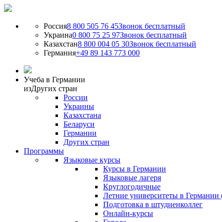
Россия
8 800 505 76 45
Звонок бесплатный
Украина
0 800 75 25 97
Звонок бесплатный
Казахстан
8 800 004 05 30
Звонок бесплатный
Германия
+49 89 143 773 000
Учеба в Германии
из
Других стран
России
Украины
Казахстана
Беларуси
Германии
Других стран
Программы
Языковые курсы
Курсы в Германии
Языковые лагеря
Круглогодичные
Летние университеты в Германии 
Подготовка в штудиенколлег
Онлайн-курсы