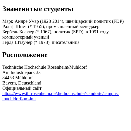
Знаменитые студенты
Марк-Андре Умар (1928-2014), швейцарский политик (FDP)
Ральф Шпет (* 1955), промышленный менеджер
Бербель Кофлер (* 1967), политик (SPD), в 1991 году
компьютерный ученый
Герда Штаунер (* 1973), писательница
Расположение
Technische Hochschule Rosenheim/Mühldorf
Am Industriepark 33
84453 Mühldorf
Bayern, Deutschland
Официальный сайт
https://www.th-rosenheim.de/die-hochschule/standorte/campus-
muehldorf-am-inn