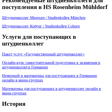
Рекомендуемые штудиенколлеги для
поступления в HS Rosenheim Mühldorf
Штудиенколлег Мюнхен / Studienkolleg München
Штудиенколлег Кобург / Studienkolleg Coburg
Услуги для поступающих в
штудиенколлег
Пакет услуг «Государственный штудиенколлег»
Онлайн-курс самостоятельной подготовки к экзаменам в
штудиенколлеги Германии
Немецкий и математика для поступающих в Германию
онлайн в мини-группах
Математика для поступающих в штудиенколлег онлайн в
мини-группах
История