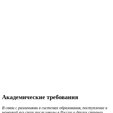
Академические требования
В связи с различиями в системах образования, поступление в
немецкий вуз сразу после школы в России и других странах