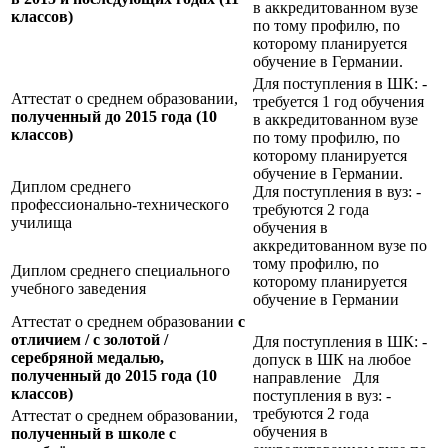
в аккредитованном вузе
классов)
по тому профилю, по
которому планируется
обучение в Германии.
Для поступления в ШК: -
Аттестат о среднем образовании,
требуется 1 год обучения
полученный до 2015 года (10
в аккредитованном вузе
классов)
по тому профилю, по
которому планируется
обучение в Германии.
Диплом среднего
Для поступления в вуз: -
профессионально-технического
требуются 2 года
училища
обучения в
аккредитованном вузе по
тому профилю, по
Диплом среднего специального
которому планируется
учебного заведения
обучение в Германии
Аттестат о среднем образовании
с
отличием / с золотой /
Для поступления в ШК: -
серебряной медалью,
допуск в ШК на любое
полученный до 2015 года (10
направление Для
классов)
поступления в вуз: -
требуются 2 года
Аттестат о среднем образовании,
обучения в
полученный в школе с