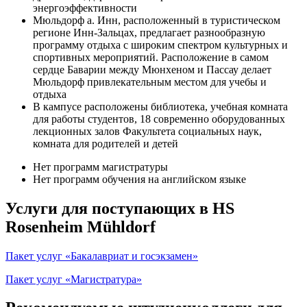
энергоэффективности
Мюльдорф а. Инн, расположенный в туристическом
регионе Инн-Зальцах, предлагает разнообразную
программу отдыха с широким спектром культурных и
спортивных мероприятий. Расположение в самом
сердце Баварии между Мюнхеном и Пассау делает
Мюльдорф привлекательным местом для учебы и
отдыха
В кампусе расположены библиотека, учебная комната
для работы студентов, 18 современно оборудованных
лекционных залов Факультета социальных наук,
комната для родителей и детей
Нет программ магистратуры
Нет программ обучения на английском языке
Услуги для поступающих в HS
Rosenheim Mühldorf
Пакет услуг «Бакалавриат и госэкзамен»
Пакет услуг «Магистратура»