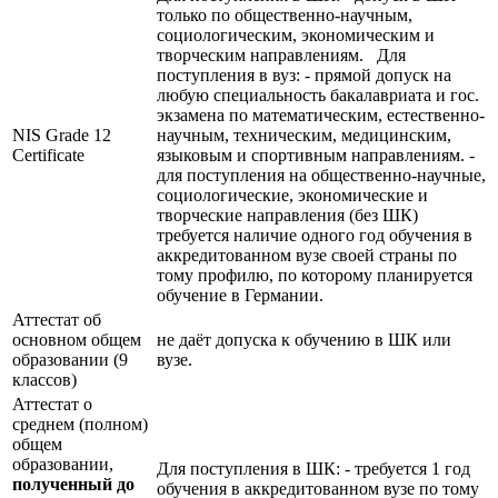
только по общественно-научным,
социологическим, экономическим и
творческим направлениям. Для
поступления в вуз: - прямой допуск на
любую специальность бакалавриата и гос.
экзамена по математическим, естественно-
NIS Grade 12
научным, техническим, медицинским,
Certificate
языковым и спортивным направлениям. -
для поступления на общественно-научные,
социологические, экономические и
творческие направления (без ШК)
требуется наличие одного год обучения в
аккредитованном вузе своей страны по
тому профилю, по которому планируется
обучение в Германии.
Аттестат об
основном общем
не даёт допуска к обучению в ШК или
образовании (9
вузе.
классов)
Аттестат о
среднем (полном)
общем
образовании,
Для поступления в ШК: - требуется 1 год
полученный до
обучения в аккредитованном вузе по тому