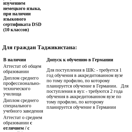
изучением
немецкого языка,
при наличии
языкового
сертификата
DSD
(10 классов)
Для граждан Таджикистана:
В наличии
Допуск к обучению в Германии
Аттестат об общем
Для поступления в ШК: - требуется 1
образовании
год обучения в аккредитованном вузе
Диплом среднего
по тому профилю, по которому
профессионально-
планируется обучение в Германии. Для
технического
поступления в вуз: - требуются 2 года
училища
обучения в аккредитованном вузе по
Диплом среднего
тому профилю, по которому
специального
планируется обучение в Германии
учебного заведения
Аттестат о среднем
образовании
с
отличием / с