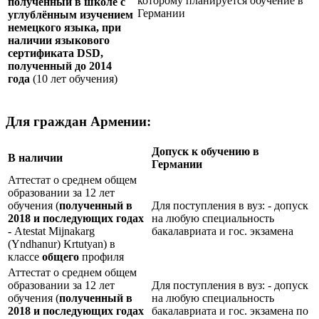
которому планируется обучение в
полученный в школе с
Германии
углублённым изучением
немецкого языка, при
наличии языкового
сертификата
DSD
,
полученный до 2014
года
(10 лет обучения)
Для граждан Армении:
Допуск к обучению в
В наличии
Германии
Аттестат о среднем общем
образовании за 12 лет
обучения (
полученный в
Для поступления в вуз: - допуск
2018 и последующих годах
на любую специальность
-
Atestat Mijnakarg
бакалавриата и гос. экзамена
(Yndhanur) Krtutyan) в
классе
общего
профиля
Аттестат о среднем общем
образовании за 12 лет
Для поступления в вуз: - допуск
обучения (
полученный в
на любую специальность
2018 и последующих годах
бакалавриата и гос. экзамена по