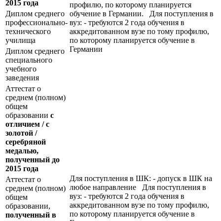
2015 года
профилю, по которому планируется
Диплом среднего
обучение в Германии. Для поступления в
профессионально-
вуз: - требуются 2 года обучения в
технического
аккредитованном вузе по тому профилю,
училища
по которому планируется обучение в
Германии
Диплом среднего
специального
учебного
заведения
Аттестат о
среднем (полном)
общем
образовании
с
отличием / с
золотой /
серебряной
медалью,
полученный до
2015 года
Для поступления в ШК: - допуск в ШК на
Аттестат о
любое направление Для поступления в
среднем (полном)
вуз: - требуются 2 года обучения в
общем
аккредитованном вузе по тому профилю,
образовании,
по которому планируется обучение в
полученный в