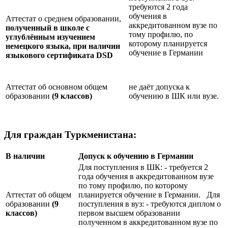
требуются 2 года
обучения в
Аттестат о среднем образовании,
аккредитованном вузе по
полученный в школе с
тому профилю, по
углублённым изучением
которому планируется
немецкого языка, при наличии
обучение в Германии
языкового сертификата
DSD
Аттестат об основном общем
не даёт допуска к
образовании
(9 классов)
обучению в ШК или вузе.
Для граждан Туркменистана:
В наличии
Допуск к обучению в Германии
Для поступления в ШК: - требуется 2
года обучения в аккредитованном вузе
по тому профилю, по которому
Аттестат об общем
планируется обучение в Германии. Для
образовании
(9
поступления в вуз: - требуются диплом о
классов)
первом высшем образовании
полученном в аккредитованном вузе по