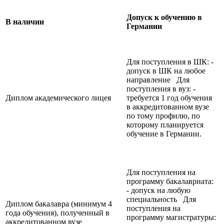
Допуск к обучению в
В наличии
Германии
Для поступления в ШК: -
допуск в ШК на любое
направление Для
поступления в вуз: -
Диплом академического лицея
требуется 1 год обучения
в аккредитованном вузе
по тому профилю, по
которому планируется
обучение в Германии.
Для поступления на
программу бакалавриата:
- допуск на любую
специальность Для
Диплом бакалавра (минимум 4
поступления на
года обучения), полученный в
программу магистратуры:
аккредитованном вузе