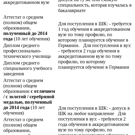
аккредитованном вузе
специальность, которая изучалась в
бакалавриате
Аттестат о среднем
(полном) общем
Для поступления в ШК: - требуется
образовании,
1 год обучения в аккредитованном
полученный до 2014
вузе по тому профилю, по
года
(10 лет обучения)
которому планируется обучение в
Диплом среднего
Германии. Для поступления в вуз:
профессионально-
- требуются 2 года обучения в
технического училища
аккредитованном вузе по тому
профилю, по которому
Диплом среднего
планируется обучение в Германии
специального учебного
заведения
Аттестат о среднем
(полном) общем
образовании
с отличием
/ с золотой / серебряной
медалью, полученный
до 2014 года
(10 лет
Для поступления в ШК: - допуск в
обучения)
ШК на любое направление Для
поступления в вуз: - требуются 2
Аттестат о среднем
года обучения в аккредитованном
(полном) общем
вузе по тому профилю, по
образовании,