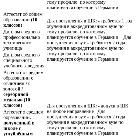
тому профилю, по которому
планируется обучение в Германии
Аттестат об общем
образовании
(10
Для поступления в ШК: - требуется 1 год
классов)
обучения в аккредитованном вузе по
Диплом среднего
тому профилю, по которому
профессионально-
планируется обучение в Германии. Для
технического
поступления в вуз: - требуются 2 года
училища
обучения в аккредитованном вузе по
тому профилю, по которому
Диплом среднего
планируется обучение в Германии
специального
учебного заведения
Аттестат о среднем
образовании
с
отличием / с
золотой /
серебряной
медалью
(10
классов)
Для поступления в ШК: - допуск в ШК
на любое направление Для
Аттестат о среднем
поступления в вуз: - требуются 2 года
образовании,
обучения в аккредитованном вузе по
полученный в
тому профилю, по которому
школе с
планируется обучение в Германии
углублённым