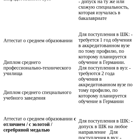
- допуск на ту же или
схожую специальность,
которая изучалась в
бакалавриате
Для поступления в ШК: -
требуется 1 год обучения
Аттестат о среднем образовании
в аккредитованном вузе
по тому профилю, по
которому планируется
Диплом среднего
обучение в Германии.
профессионально-технического
Для поступления в вуз: -
училища
требуются 2 года
обучения в
аккредитованном вузе по
тому профилю, по
Диплом среднего специального
которому планируется
учебного заведения
обучение в Германии
Аттестат о среднем образовании
с
Для поступления в ШК: -
отличием / с золотой /
допуск в ШК на любое
серебряной медалью
направление Для
поступления в вуз: -