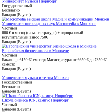
Университет музыки Нюрнберг
Государственный
Бесплатно
Бавария (Bayern)
Университет прикладных наук Macromedia в Мюнхене
Частный
880 €
в месяц (на магистратуре) + одноразовый
вступительный взнос 750€
Бавария (Bayern)
Европейская бизнес-школа в Мюнхене
Частный
Бакалавр: 6150 €/семестр; Магистратура: от 6650 € до 7350 €/
семестр
Бавария (Bayern)
Университет музыки и театра Мюнхен
Государственный
Бесплатно
Бавария (Bayern)
Школа бизнеса ICN, кампус Нюрнберг
Частный
Бавария (Bayern)