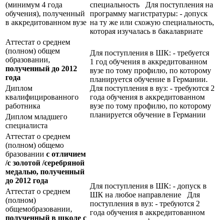
(минимум 4 года
специальность Для поступления на
обучения), полученный
программу магистратуры: - допуск
в аккредитованном вузе
на ту же или схожую специальность,
которая изучалась в бакалавриате
Аттестат о среднем
(полном) общем
Для поступления в ШК: - требуется
образовании,
1 год обучения в аккредитованном
полученный до 2012
вузе по тому профилю, по которому
года
планируется обучение в Германии.
Диплом
Для поступления в вуз: - требуются 2
квалифицированного
года обучения в аккредитованном
работника
вузе по тому профилю, по которому
планируется обучение в Германии
Диплом младшего
специалиста
Аттестат о среднем
(полном) общемо
бразовании
с отличием
/с золотой /серебряной
медалью, полученный
до 2012 года
Для поступления в ШК: - допуск в
Аттестат о среднем
ШК на любое направление Для
(полном)
поступления в вуз: - требуются 2
общемобразовании,
года обучения в аккредитованном
полученный в школе с